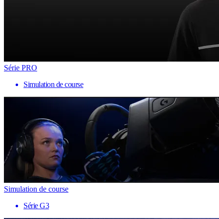
Série PRO
Simulation de course
Simulation de course
Série G3