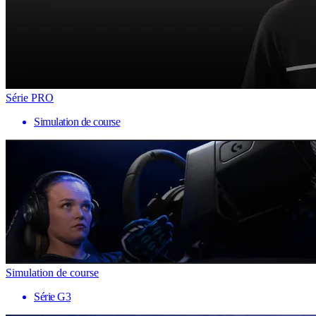
Série PRO
Simulation de course
Simulation de course
Série G3