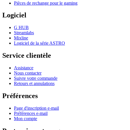
Pièces de rechange pour le gaming
Logiciel
G HUB
Streamlabs
Mixline
Logiciel de la série ASTRO
Service clientèle
Assistance
Nous contacter
Suivre votre commande
Retours et annulations
Préférences
Page d'inscription e-mail
Préférences e-mail
Mon compte