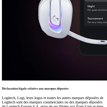
Déclaration légale relative aux marques déposées
Logitech, Logi, leurs logos et toutes les autres marques déposées de
Logitech sont des marques commerciales ou des marques déposées
de Logitech Europe S.A. et/ou de ses filiales aux États-Unis et dans