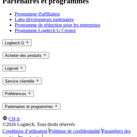
Partenaires et programmes
Programme d'affiliation
Labo développeurs partenaires
Programme de réduction pour les entreprises
Programme Logitech G Creator
Logitech G
Acheter des produits
Logiciel
Service clientèle
Préférences
Partenaires et programmes
CH,fr
©2026 Logitech. Tous droits réservés
Conditions d’utilisation
Politique de confidentialité
Paramètres des