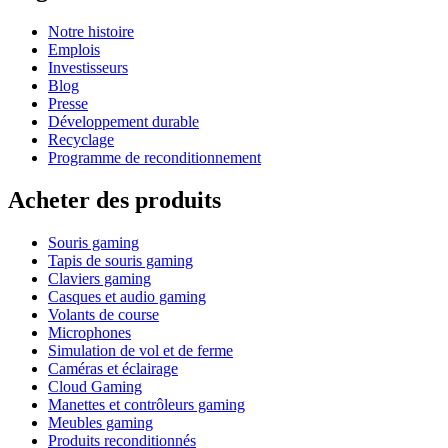
Notre histoire
Emplois
Investisseurs
Blog
Presse
Développement durable
Recyclage
Programme de reconditionnement
Acheter des produits
Souris gaming
Tapis de souris gaming
Claviers gaming
Casques et audio gaming
Volants de course
Microphones
Simulation de vol et de ferme
Caméras et éclairage
Cloud Gaming
Manettes et contrôleurs gaming
Meubles gaming
Produits reconditionnés