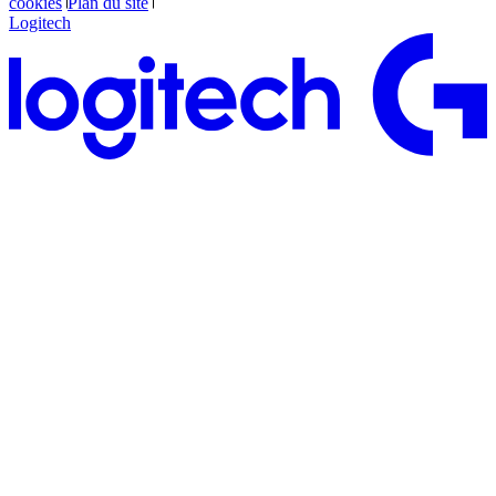
cookies
Plan du site
Logitech