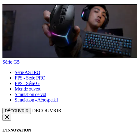
Série G5
Série ASTRO
FPS - Série PRO
FPS - Série G
Monde ouvert
Simulation de vol
Simulation - Aérospatial
DÉCOUVRIR
DÉCOUVRIR
L’INNOVATION