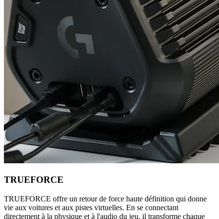
TRUEFORCE
TRUEFORCE offre un retour de force haute définition qui donne
vie aux voitures et aux pistes virtuelles. En se connectant
directement à la physique et à l'audio du jeu, il transforme chaque