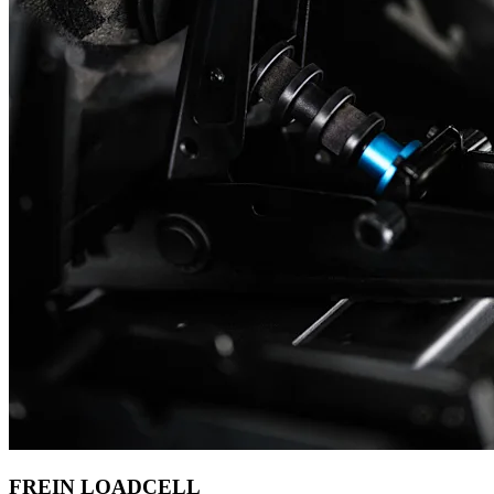
FREIN LOADCELL