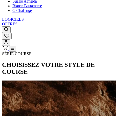
Suellio Almeida
Bianca Bustamante
G Challenge
LOGICIELS
OFFRES
SÉRIE COURSE
CHOISISSEZ VOTRE STYLE DE
COURSE