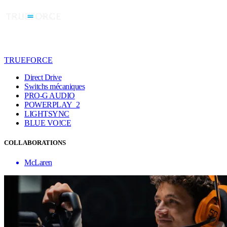
TRUEFORCE
Direct Drive
Switchs mécaniques
PRO-G AUDIO
POWERPLAY 2
LIGHTSYNC
BLUE VO!CE
COLLABORATIONS
McLaren