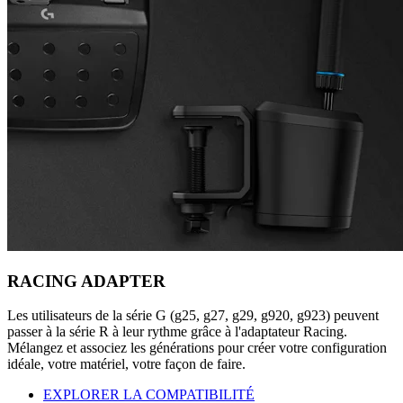
RACING ADAPTER
Les utilisateurs de la série G (g25, g27, g29, g920, g923) peuvent
passer à la série R à leur rythme grâce à l'adaptateur Racing.
Mélangez et associez les générations pour créer votre configuration
idéale, votre matériel, votre façon de faire.
EXPLORER LA COMPATIBILITÉ