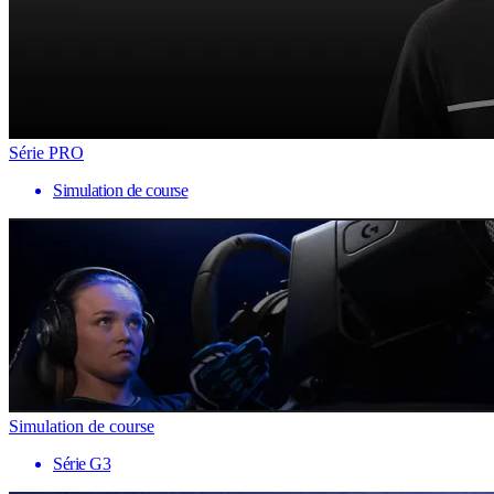
Série PRO
Simulation de course
Simulation de course
Série G3