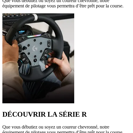
Que vous débutiez ou soyez un coureur chevronné, notre
équipement de pilotage vous permettra d’être prêt pour la course.
DÉCOUVRIR LA SÉRIE R
Que vous débutiez ou soyez un coureur chevronné, notre
équipement de pilotage vous permettra d’être prêt pour la course.