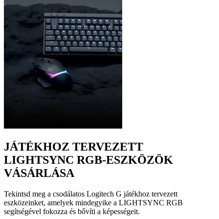
JÁTÉKHOZ TERVEZETT
LIGHTSYNC RGB-ESZKÖZÖK
VÁSÁRLÁSA
Tekintsd meg a csodálatos Logitech G játékhoz tervezett
eszközeinket, amelyek mindegyike a LIGHTSYNC RGB
segítségével fokozza és bővíti a képességeit.