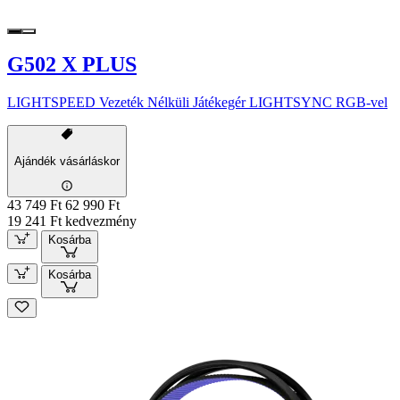
G502 X PLUS
LIGHTSPEED Vezeték Nélküli Játékegér LIGHTSYNC RGB-vel
Ajándék vásárláskor
43 749 Ft
62 990 Ft
19 241 Ft kedvezmény
Kosárba
Kosárba