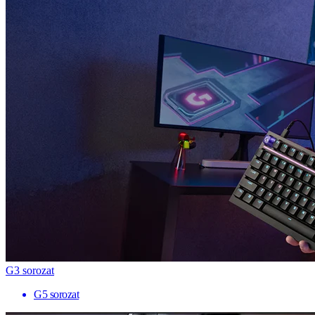
G3 sorozat
G5 sorozat