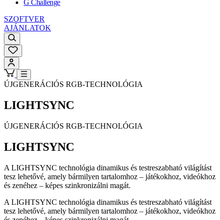
G Challenge
SZOFTVER
AJÁNLATOK
ÚJGENERÁCIÓS RGB-TECHNOLÓGIA
LIGHTSYNC
ÚJGENERÁCIÓS RGB-TECHNOLÓGIA
LIGHTSYNC
A LIGHTSYNC technológia dinamikus és testreszabható világítást
tesz lehetővé, amely bármilyen tartalomhoz – játékokhoz, videókhoz
és zenéhez – képes szinkronizálni magát.
A LIGHTSYNC technológia dinamikus és testreszabható világítást
tesz lehetővé, amely bármilyen tartalomhoz – játékokhoz, videókhoz
és zenéhez – képes szinkronizálni magát.