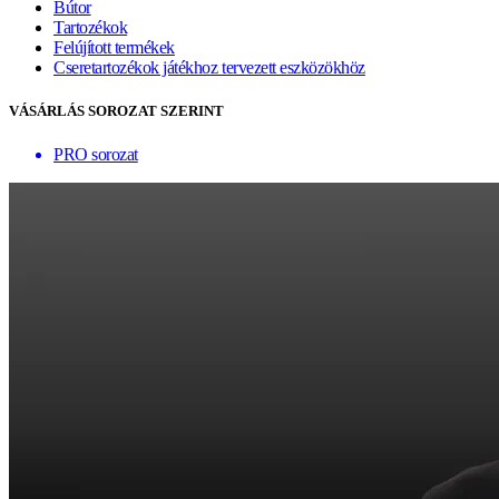
Bútor
Tartozékok
Felújított termékek
Cseretartozékok játékhoz tervezett eszközökhöz
VÁSÁRLÁS SOROZAT SZERINT
PRO sorozat