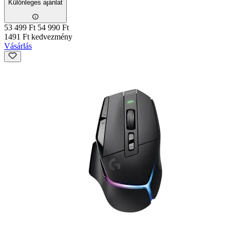
Különleges ajánlat
53 499 Ft
54 990 Ft
1491 Ft kedvezmény
Vásárlás