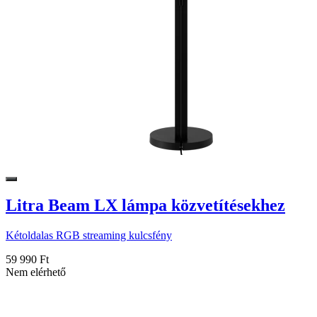
Litra Beam LX lámpa közvetítésekhez
Kétoldalas RGB streaming kulcsfény
59 990 Ft
Nem elérhető