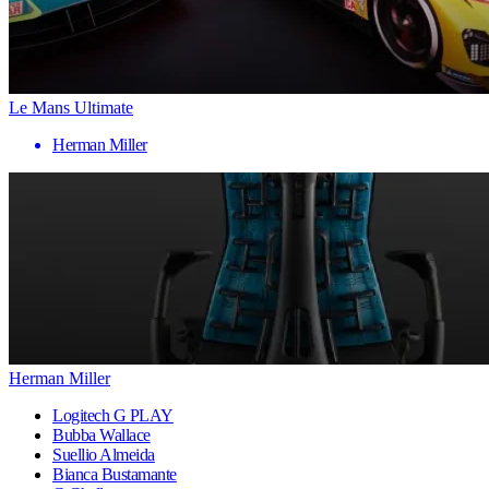
Le Mans Ultimate
Herman Miller
Herman Miller
Logitech G PLAY
Bubba Wallace
Suellio Almeida
Bianca Bustamante