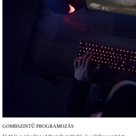
GOMBSZINTŰ PROGRAMOZÁS