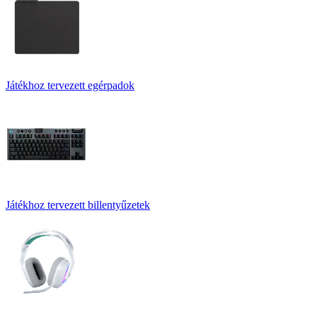
Játékhoz tervezett egérpadok
Játékhoz tervezett billentyűzetek