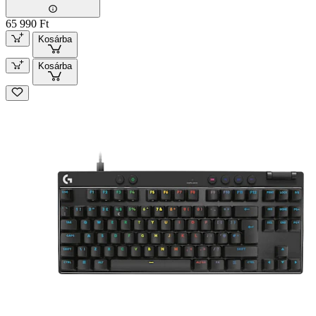
65 990 Ft
Kosárba
Kosárba