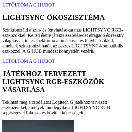
LETÖLTÖM A G HUBOT
LIGHTSYNC-ÖKOSZISZTÉMA
Szinkronizáld a szín- és fényhatásokat más LIGHTSYNC RGB-
eszközökkel. Keltsd életre játékfelszerelésedet elragadó és reaktív
világítással, teljes spektrumú animációval és fényhatásokkal,
amelyek szinkronizálhatók az összes LIGHTSYNC-kompatibilis
eszközzel. A G HUB mindezt könnyedén vezérli.
LETÖLTÖM A G HUBOT
JÁTÉKHOZ TERVEZETT
LIGHTSYNC RGB-ESZKÖZÖK
VÁSÁRLÁSA
Tekintsd meg a csodálatos Logitech G játékhoz tervezett
eszközeinket, amelyek mindegyike a LIGHTSYNC RGB
segítségével fokozza és bővíti a képességeit.