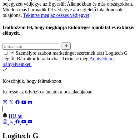
bejegyzett védjegye az Egyesült Államokban és más országokban.
Minden más harmadik fél védjegye a megfelelő tulajdonosok
tulajdona.
Tekintse meg az összes védjegyet
Iratkozzon fel, hogy megkapja különleges ajánlatát és exkluzív
előnyeit.
Személyre szabott marketinget szeretnék a(z) Logitech G
cégtől. Bármikor leiratkozhat. Tekintse meg
Adatvédelmi
irányelveinket.
Köszönjük, hogy feliratkozott.
Keresse az üdvözlő ajánlatot a postaládájában.
HU,hu
Logitech G