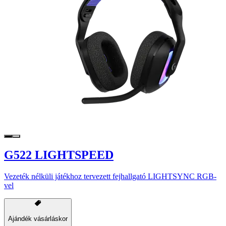
G522 LIGHTSPEED
Vezeték nélküli játékhoz tervezett fejhallgató LIGHTSYNC RGB-
vel
Ajándék vásárláskor