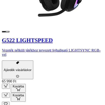
G522 LIGHTSPEED
Vezeték nélküli játékhoz tervezett fejhallgató LIGHTSYNC RGB-
vel
Ajándék vásárláskor
65 990 Ft
Kosárba
Kosárba