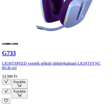
G733
LIGHTSPEED vezeték nélküli játékfejhallgató LIGHTSYNC
RGB-vel
54 990 Ft
Kosárba
Kosárba