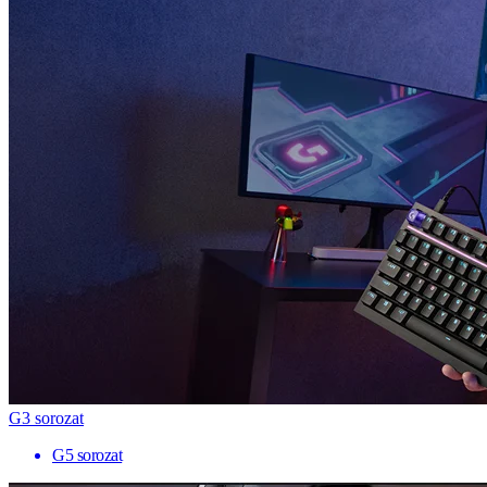
G3 sorozat
G5 sorozat