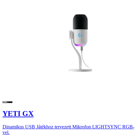
YETI GX
Dinamikus USB Játékhoz tervezett Mikrofon LIGHTSYNC RGB-
vel.