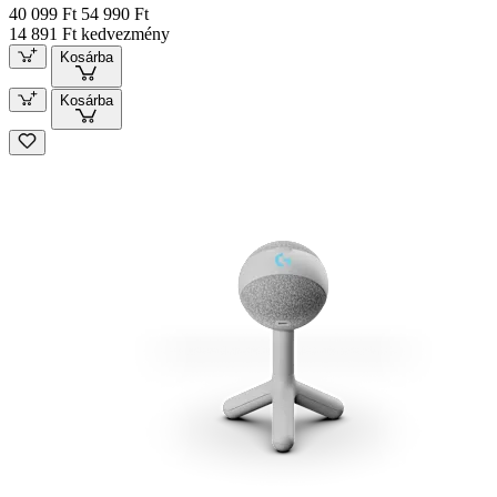
40 099 Ft
54 990 Ft
14 891 Ft kedvezmény
Kosárba
Kosárba