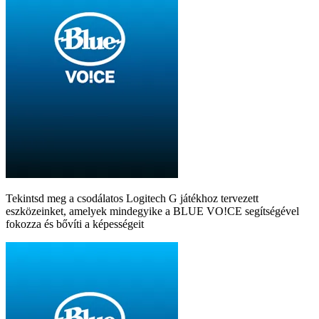
Tekintsd meg a csodálatos Logitech G játékhoz tervezett
eszközeinket, amelyek mindegyike a BLUE VO!CE segítségével
fokozza és bővíti a képességeit