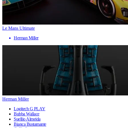
Le Mans Ultimate
Herman Miller
Herman Miller
Logitech G PLAY
Bubba Wallace
Suellio Almeida
Bianca Bustamante