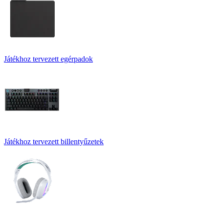
Játékhoz tervezett egérpadok
Játékhoz tervezett billentyűzetek