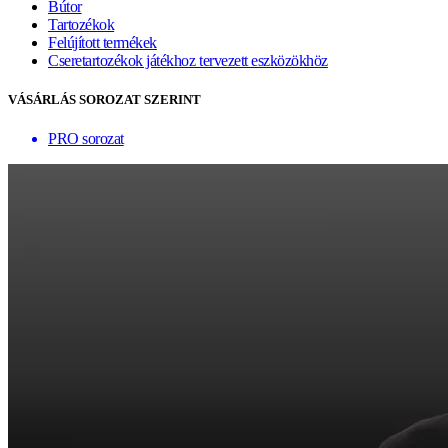
Bútor
Tartozékok
Felújított termékek
Cseretartozékok játékhoz tervezett eszközökhöz
VÁSÁRLÁS SOROZAT SZERINT
PRO sorozat