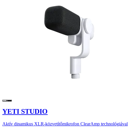
YETI STUDIO
Aktív dinamikus XLR-közvetítőmikrofon ClearAmp technológiával