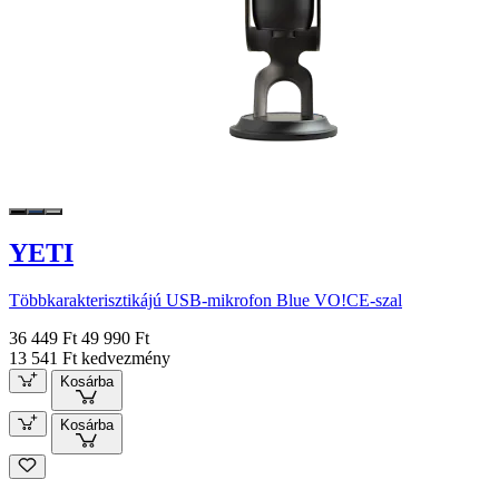
YETI
Többkarakterisztikájú USB-mikrofon Blue VO!CE-szal
36 449 Ft
49 990 Ft
13 541 Ft kedvezmény
Kosárba
Kosárba