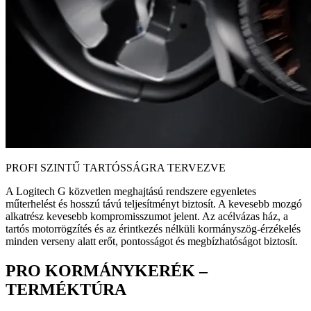
PROFI SZINTŰ TARTÓSSÁGRA TERVEZVE
A Logitech G közvetlen meghajtású rendszere egyenletes
műterhelést és hosszú távú teljesítményt biztosít. A kevesebb mozgó
alkatrész kevesebb kompromisszumot jelent. Az acélvázas ház, a
tartós motorrögzítés és az érintkezés nélküli kormányszög-érzékelés
minden verseny alatt erőt, pontosságot és megbízhatóságot biztosít.
PRO KORMÁNYKERÉK –
TERMÉKTÚRA