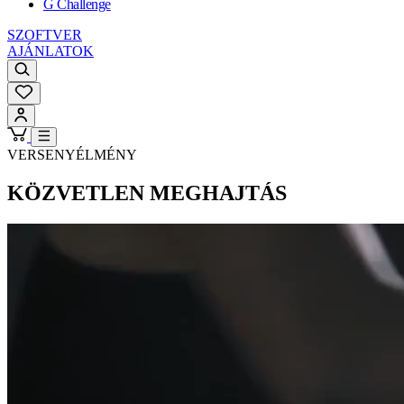
G Challenge
SZOFTVER
AJÁNLATOK
VERSENYÉLMÉNY
KÖZVETLEN MEGHAJTÁS