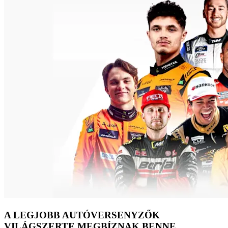
A LEGJOBB AUTÓVERSENYZŐK
VILÁGSZERTE MEGBÍZNAK BENNE