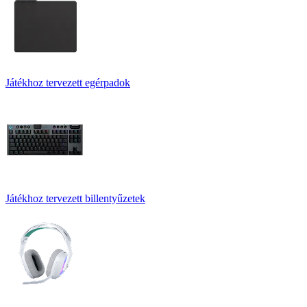
Játékhoz tervezett egérpadok
Játékhoz tervezett billentyűzetek