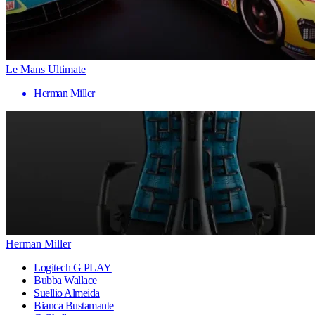
Le Mans Ultimate
Herman Miller
Herman Miller
Logitech G PLAY
Bubba Wallace
Suellio Almeida
Bianca Bustamante