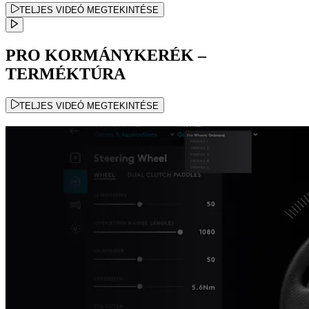
TELJES VIDEÓ MEGTEKINTÉSE
PRO KORMÁNYKERÉK –
TERMÉKTÚRA
TELJES VIDEÓ MEGTEKINTÉSE