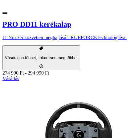
PRO DD11 kerékalap
11 Nm-ES közvetlen meghajtású TRUEFORCE technológiával
Vásároljon többet, takarítson meg többet
274 990 Ft
-
294 990 Ft
Vásárlás