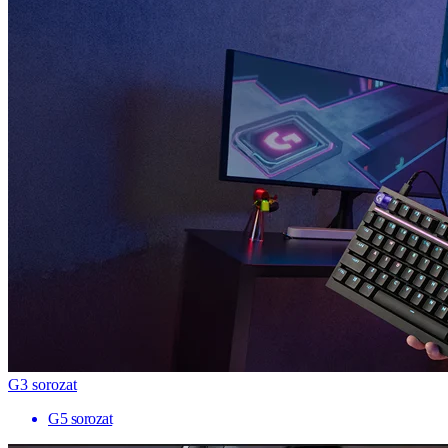
G3 sorozat
G5 sorozat