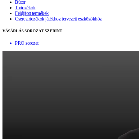
Bútor
Tartozékok
Felújított termékek
Cseretartozékok játékhoz tervezett eszközökhöz
VÁSÁRLÁS SOROZAT SZERINT
PRO sorozat