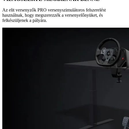
Az elit versenyzők PRO versenyszimulátoros felszerelést
használnak, hogy megszerezzék a versenyelőnyüket, és
felkészüljenek a pályára.