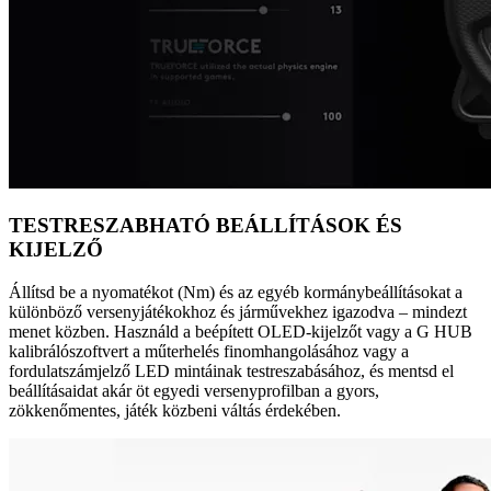
TESTRESZABHATÓ BEÁLLÍTÁSOK ÉS
KIJELZŐ
Állítsd be a nyomatékot (Nm) és az egyéb kormánybeállításokat a
különböző versenyjátékokhoz és járművekhez igazodva – mindezt
menet közben. Használd a beépített OLED-kijelzőt vagy a G HUB
kalibrálószoftvert a műterhelés finomhangolásához vagy a
fordulatszámjelző LED mintáinak testreszabásához, és mentsd el
beállításaidat akár öt egyedi versenyprofilban a gyors,
zökkenőmentes, játék közbeni váltás érdekében.