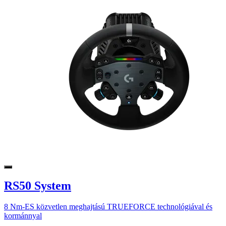
RS50 System
8 Nm-ES közvetlen meghajtású TRUEFORCE technológiával és
kormánnyal