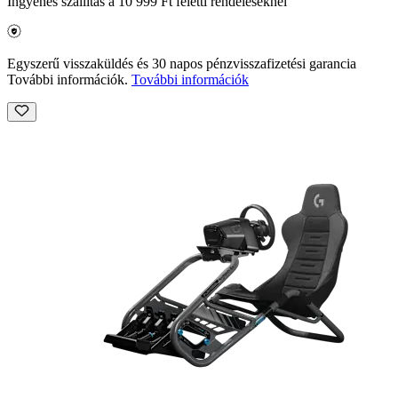
Ingyenes szállítás a 10 999 Ft feletti rendeléseknél
Egyszerű visszaküldés és 30 napos pénzvisszafizetési garancia
További információk.
További információk