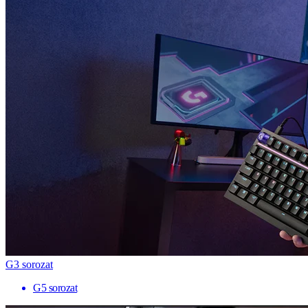
G3 sorozat
G5 sorozat