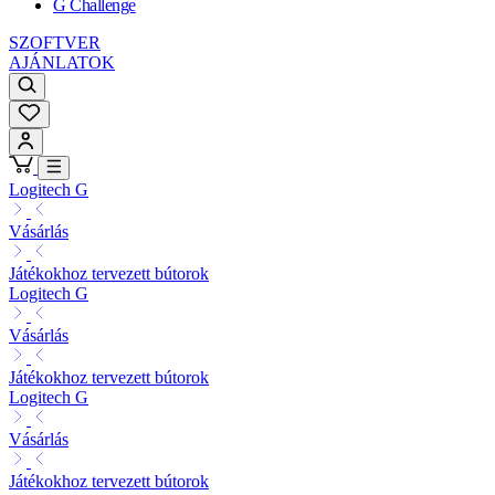
G Challenge
SZOFTVER
AJÁNLATOK
Logitech G
Vásárlás
Játékokhoz tervezett bútorok
Logitech G
Vásárlás
Játékokhoz tervezett bútorok
Logitech G
Vásárlás
Játékokhoz tervezett bútorok