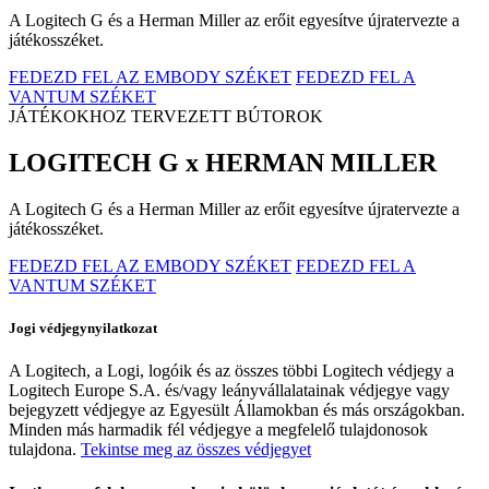
A Logitech G és a Herman Miller az erőit egyesítve újratervezte a
játékosszéket.
FEDEZD FEL AZ EMBODY SZÉKET
FEDEZD FEL A
VANTUM SZÉKET
JÁTÉKOKHOZ TERVEZETT BÚTOROK
LOGITECH G x HERMAN MILLER
A Logitech G és a Herman Miller az erőit egyesítve újratervezte a
játékosszéket.
FEDEZD FEL AZ EMBODY SZÉKET
FEDEZD FEL A
VANTUM SZÉKET
Jogi védjegynyilatkozat
A Logitech, a Logi, logóik és az összes többi Logitech védjegy a
Logitech Europe S.A. és/vagy leányvállalatainak védjegye vagy
bejegyzett védjegye az Egyesült Államokban és más országokban.
Minden más harmadik fél védjegye a megfelelő tulajdonosok
tulajdona.
Tekintse meg az összes védjegyet