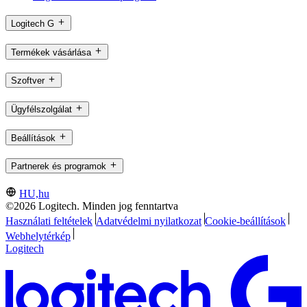
Logitech G
Termékek vásárlása
Szoftver
Ügyfélszolgálat
Beállítások
Partnerek és programok
HU,hu
©2026 Logitech. Minden jog fenntartva
Használati feltételek
Adatvédelmi nyilatkozat
Cookie-beállítások
Webhelytérkép
Logitech