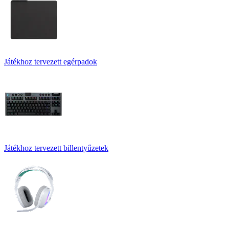
Játékhoz tervezett egérpadok
Játékhoz tervezett billentyűzetek