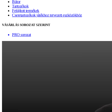
Bútor
Tartozékok
Felújított termékek
Cseretartozékok játékhoz tervezett eszközökhöz
VÁSÁRLÁS SOROZAT SZERINT
PRO sorozat