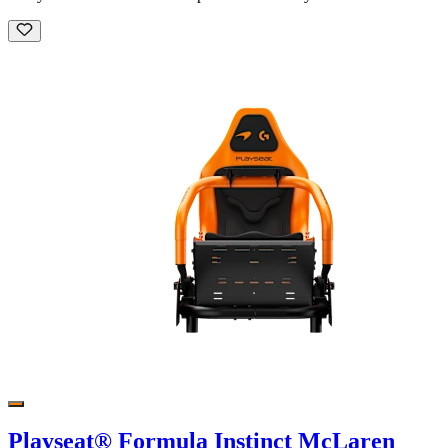
Playseat® Formula Instinct McLaren