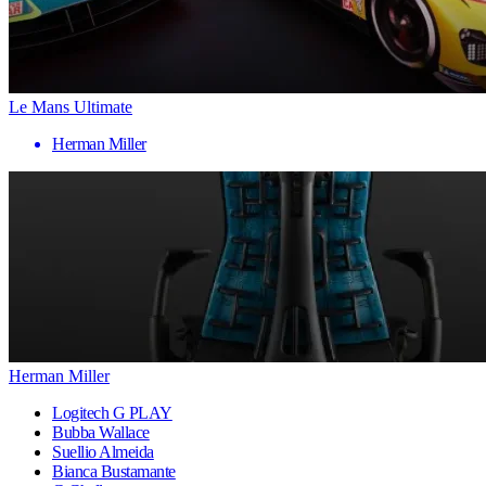
Le Mans Ultimate
Herman Miller
Herman Miller
Logitech G PLAY
Bubba Wallace
Suellio Almeida
Bianca Bustamante