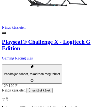
Nincs készleten
Playseat® Challenge X - Logitech G
Edition
Gaming Racing ülés
Vásároljon többet, takarítson meg többet
129 129 Ft
Nincs készleten
Értesítést kérek