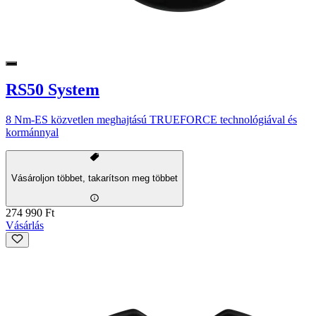
RS50 System
8 Nm-ES közvetlen meghajtású TRUEFORCE technológiával és
kormánnyal
Vásároljon többet, takarítson meg többet
274 990 Ft
Vásárlás