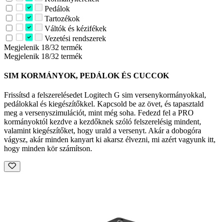
Pedálok
Tartozékok
Váltók és kézifékek
Vezetési rendszerek
Megjelenik 18/32 termék
Megjelenik 18/32 termék
SIM KORMÁNYOK, PEDÁLOK ÉS CUCCOK
Frissítsd a felszerelésedet Logitech G sim versenykormányokkal,
pedálokkal és kiegészítőkkel. Kapcsold be az övet, és tapasztald
meg a versenyszimulációt, mint még soha. Fedezd fel a PRO
kormányoktól kezdve a kezdőknek szóló felszerelésig mindent,
valamint kiegészítőket, hogy urald a versenyt. Akár a dobogóra
vágysz, akár minden kanyart ki akarsz élvezni, mi azért vagyunk itt,
hogy minden kör számítson.