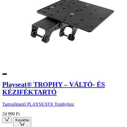
Playseat® TROPHY – VÁLTÓ- ÉS
KÉZIFÉKTARTÓ
Tartozéktartó PLAYSEAT® Trophyhoz
24 990 Ft
Kosárba