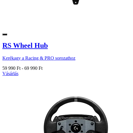
RS Wheel Hub
Kerékagy a Racing & PRO sorozathoz
59 990 Ft
-
69 990 Ft
Vásárlás