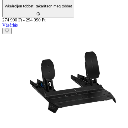
Vásároljon többet, takarítson meg többet
274 990 Ft
-
294 990 Ft
Vásárlás