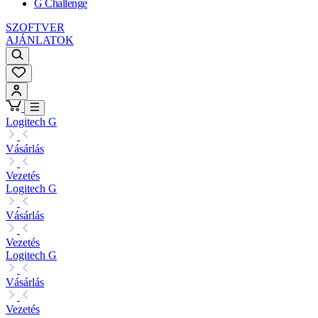
G Challenge
SZOFTVER
AJÁNLATOK
Logitech G
Vásárlás
Vezetés
Logitech G
Vásárlás
Vezetés
Logitech G
Vásárlás
Vezetés