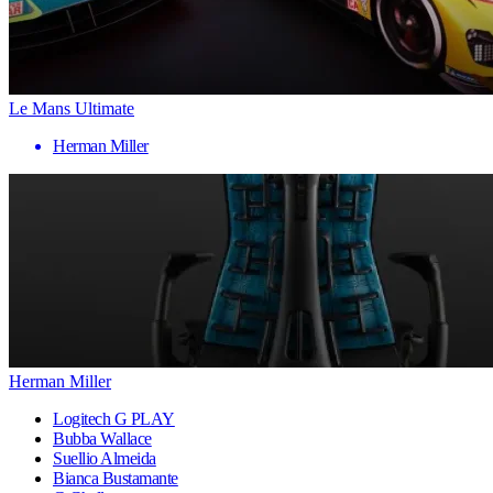
Le Mans Ultimate
Herman Miller
Herman Miller
Logitech G PLAY
Bubba Wallace
Suellio Almeida
Bianca Bustamante