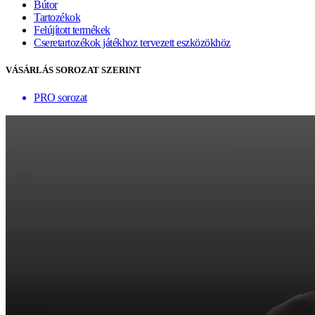
Bútor
Tartozékok
Felújított termékek
Cseretartozékok játékhoz tervezett eszközökhöz
VÁSÁRLÁS SOROZAT SZERINT
PRO sorozat