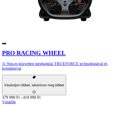
PRO RACING WHEEL
11 Nm-es közvetlen meghajtású TRUEFORCE technológiával és
kormánnyal
Vásároljon többet, takarítson meg többet
379 990 Ft
-
419 990 Ft
Vásárlás