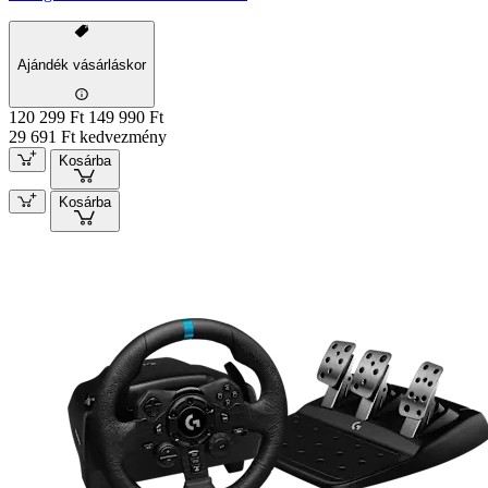
Ajándék vásárláskor
120 299 Ft
149 990 Ft
29 691 Ft kedvezmény
Kosárba
Kosárba