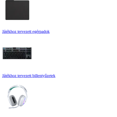
Játékhoz tervezett egérpadok
Játékhoz tervezett billentyűzetek