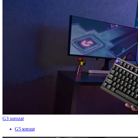
G3 sorozat
G5 sorozat