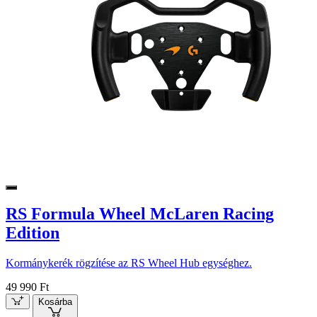
RS Formula Wheel McLaren Racing
Edition
Kormánykerék rögzítése az RS Wheel Hub egységhez.
49 990 Ft
Kosárba