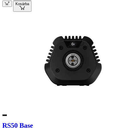
Kosárba
RS50 Base