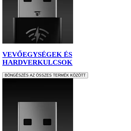
VEVŐEGYSÉGEK ÉS
HARDVERKULCSOK
BÖNGÉSZÉS AZ ÖSSZES TERMÉK KÖZÖTT