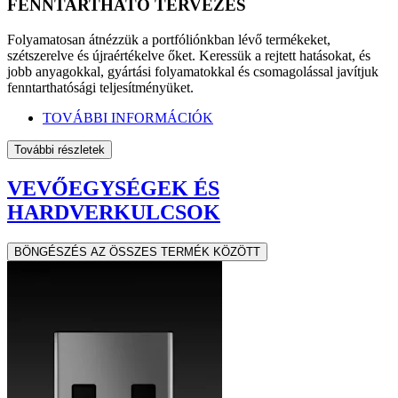
FENNTARTHATÓ TERVEZÉS
Folyamatosan átnézzük a portfóliónkban lévő termékeket,
szétszerelve és újraértékelve őket. Keressük a rejtett hatásokat, és
jobb anyagokkal, gyártási folyamatokkal és csomagolással javítjuk
fenntarthatósági teljesítményüket.
TOVÁBBI INFORMÁCIÓK
További részletek
VEVŐEGYSÉGEK ÉS
HARDVERKULCSOK
BÖNGÉSZÉS AZ ÖSSZES TERMÉK KÖZÖTT