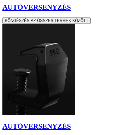
AUTÓVERSENYZÉS
BÖNGÉSZÉS AZ ÖSSZES TERMÉK KÖZÖTT
AUTÓVERSENYZÉS