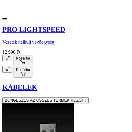
PRO LIGHTSPEED
Vezeték nélküli vevőegység
12 990 Ft
Kosárba
Kosárba
KÁBELEK
BÖNGÉSZÉS AZ ÖSSZES TERMÉK KÖZÖTT