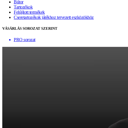
Bútor
Tartozékok
Felújított termékek
Cseretartozékok játékhoz tervezett eszközökhöz
VÁSÁRLÁS SOROZAT SZERINT
PRO sorozat