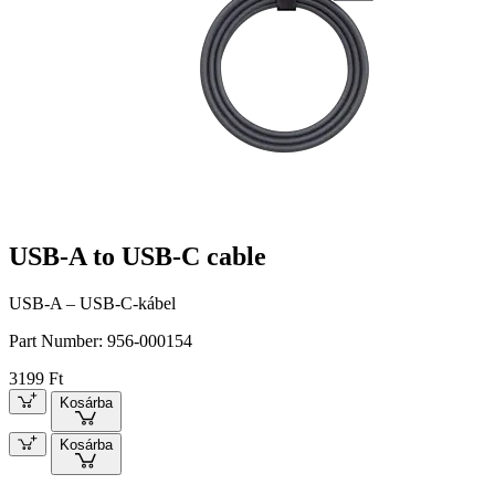
USB-A to USB-C cable
USB-A – USB-C-kábel
Part Number:
956-000154
3199 Ft
Kosárba
Kosárba