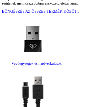
segítenek meghosszabbítani eszközeid élettartamát.
BÖNGÉSZÉS AZ ÖSSZES TERMÉK KÖZÖTT
Vevőegységek és hardverkulcsok