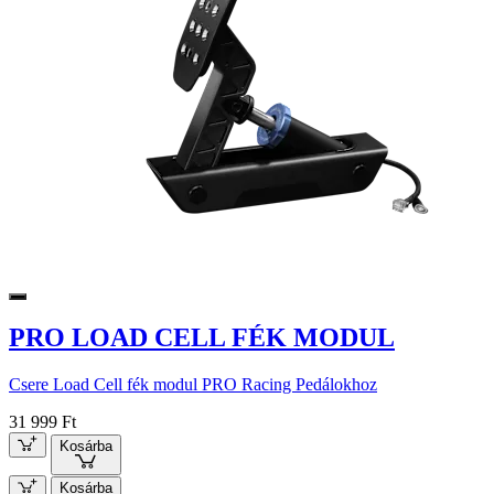
PRO LOAD CELL FÉK MODUL
Csere Load Cell fék modul PRO Racing Pedálokhoz
31 999 Ft
Kosárba
Kosárba