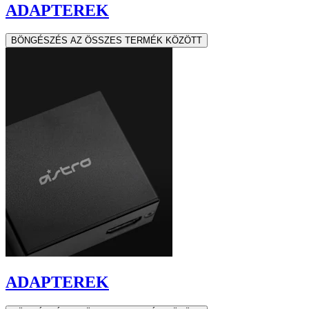
ADAPTEREK
BÖNGÉSZÉS AZ ÖSSZES TERMÉK KÖZÖTT
ADAPTEREK