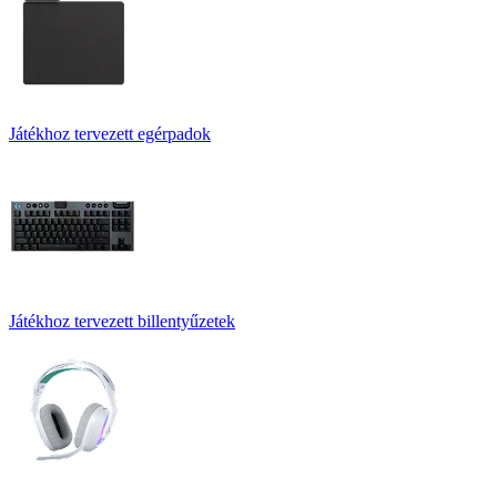
Játékhoz tervezett egérpadok
Játékhoz tervezett billentyűzetek