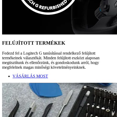
FELÚJÍTOTT TERMÉKEK
Fedezd fel a Logitech G tanúsítással rendelkező felújított
termékeinek választékát. Minden felújított eszközt alaposan
megtisztítunk és ellenőrzünk, és gondoskodunk arról, hogy
megfelelnek magas minőségi követelményeinknek.
VÁSÁRLÁS MOST