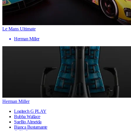
Le Mans Ultimate
Herman Miller
Herman Miller
Logitech G PLAY
Bubba Wallace
Suellio Almeida
Bianca Bustamante