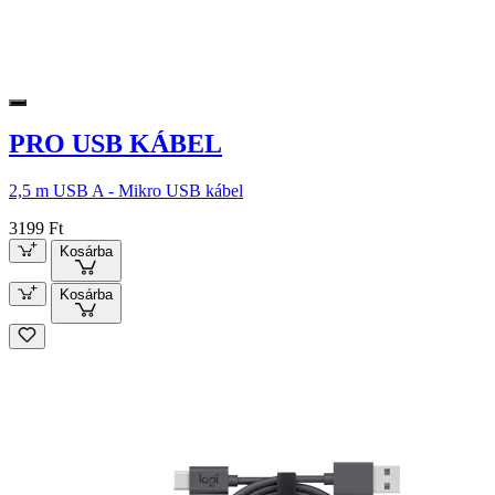
PRO USB KÁBEL
2,5 m USB A - Mikro USB kábel
3199 Ft
Kosárba
Kosárba