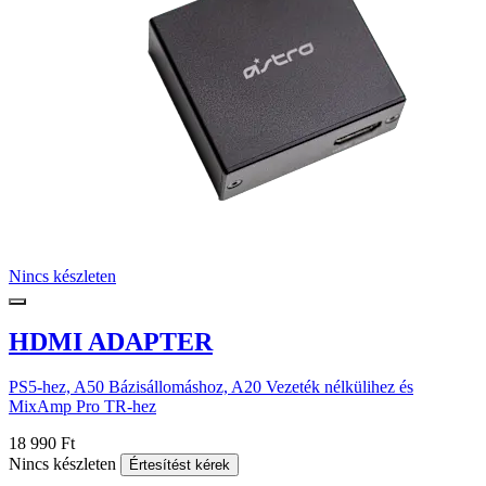
Nincs készleten
HDMI ADAPTER
PS5-hez, A50 Bázisállomáshoz, A20 Vezeték nélkülihez és
MixAmp Pro TR-hez
18 990 Ft
Nincs készleten
Értesítést kérek