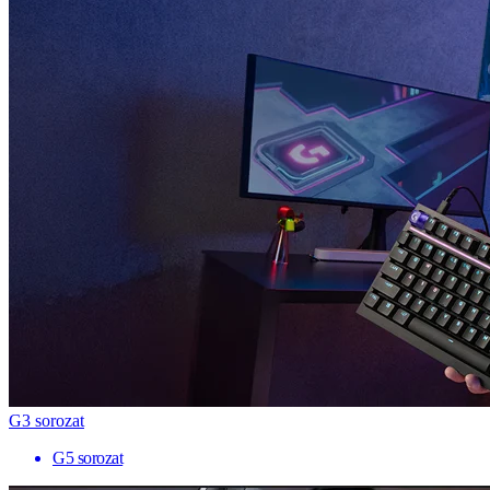
G3 sorozat
G5 sorozat