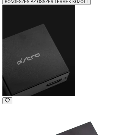
BÖNGÉSZÉS AZ ÖSSZES TERMÉK KÖZÖTT