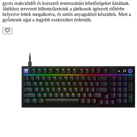
gyors reakcióidőt és korszerű testreszabási lehetőségeket kínálnak.
Játékhoz tervezett billentyűzeteink a játékosok igényeit előtérbe
helyezve lettek megalkotva, és tartós anyagokból készültek. Mert a
győztesek ujjai a legjobb eszközöket érdemlik.