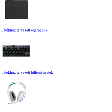
Játékhoz tervezett egérpadok
Játékhoz tervezett billentyűzetek