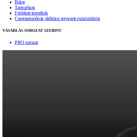
Bútor
Tartozékok
Felújított termékek
Cseretartozékok játékhoz tervezett eszközökhöz
VÁSÁRLÁS SOROZAT SZERINT
PRO sorozat