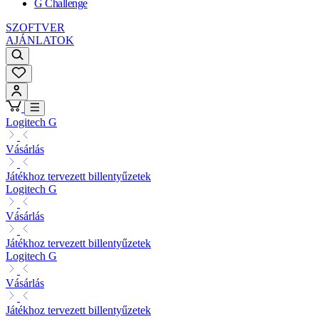
G Challenge
SZOFTVER
AJÁNLATOK
Logitech G
Vásárlás
Játékhoz tervezett billentyűzetek
Logitech G
Vásárlás
Játékhoz tervezett billentyűzetek
Logitech G
Vásárlás
Játékhoz tervezett billentyűzetek