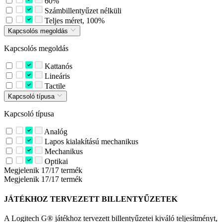
60%
Számbillentyűzet nélküli
Teljes méret, 100%
Kapcsolós megoldás
Kapcsolós megoldás
Kattanós
Lineáris
Tactile
Kapcsoló típusa
Kapcsoló típusa
Analóg
Lapos kialakítású mechanikus
Mechanikus
Optikai
Megjelenik 17/17 termék
Megjelenik 17/17 termék
JÁTÉKHOZ TERVEZETT BILLENTYŰZETEK
A Logitech G® játékhoz tervezett billentyűzetei kiváló teljesítményt,