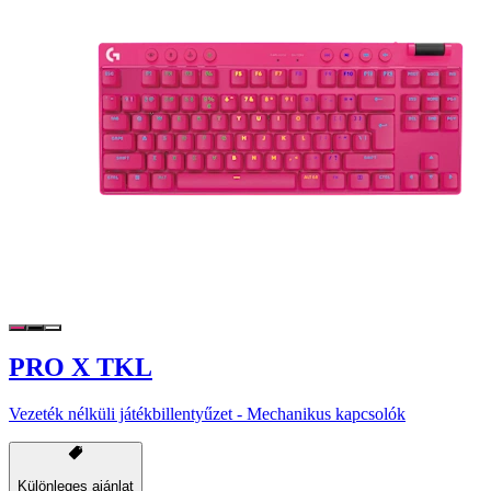
PRO X TKL
Vezeték nélküli játékbillentyűzet - Mechanikus kapcsolók
Különleges ajánlat