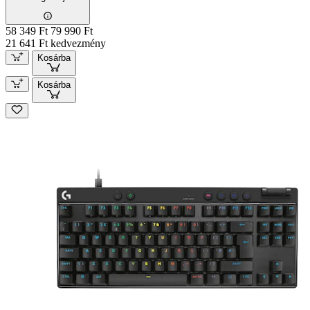
58 349 Ft
79 990 Ft
21 641 Ft kedvezmény
Kosárba
Kosárba