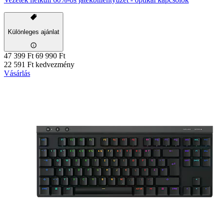
Különleges ajánlat
47 399 Ft
69 990 Ft
22 591 Ft kedvezmény
Vásárlás