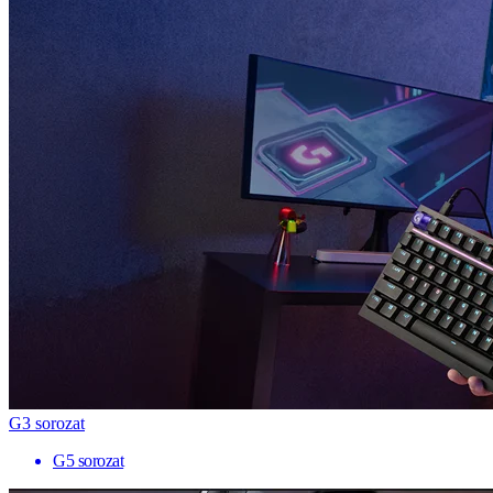
G3 sorozat
G5 sorozat