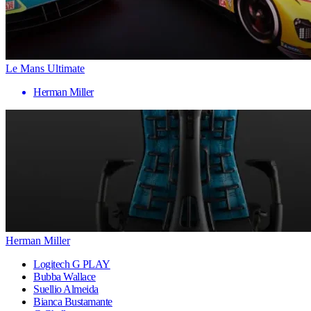
Le Mans Ultimate
Herman Miller
Herman Miller
Logitech G PLAY
Bubba Wallace
Suellio Almeida
Bianca Bustamante