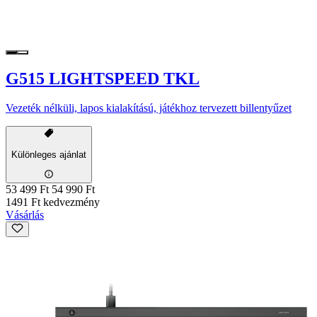
G515 LIGHTSPEED TKL
Vezeték nélküli, lapos kialakítású, játékhoz tervezett billentyűzet
Különleges ajánlat
53 499 Ft
54 990 Ft
1491 Ft kedvezmény
Vásárlás