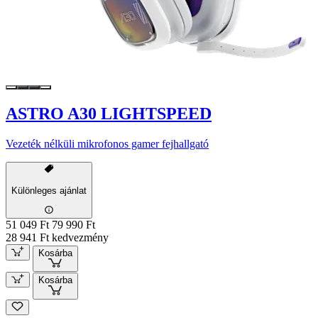
ASTRO A30 LIGHTSPEED
Vezeték nélküli mikrofonos gamer fejhallgató
Különleges ajánlat
51 049 Ft
79 990 Ft
28 941 Ft kedvezmény
Kosárba
Kosárba