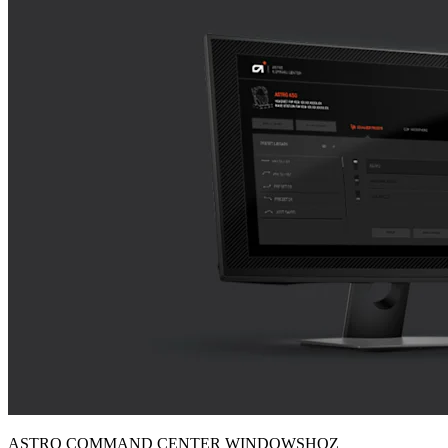
ASTRO COMMAND CENTER WINDOWSHOZ