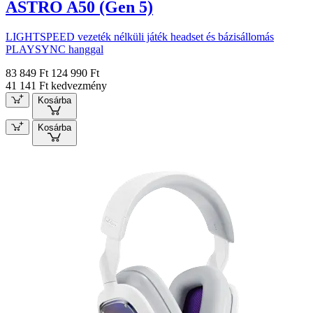
ASTRO A50 (Gen 5)
LIGHTSPEED vezeték nélküli játék headset és bázisállomás
PLAYSYNC hanggal
83 849 Ft
124 990 Ft
41 141 Ft kedvezmény
Kosárba
Kosárba