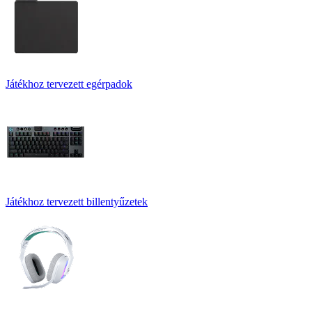
Játékhoz tervezett egérpadok
Játékhoz tervezett billentyűzetek