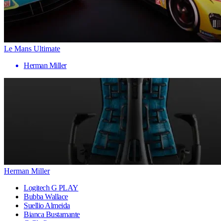
Le Mans Ultimate
Herman Miller
Herman Miller
Logitech G PLAY
Bubba Wallace
Suellio Almeida
Bianca Bustamante