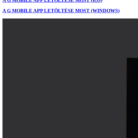
A G MOBILE APP LETÖLTÉSE MOST (IOS)
A G MOBILE APP LETÖLTÉSE MOST (WINDOWS)