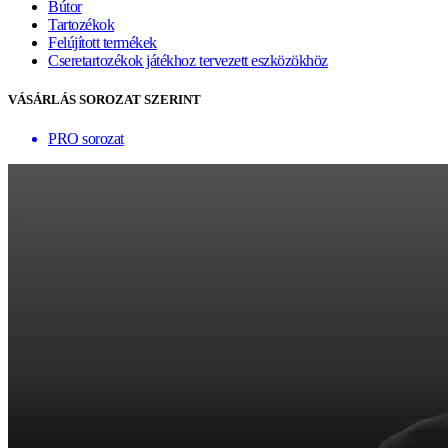
Bútor
Tartozékok
Felújított termékek
Cseretartozékok játékhoz tervezett eszközökhöz
VÁSÁRLÁS SOROZAT SZERINT
PRO sorozat