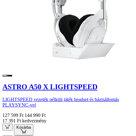
ASTRO A50 X LIGHTSPEED
LIGHTSPEED vezeték nélküli játék headset és bázisállomás
PLAYSYNC-vel
127 599 Ft
144 990 Ft
17 391 Ft kedvezmény
Kosárba