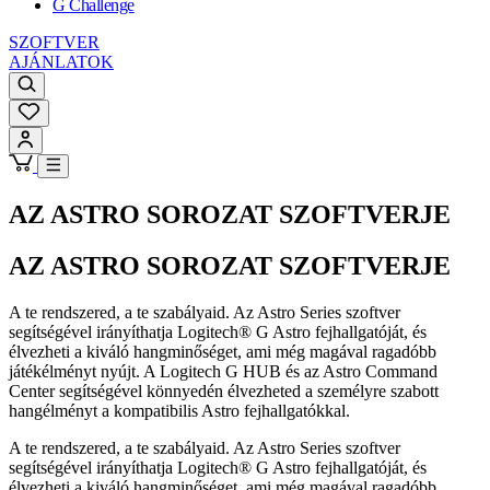
G Challenge
SZOFTVER
AJÁNLATOK
AZ ASTRO SOROZAT SZOFTVERJE
AZ ASTRO SOROZAT SZOFTVERJE
A te rendszered, a te szabályaid. Az Astro Series szoftver
segítségével irányíthatja Logitech® G Astro fejhallgatóját, és
élvezheti a kiváló hangminőséget, ami még magával ragadóbb
játékélményt nyújt. A Logitech G HUB és az Astro Command
Center segítségével könnyedén élvezheted a személyre szabott
hangélményt a kompatibilis Astro fejhallgatókkal.
A te rendszered, a te szabályaid. Az Astro Series szoftver
segítségével irányíthatja Logitech® G Astro fejhallgatóját, és
élvezheti a kiváló hangminőséget, ami még magával ragadóbb