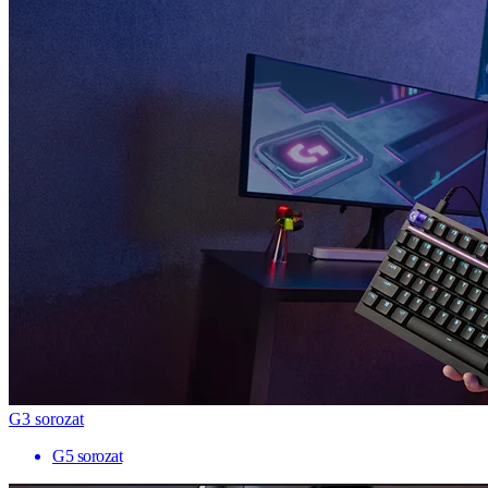
G3 sorozat
G5 sorozat