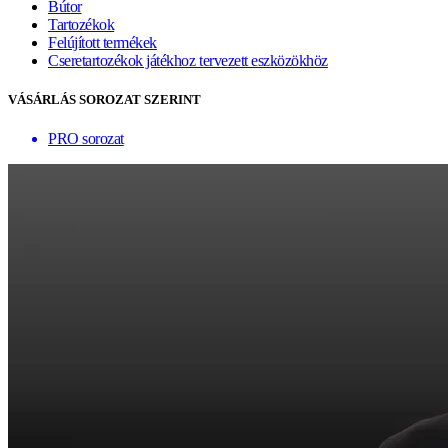
Bútor
Tartozékok
Felújított termékek
Cseretartozékok játékhoz tervezett eszközökhöz
VÁSÁRLÁS SOROZAT SZERINT
PRO sorozat