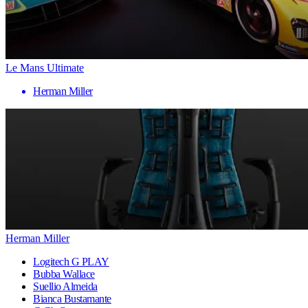
Le Mans Ultimate
Herman Miller
Herman Miller
Logitech G PLAY
Bubba Wallace
Suellio Almeida
Bianca Bustamante