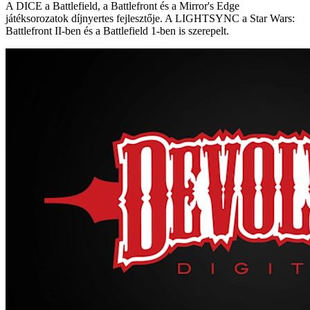
A DICE a Battlefield, a Battlefront és a Mirror's Edge
játéksorozatok díjnyertes fejlesztője. A LIGHTSYNC a Star Wars:
Battlefront II-ben és a Battlefield 1-ben is szerepelt.