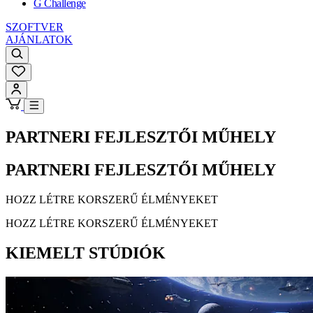
G Challenge
SZOFTVER
AJÁNLATOK
PARTNERI FEJLESZTŐI MŰHELY
PARTNERI FEJLESZTŐI MŰHELY
HOZZ LÉTRE KORSZERŰ ÉLMÉNYEKET
HOZZ LÉTRE KORSZERŰ ÉLMÉNYEKET
KIEMELT STÚDIÓK