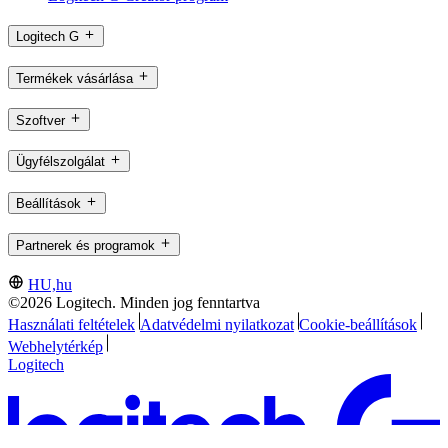
Logitech G
Termékek vásárlása
Szoftver
Ügyfélszolgálat
Beállítások
Partnerek és programok
HU,hu
©2026 Logitech. Minden jog fenntartva
Használati feltételek
Adatvédelmi nyilatkozat
Cookie-beállítások
Webhelytérkép
Logitech