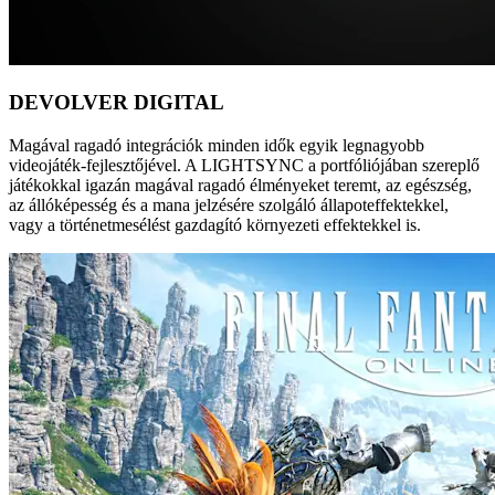
DEVOLVER DIGITAL
Magával ragadó integrációk minden idők egyik legnagyobb
videojáték-fejlesztőjével. A LIGHTSYNC a portfóliójában szereplő
játékokkal igazán magával ragadó élményeket teremt, az egészség,
az állóképesség és a mana jelzésére szolgáló állapoteffektekkel,
vagy a történetmesélést gazdagító környezeti effektekkel is.