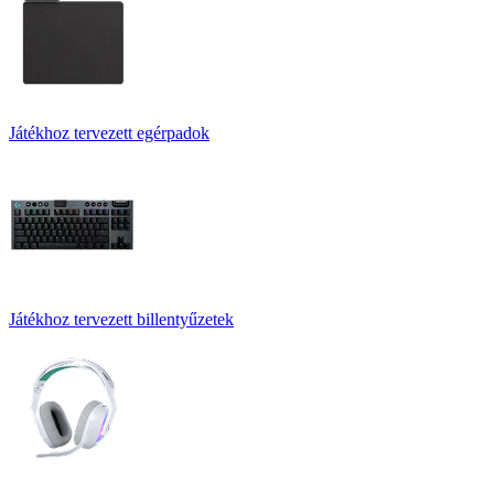
Játékhoz tervezett egérpadok
Játékhoz tervezett billentyűzetek