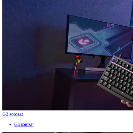
G3 sorozat
G5 sorozat