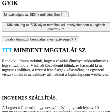
GYIK
Mi szükséges az SDK-k működéséhez?
Működni fog az SDK olyan termékekkel, amelyeket nem a Logitech
gyártott?
További fejlesztői támogatásra van szükséged?
ITT
MINDENT MEGTALÁLSZ
Rendkívül fontos nekünk, hogy a vásárlás élménye zökkenőmentes
legyen számodra. Vásárolj közvetlenül tőlünk, és használd ki az
ingyenes szállítást, a fizetési lehetőségek választékát, az egyszerű
visszaküldést és az exkluzív ajánlatokat a logitechg.com webhelyen.
INGYENES SZÁLLÍTÁS.
A Logitech G termék ingyenes szállítására jogosult lehetsz 10