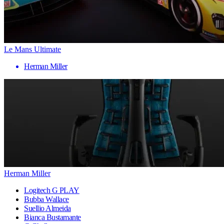
Le Mans Ultimate
Herman Miller
Herman Miller
Logitech G PLAY
Bubba Wallace
Suellio Almeida
Bianca Bustamante