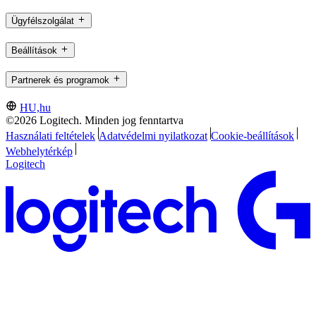
Ügyfélszolgálat
Beállítások
Partnerek és programok
HU,hu
©2026 Logitech. Minden jog fenntartva
Használati feltételek
Adatvédelmi nyilatkozat
Cookie-beállítások
Webhelytérkép
Logitech