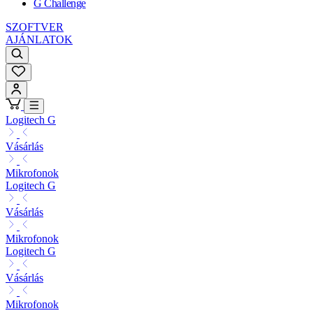
G Challenge
SZOFTVER
AJÁNLATOK
Logitech G
Vásárlás
Mikrofonok
Logitech G
Vásárlás
Mikrofonok
Logitech G
Vásárlás
Mikrofonok