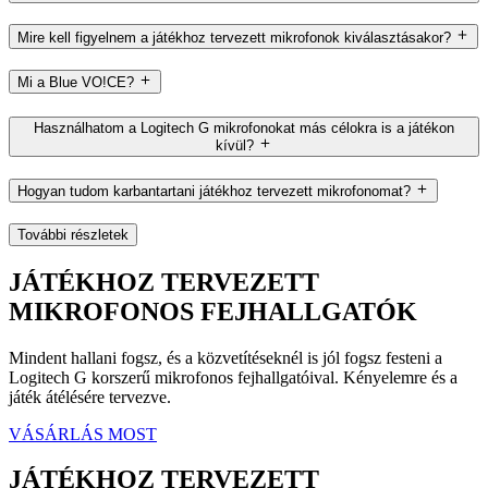
Mire kell figyelnem a játékhoz tervezett mikrofonok kiválasztásakor?
Mi a Blue VO!CE?
Használhatom a Logitech G mikrofonokat más célokra is a játékon
kívül?
Hogyan tudom karbantartani játékhoz tervezett mikrofonomat?
További részletek
JÁTÉKHOZ TERVEZETT
MIKROFONOS FEJHALLGATÓK
Mindent hallani fogsz, és a közvetítéseknél is jól fogsz festeni a
Logitech G korszerű mikrofonos fejhallgatóival. Kényelemre és a
játék átélésére tervezve.
VÁSÁRLÁS MOST
JÁTÉKHOZ TERVEZETT