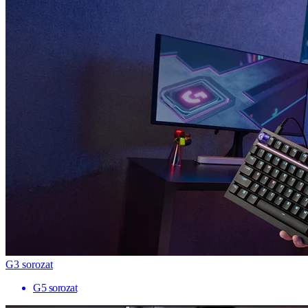
G3 sorozat
G5 sorozat