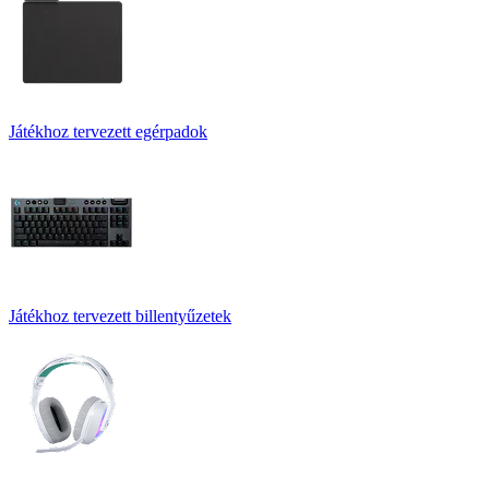
Játékhoz tervezett egérpadok
Játékhoz tervezett billentyűzetek