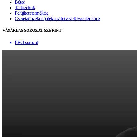
Bútor
Tartozékok
Felújított termékek
Cseretartozékok játékhoz tervezett eszközökhöz
VÁSÁRLÁS SOROZAT SZERINT
PRO sorozat