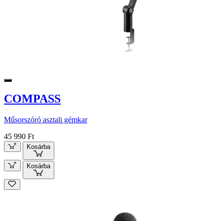
COMPASS
Műsorszóró asztali gémkar
45 990 Ft
Kosárba
Kosárba