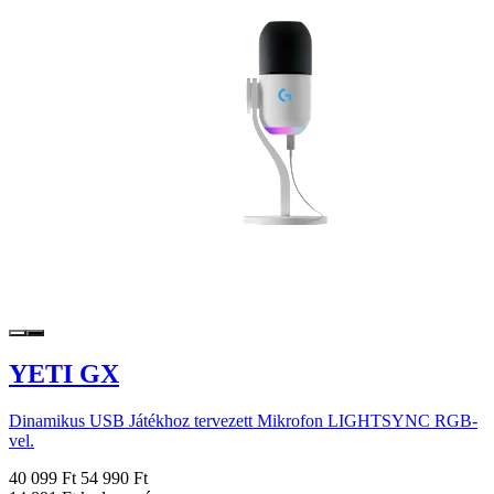
YETI GX
Dinamikus USB Játékhoz tervezett Mikrofon LIGHTSYNC RGB-
vel.
40 099 Ft
54 990 Ft