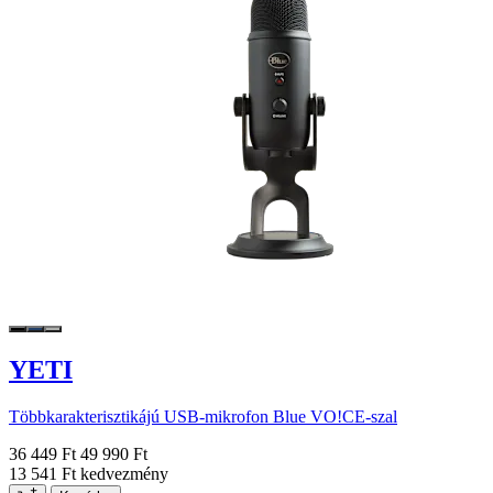
YETI
Többkarakterisztikájú USB-mikrofon Blue VO!CE-szal
36 449 Ft
49 990 Ft
13 541 Ft kedvezmény