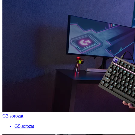
G3 sorozat
G5 sorozat