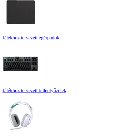
Játékhoz tervezett egérpadok
Játékhoz tervezett billentyűzetek