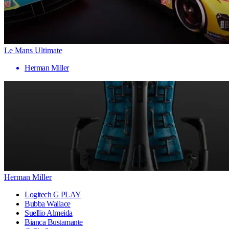
Le Mans Ultimate
Herman Miller
Herman Miller
Logitech G PLAY
Bubba Wallace
Suellio Almeida
Bianca Bustamante