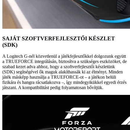
SAJÁT SZOFTVERFEJLESZTŐI KÉSZLET
(SDK)
A Logitech G-nél közvetlenül a játékfejlesztőkkel dolgozunk együtt
a TRUEFORCE integrálásán, biztosítva a szükséges eszközöket, de
szabad kezet adva ahhoz, hogy a szoftverfejlesztői készletünk
(SDK) segítségével ők maguk alakíthassák ki az élményt. Minden
játék másképp használja a TRUEFORCE-ot – a játékon belüli
fizikára és hangra rácsatlakozva –, így mindegyikükkel egyedi érzés
játszani. A kompatibilitást pedig folyamatosan bővítjük.