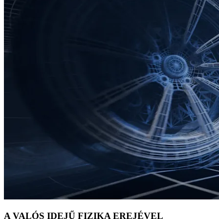
A VALÓS IDEJŰ FIZIKA EREJÉVEL