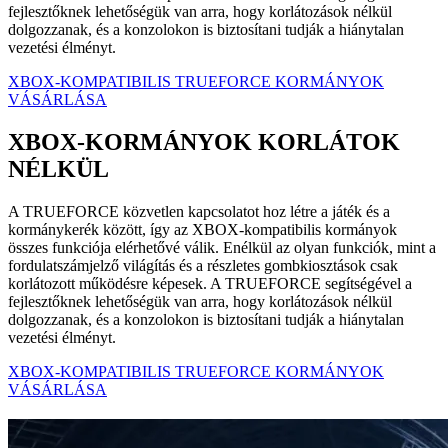
fejlesztőknek lehetőségük van arra, hogy korlátozások nélkül
dolgozzanak, és a konzolokon is biztosítani tudják a hiánytalan
vezetési élményt.
XBOX-KOMPATIBILIS TRUEFORCE KORMÁNYOK
VÁSÁRLÁSA
XBOX‑KORMÁNYOK KORLÁTOK
NÉLKÜL
A TRUEFORCE közvetlen kapcsolatot hoz létre a játék és a
kormánykerék között, így az XBOX-kompatibilis kormányok
összes funkciója elérhetővé válik. Enélkül az olyan funkciók, mint a
fordulatszámjelző világítás és a részletes gombkiosztások csak
korlátozott működésre képesek. A TRUEFORCE segítségével a
fejlesztőknek lehetőségük van arra, hogy korlátozások nélkül
dolgozzanak, és a konzolokon is biztosítani tudják a hiánytalan
vezetési élményt.
XBOX-KOMPATIBILIS TRUEFORCE KORMÁNYOK
VÁSÁRLÁSA