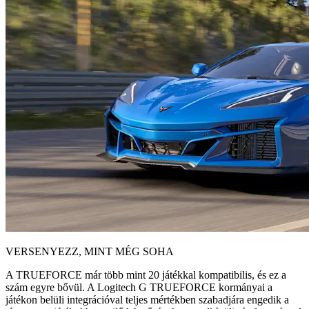
VERSENYEZZ, MINT MÉG SOHA
A TRUEFORCE már több mint 20 játékkal kompatibilis, és ez a
szám egyre bővül. A Logitech G TRUEFORCE kormányai a
játékon belüli integrációval teljes mértékben szabadjára engedik a