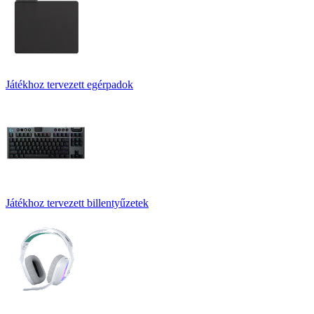
Játékhoz tervezett egérpadok
Játékhoz tervezett billentyűzetek