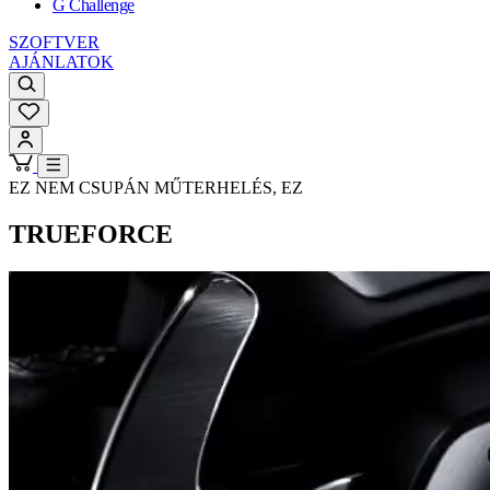
G Challenge
SZOFTVER
AJÁNLATOK
EZ NEM CSUPÁN MŰTERHELÉS, EZ
TRUEFORCE