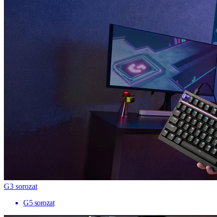
G3 sorozat
G5 sorozat