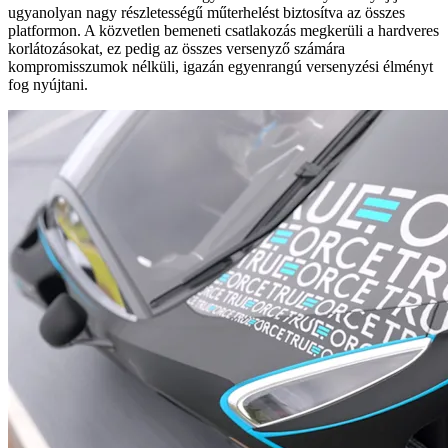
ugyanolyan nagy részletességű műterhelést biztosítva az összes
platformon. A közvetlen bemeneti csatlakozás megkerüli a hardveres
korlátozásokat, ez pedig az összes versenyző számára
kompromisszumok nélküli, igazán egyenrangú versenyzési élményt
fog nyújtani.