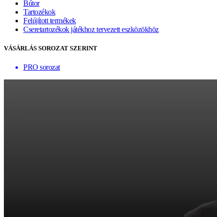
Bútor
Tartozékok
Felújított termékek
Cseretartozékok játékhoz tervezett eszközökhöz
VÁSÁRLÁS SOROZAT SZERINT
PRO sorozat