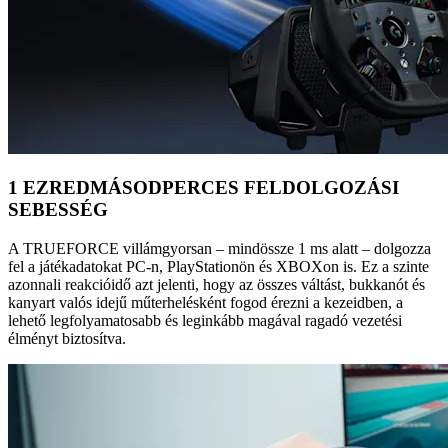
1 EZREDMÁSODPERCES FELDOLGOZÁSI
SEBESSÉG
A TRUEFORCE villámgyorsan – mindössze 1 ms alatt – dolgozza
fel a játékadatokat PC-n, PlayStationön és XBOXon is. Ez a szinte
azonnali reakcióidő azt jelenti, hogy az összes váltást, bukkanót és
kanyart valós idejű műterhelésként fogod érezni a kezeidben, a
lehető legfolyamatosabb és leginkább magával ragadó vezetési
élményt biztosítva.