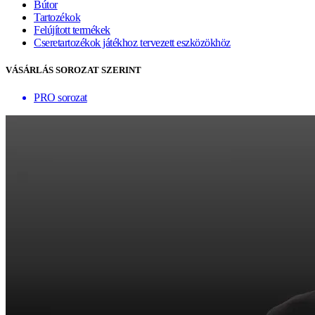
Bútor
Tartozékok
Felújított termékek
Cseretartozékok játékhoz tervezett eszközökhöz
VÁSÁRLÁS SOROZAT SZERINT
PRO sorozat