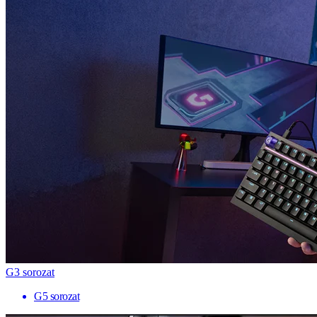
G3 sorozat
G5 sorozat