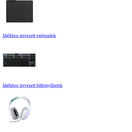
Játékhoz tervezett egérpadok
Játékhoz tervezett billentyűzetek