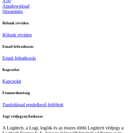
A50
Appdownload
Streamlabs
Rólunk röviden
Rólunk röviden
Email feliratkozás
Email feliratkozás
Kapcsolat
Kapcsolat
Fenntarthatóság
Tanúsítással rendelkező felújított
Jogi védjegynyilatkozat
A Logitech, a Logi, logóik és az összes többi Logitech védjegy a