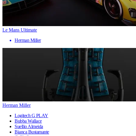
Le Mans Ultimate
Herman Miller
Herman Miller
Logitech G PLAY
Bubba Wallace
Suellio Almeida
Bianca Bustamante