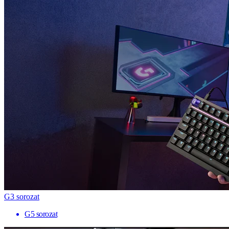
G3 sorozat
G5 sorozat