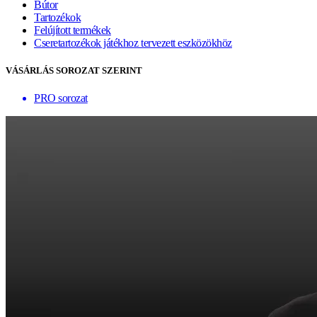
Bútor
Tartozékok
Felújított termékek
Cseretartozékok játékhoz tervezett eszközökhöz
VÁSÁRLÁS SOROZAT SZERINT
PRO sorozat