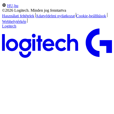
HU,hu
©2026 Logitech. Minden jog fenntartva
Használati feltételek
Adatvédelmi nyilatkozat
Cookie-beállítások
Webhelytérkép
Logitech