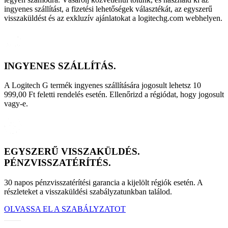
ingyenes szállítást, a fizetési lehetőségek választékát, az egyszerű
visszaküldést és az exkluzív ajánlatokat a logitechg.com webhelyen.
INGYENES SZÁLLÍTÁS.
A Logitech G termék ingyenes szállítására jogosult lehetsz 10
999,00 Ft feletti rendelés esetén. Ellenőrizd a régiódat, hogy jogosult
vagy-e.
EGYSZERŰ VISSZAKÜLDÉS.
PÉNZVISSZATÉRÍTÉS.
30 napos pénzvisszatérítési garancia a kijelölt régiók esetén. A
részleteket a visszaküldési szabályzatunkban találod.
OLVASSA EL A SZABÁLYZATOT