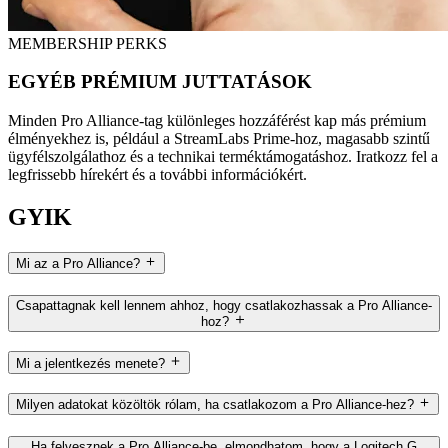
MEMBERSHIP PERKS
EGYÉB PRÉMIUM JUTTATÁSOK
Minden Pro Alliance-tag különleges hozzáférést kap más prémium
élményekhez is, például a StreamLabs Prime-hoz, magasabb szintű
ügyfélszolgálathoz és a technikai terméktámogatáshoz. Iratkozz fel a
legfrissebb hírekért és a további információkért.
GYIK
Mi az a Pro Alliance?
Csapattagnak kell lennem ahhoz, hogy csatlakozhassak a Pro Alliance-
hoz?
Mi a jelentkezés menete?
Milyen adatokat közöltök rólam, ha csatlakozom a Pro Alliance-hez?
Ha felvesznek a Pro Alliance-be, elmondhatom, hogy a Logitech G