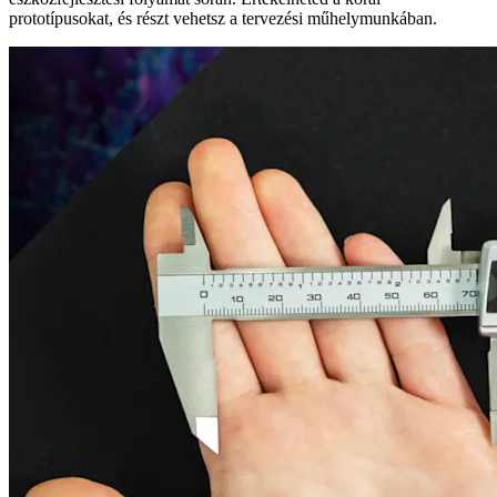
prototípusokat, és részt vehetsz a tervezési műhelymunkában.