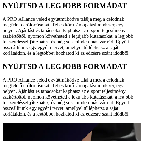
NYÚJTSD A LEGJOBB FORMÁDAT
A PRO Alliance veled együttműködve találja meg a célodnak
megfelelő erőforrásokat. Teljes körű támogatási rendszer, egy
helyen. Ajánlást és tanácsokat kaphatsz az e-sport teljesítmény-
szakértőitől, nyomon követheted a legújabb kutatásokat, a legjobb
felszereléssel játszhatsz, és még sok minden más vár rád. Együtt
összeállítunk egy egyéni tervet, amellyel túlléphetsz a saját
korlátaidon, és a legtöbbet hozhatod ki az edzésre szánt idődből.
NYÚJTSD A LEGJOBB FORMÁDAT
A PRO Alliance veled együttműködve találja meg a célodnak
megfelelő erőforrásokat. Teljes körű támogatási rendszer, egy
helyen. Ajánlást és tanácsokat kaphatsz az e-sport teljesítmény-
szakértőitől, nyomon követheted a legújabb kutatásokat, a legjobb
felszereléssel játszhatsz, és még sok minden más vár rád. Együtt
összeállítunk egy egyéni tervet, amellyel túlléphetsz a saját
korlátaidon, és a legtöbbet hozhatod ki az edzésre szánt idődből.