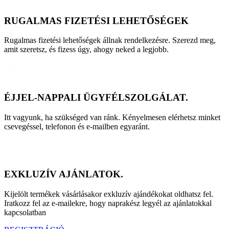
RUGALMAS FIZETÉSI LEHETŐSÉGEK
Rugalmas fizetési lehetőségek állnak rendelkezésre. Szerezd meg,
amit szeretsz, és fizess úgy, ahogy neked a legjobb.
ÉJJEL-NAPPALI ÜGYFÉLSZOLGÁLAT.
Itt vagyunk, ha szükséged van ránk. Kényelmesen elérhetsz minket
csevegéssel, telefonon és e-mailben egyaránt.
EXKLUZÍV AJÁNLATOK.
Kijelölt termékek vásárlásakor exkluzív ajándékokat oldhatsz fel.
Iratkozz fel az e-mailekre, hogy naprakész legyél az ajánlatokkal
kapcsolatban