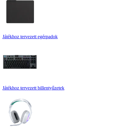
Játékhoz tervezett egérpadok
Játékhoz tervezett billentyűzetek