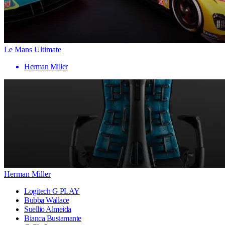
Le Mans Ultimate
Herman Miller
Herman Miller
Logitech G PLAY
Bubba Wallace
Suellio Almeida
Bianca Bustamante