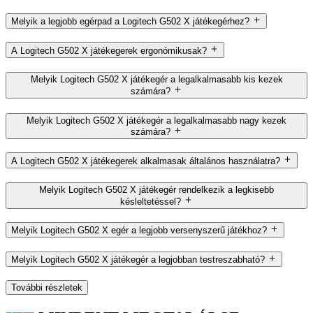
Melyik a legjobb egérpad a Logitech G502 X játékegérhez?
A Logitech G502 X játékegerek ergonómikusak?
Melyik Logitech G502 X játékegér a legalkalmasabb kis kezek
számára?
Melyik Logitech G502 X játékegér a legalkalmasabb nagy kezek
számára?
A Logitech G502 X játékegerek alkalmasak általános használatra?
Melyik Logitech G502 X játékegér rendelkezik a legkisebb
késleltetéssel?
Melyik Logitech G502 X egér a legjobb versenyszerű játékhoz?
Melyik Logitech G502 X játékegér a legjobban testreszabható?
További részletek