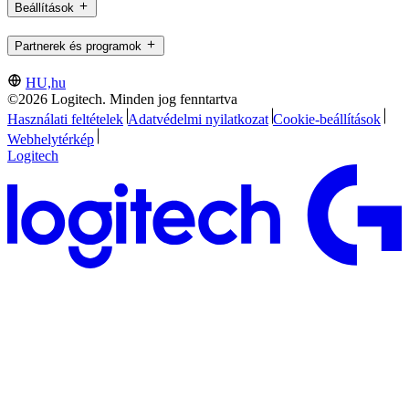
Beállítások
Partnerek és programok
HU,hu
©2026 Logitech. Minden jog fenntartva
Használati feltételek
Adatvédelmi nyilatkozat
Cookie-beállítások
Webhelytérkép
Logitech