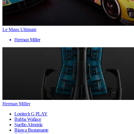
Le Mans Ultimate
Herman Miller
Herman Miller
Logitech G PLAY
Bubba Wallace
Suellio Almeida
Bianca Bustamante