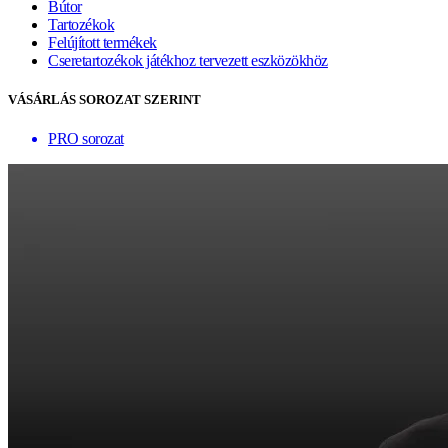
Bútor
Tartozékok
Felújított termékek
Cseretartozékok játékhoz tervezett eszközökhöz
VÁSÁRLÁS SOROZAT SZERINT
PRO sorozat