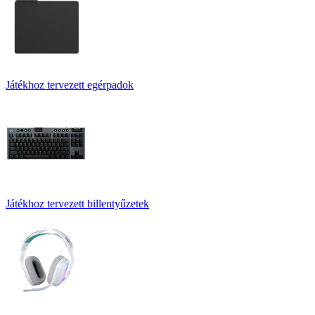
Játékhoz tervezett egérpadok
Játékhoz tervezett billentyűzetek