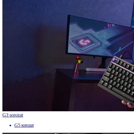
G3 sorozat
G5 sorozat