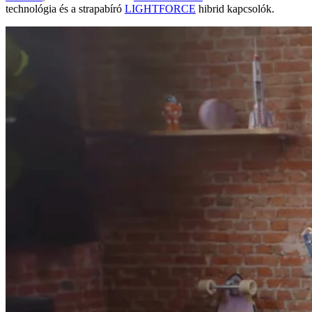
technológia és a strapabíró
LIGHTFORCE
hibrid kapcsolók.