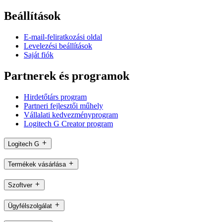
Beállítások
E-mail-feliratkozási oldal
Levelezési beállítások
Saját fiók
Partnerek és programok
Hirdetőtárs program
Partneri fejlesztői műhely
Vállalati kedvezményprogram
Logitech G Creator program
Logitech G
Termékek vásárlása
Szoftver
Ügyfélszolgálat