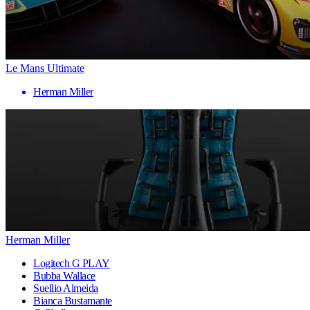
Le Mans Ultimate
Herman Miller
Herman Miller
Logitech G PLAY
Bubba Wallace
Suellio Almeida
Bianca Bustamante