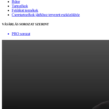
Bútor
Tartozékok
Felújított termékek
Cseretartozékok játékhoz tervezett eszközökhöz
VÁSÁRLÁS SOROZAT SZERINT
PRO sorozat