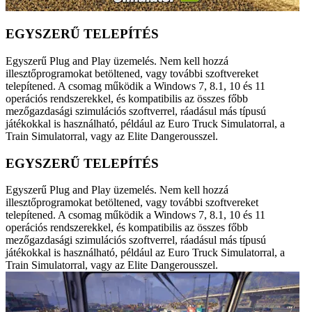
EGYSZERŰ TELEPÍTÉS
Egyszerű Plug and Play üzemelés. Nem kell hozzá
illesztőprogramokat betöltened, vagy további szoftvereket
telepítened. A csomag működik a Windows 7, 8.1, 10 és 11
operációs rendszerekkel, és kompatibilis az összes főbb
mezőgazdasági szimulációs szoftverrel, ráadásul más típusú
játékokkal is használható, például az Euro Truck Simulatorral, a
Train Simulatorral, vagy az Elite Dangerousszel.
EGYSZERŰ TELEPÍTÉS
Egyszerű Plug and Play üzemelés. Nem kell hozzá
illesztőprogramokat betöltened, vagy további szoftvereket
telepítened. A csomag működik a Windows 7, 8.1, 10 és 11
operációs rendszerekkel, és kompatibilis az összes főbb
mezőgazdasági szimulációs szoftverrel, ráadásul más típusú
játékokkal is használható, például az Euro Truck Simulatorral, a
Train Simulatorral, vagy az Elite Dangerousszel.