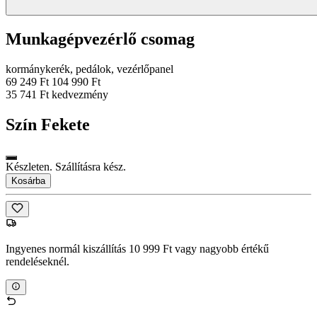
Munkagépvezérlő csomag
kormánykerék, pedálok, vezérlőpanel
69 249 Ft
104 990 Ft
35 741 Ft kedvezmény
Szín
Fekete
Készleten. Szállításra kész.
Kosárba
Ingyenes normál kiszállítás 10 999 Ft vagy nagyobb értékű
rendeléseknél.