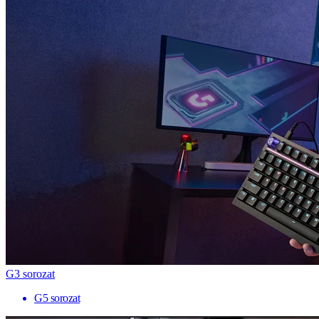
G3 sorozat
G5 sorozat