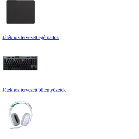
Játékhoz tervezett egérpadok
Játékhoz tervezett billentyűzetek