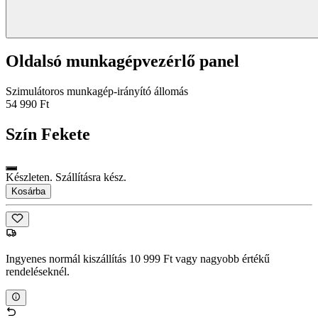
Oldalsó munkagépvezérlő panel
Szimulátoros munkagép-irányító állomás
54 990 Ft
Szín
Fekete
Készleten. Szállításra kész.
Kosárba
Ingyenes normál kiszállítás 10 999 Ft vagy nagyobb értékű
rendeléseknél.