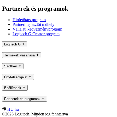
Partnerek és programok
Hirdetőtárs program
Partneri fejlesztői műhely
Vállalati kedvezményprogram
Logitech G Creator program
Logitech G
Termékek vásárlása
Szoftver
Ügyfélszolgálat
Beállítások
Partnerek és programok
HU,hu
©2026 Logitech. Minden jog fenntartva