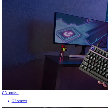
G3 sorozat
G5 sorozat