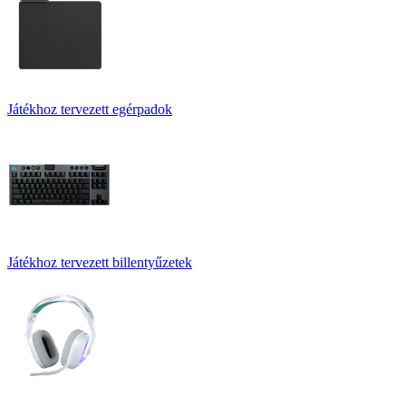
Játékhoz tervezett egérpadok
Játékhoz tervezett billentyűzetek