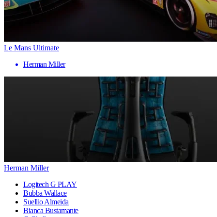
Le Mans Ultimate
Herman Miller
Herman Miller
Logitech G PLAY
Bubba Wallace
Suellio Almeida
Bianca Bustamante