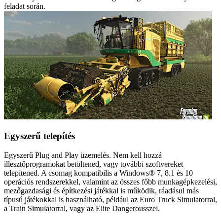
feladat során.
Egyszerű telepítés
Egyszerű Plug and Play üzemelés. Nem kell hozzá
illesztőprogramokat betöltened, vagy további szoftvereket
telepítened. A csomag kompatibilis a Windows® 7, 8.1 és 10
operációs rendszerekkel, valamint az összes főbb munkagépkezelési,
mezőgazdasági és építkezési játékkal is működik, ráadásul más
típusú játékokkal is használható, például az Euro Truck Simulatorral,
a Train Simulatorral, vagy az Elite Dangerousszel.