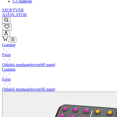
G Challenge
SZOFTVER
AJÁNLATOK
Gaming
Farm
Oldalsó munkagépvezérlő panel
Gaming
Farm
Oldalsó munkagépvezérlő panel