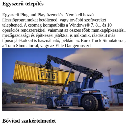
Egyszerű telepítés
Egyszerű Plug and Play üzemelés. Nem kell hozzá
illesztőprogramokat betöltened, vagy további szoftvereket
telepítened. A csomag kompatibilis a Windows® 7, 8.1 és 10
operációs rendszerekkel, valamint az összes főbb munkagépkezelési,
mezőgazdasági és építkezési játékkal is működik, ráadásul más
típusú játékokkal is használható, például az Euro Truck Simulatorral,
a Train Simulatorral, vagy az Elite Dangerousszel.
Bővítsd szakértelmedet