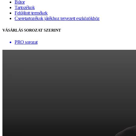
Bútor
Tartozékok
Felújított termékek
Cseretartozékok játékhoz tervezett eszközökhöz
VÁSÁRLÁS SOROZAT SZERINT
PRO sorozat