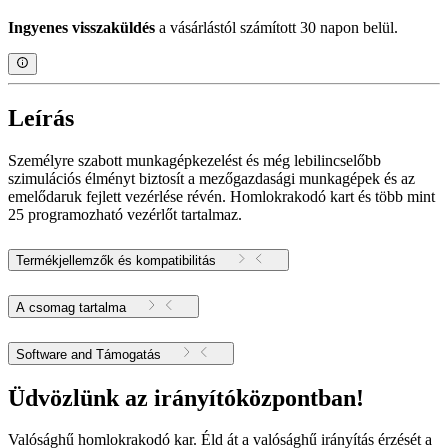
Ingyenes visszaküldés
a vásárlástól számított 30 napon belül.
Leírás
Személyre szabott munkagépkezelést és még lebilincselőbb
szimulációs élményt biztosít a mezőgazdasági munkagépek és az
emelődaruk fejlett vezérlése révén. Homlokrakodó kart és több mint
25 programozható vezérlőt tartalmaz.
Termékjellemzők és kompatibilitás
A csomag tartalma
Software and Támogatás
Üdvözlünk az irányítóközpontban!
Valósághű homlokrakodó kar. Éld át a valósághű irányítás érzését a