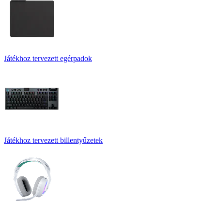
Játékhoz tervezett egérpadok
Játékhoz tervezett billentyűzetek