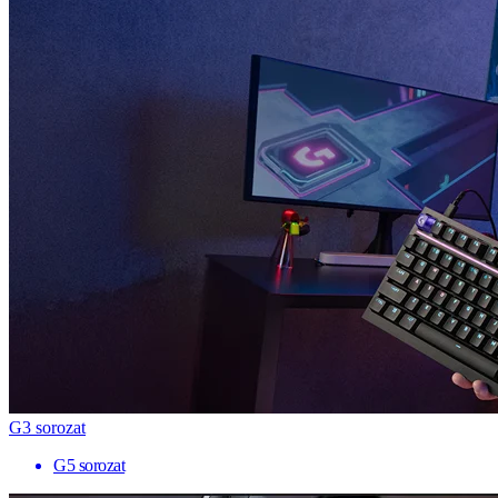
G3 sorozat
G5 sorozat