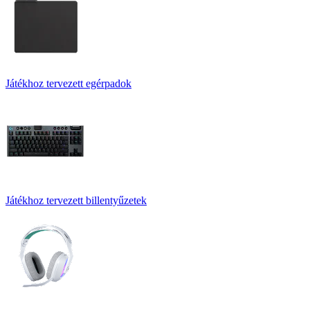
Játékhoz tervezett egérpadok
Játékhoz tervezett billentyűzetek