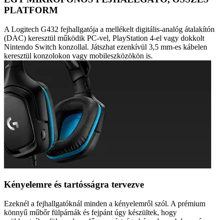
PLATFORM
A Logitech G432 fejhallgatója a mellékelt digitális-analóg átalakítón
(DAC) keresztül működik PC-vel, PlayStation 4-el vagy dokkolt
Nintendo Switch konzollal. Játszhat ezenkívül 3,5 mm-es kábelen
keresztül konzolokon vagy mobileszközökön is.
Kényelemre és tartósságra tervezve
Ezeknél a fejhallgatóknál minden a kényelemről szól. A prémium
könnyű műbőr fülpárnák és fejpánt úgy készültek, hogy