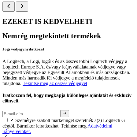
EZEKET IS KEDVELHETI
Nemrég megtekintett termékek
Jogi védjegynyilatkozat
A Logitech, a Logi, logóik és az összes többi Logitech védjegy a
Logitech Europe S.A. és/vagy leányvállalatainak védjegye vagy
bejegyzett védjegye az Egyesült Államokban és más országokban.
Minden más harmadik fél védjegye a megfelelő tulajdonosok
tulajdona.
Tekintse meg az összes védjegyet
Iratkozzon fel, hogy megkapja különleges ajánlatát és exkluzív
előnyeit.
Személyre szabott marketinget szeretnék a(z) Logitech G
cégtől. Bármikor leiratkozhat. Tekintse meg
Adatvédelmi
irányelveinket.