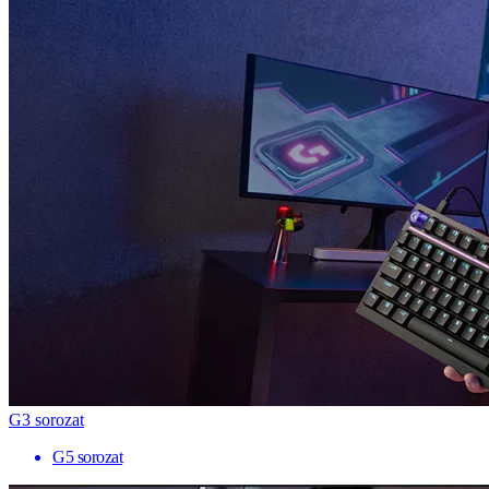
G3 sorozat
G5 sorozat