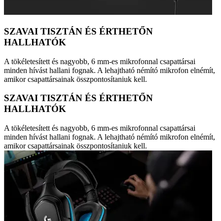
SZAVAI TISZTÁN ÉS ÉRTHETŐN
HALLHATÓK
A tökéletesített és nagyobb, 6 mm-es mikrofonnal csapattársai
minden hívást hallani fognak. A lehajtható némító mikrofon elnémít,
amikor csapattársainak összpontosítaniuk kell.
SZAVAI TISZTÁN ÉS ÉRTHETŐN
HALLHATÓK
A tökéletesített és nagyobb, 6 mm-es mikrofonnal csapattársai
minden hívást hallani fognak. A lehajtható némító mikrofon elnémít,
amikor csapattársainak összpontosítaniuk kell.