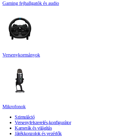
Gaming fejhallgatók és audio
Versenykormányok
Mikrofonok
Szimuláció
Versenyfelszerelés-konfigurátor
Kamerák és világítás
Játékkonzolok és vezérlők