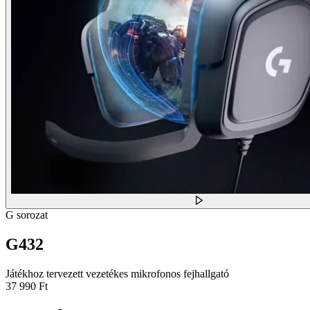
G sorozat
G432
Játékhoz tervezett vezetékes mikrofonos fejhallgató
37 990 Ft