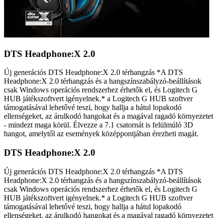
DTS Headphone:X 2.0
Új generációs DTS Headphone:X 2.0 térhangzás *A DTS
Headphone:X 2.0 térhangzás és a hangszínszabályzó-beállítások
csak Windows operációs rendszerhez érhetők el, és Logitech G
HUB játékszoftvert igényelnek.* a Logitech G HUB szoftver
támogatásával lehetővé teszi, hogy hallja a hátul lopakodó
ellenségeket, az árulkodó hangokat és a magával ragadó környezetet
- mindezt maga körül. Élvezze a 7.1 csatornát is felülmúló 3D
hangot, amelytől az események középpontjában érezheti magát.
DTS Headphone:X 2.0
Új generációs DTS Headphone:X 2.0 térhangzás *A DTS
Headphone:X 2.0 térhangzás és a hangszínszabályzó-beállítások
csak Windows operációs rendszerhez érhetők el, és Logitech G
HUB játékszoftvert igényelnek.* a Logitech G HUB szoftver
támogatásával lehetővé teszi, hogy hallja a hátul lopakodó
ellenségeket, az árulkodó hangokat és a magával ragadó környezetet