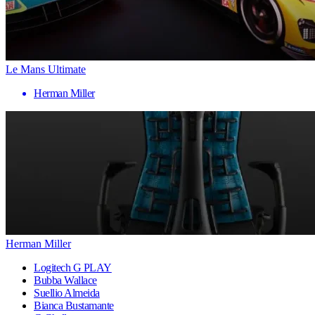
Le Mans Ultimate
Herman Miller
Herman Miller
Logitech G PLAY
Bubba Wallace
Suellio Almeida
Bianca Bustamante