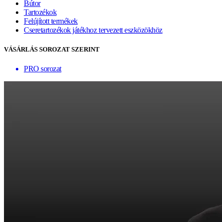
Bútor
Tartozékok
Felújított termékek
Cseretartozékok játékhoz tervezett eszközökhöz
VÁSÁRLÁS SOROZAT SZERINT
PRO sorozat