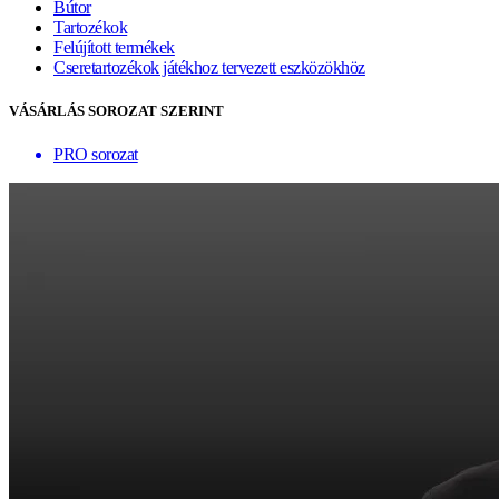
Bútor
Tartozékok
Felújított termékek
Cseretartozékok játékhoz tervezett eszközökhöz
VÁSÁRLÁS SOROZAT SZERINT
PRO sorozat