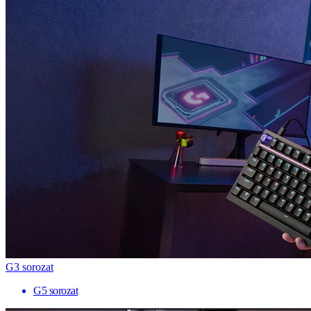
G3 sorozat
G5 sorozat