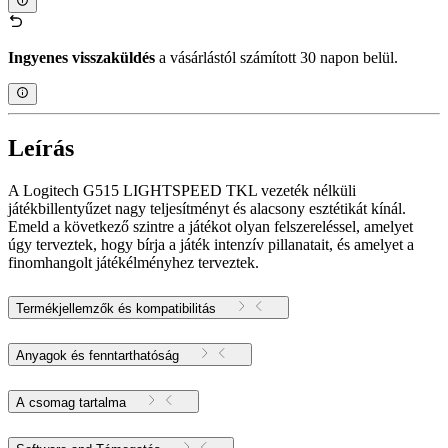
Ingyenes visszaküldés
a vásárlástól számított 30 napon belül.
Leírás
A Logitech G515 LIGHTSPEED TKL vezeték nélküli
játékbillentyűzet nagy teljesítményt és alacsony esztétikát kínál.
Emeld a következő szintre a játékot olyan felszereléssel, amelyet
úgy terveztek, hogy bírja a játék intenzív pillanatait, és amelyet a
finomhangolt játékélményhez terveztek.
Termékjellemzők és kompatibilitás
Anyagok és fenntarthatóság
A csomag tartalma