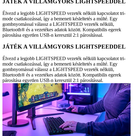
JÁTÉK A VILLÁMGYORS LIGHTSPEEDDEL
Élvezd a legjobb LIGHTSPEED vezeték nélküli kapcsolatot tri-
mode csatlakozással, így a bemeneti késleltetés a múlté. Egy
gombnyomással válassz a LIGHTSPEED vezeték nélküli,
Bluetooth® és a vezetékes adatok között. Kompatibilis egerek
párosítása egyetlen USB-n keresztül 2:1 párosítással.
JÁTÉK A VILLÁMGYORS LIGHTSPEEDDEL
Élvezd a legjobb LIGHTSPEED vezeték nélküli kapcsolatot tri-
mode csatlakozással, így a bemeneti késleltetés a múlté. Egy
gombnyomással válassz a LIGHTSPEED vezeték nélküli,
Bluetooth® és a vezetékes adatok között. Kompatibilis egerek
párosítása egyetlen USB-n keresztül 2:1 párosítással.