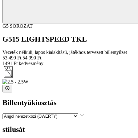
G5 SOROZAT
G515 LIGHTSPEED TKL
Vezeték nélküli, lapos kialakítású, játékhoz tervezett billentyűzet
53 499 Ft
54 990 Ft
1491 Ft kedvezmény
Billentyűkiosztás
stílusát