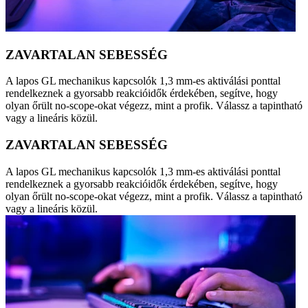
ZAVARTALAN SEBESSÉG
A lapos GL mechanikus kapcsolók 1,3 mm-es aktiválási ponttal
rendelkeznek a gyorsabb reakcióidők érdekében, segítve, hogy
olyan őrült no-scope-okat végezz, mint a profik. Válassz a tapintható
vagy a lineáris közül.
ZAVARTALAN SEBESSÉG
A lapos GL mechanikus kapcsolók 1,3 mm-es aktiválási ponttal
rendelkeznek a gyorsabb reakcióidők érdekében, segítve, hogy
olyan őrült no-scope-okat végezz, mint a profik. Válassz a tapintható
vagy a lineáris közül.