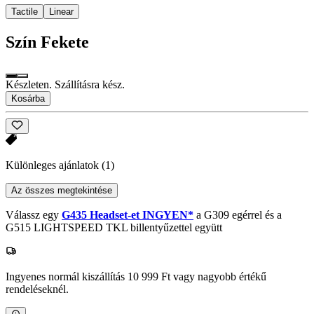
Tactile
Linear
Szín
Fekete
Készleten. Szállításra kész.
Kosárba
Különleges ajánlatok
(1)
Az összes megtekintése
Válassz egy
G435 Headset-et INGYEN*
a G309 egérrel és a
G515 LIGHTSPEED TKL billentyűzettel együtt
Ingyenes normál kiszállítás 10 999 Ft vagy nagyobb értékű
rendeléseknél.