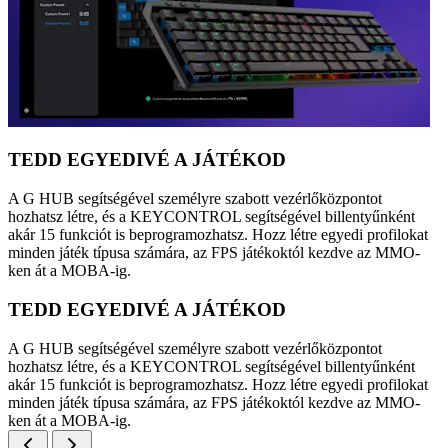
TEDD EGYEDIVÉ A JÁTÉKOD
A G HUB segítségével személyre szabott vezérlőközpontot
hozhatsz létre, és a KEYCONTROL segítségével billentyűnként
akár 15 funkciót is beprogramozhatsz. Hozz létre egyedi profilokat
minden játék típusa számára, az FPS játékoktól kezdve az MMO-
ken át a MOBA-ig.
TEDD EGYEDIVÉ A JÁTÉKOD
A G HUB segítségével személyre szabott vezérlőközpontot
hozhatsz létre, és a KEYCONTROL segítségével billentyűnként
akár 15 funkciót is beprogramozhatsz. Hozz létre egyedi profilokat
minden játék típusa számára, az FPS játékoktól kezdve az MMO-
ken át a MOBA-ig.