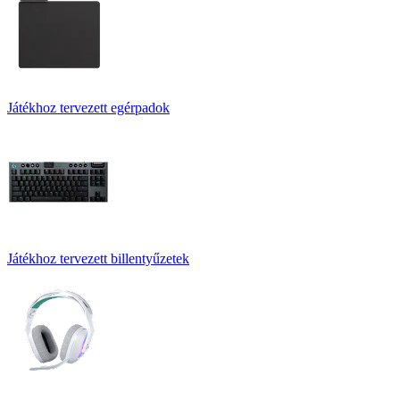
Játékhoz tervezett egérpadok
Játékhoz tervezett billentyűzetek