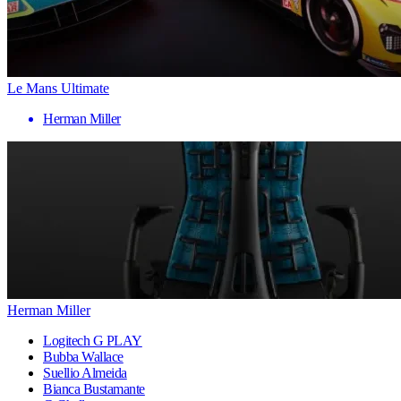
Le Mans Ultimate
Herman Miller
Herman Miller
Logitech G PLAY
Bubba Wallace
Suellio Almeida
Bianca Bustamante