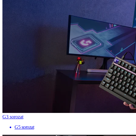
G3 sorozat
G5 sorozat