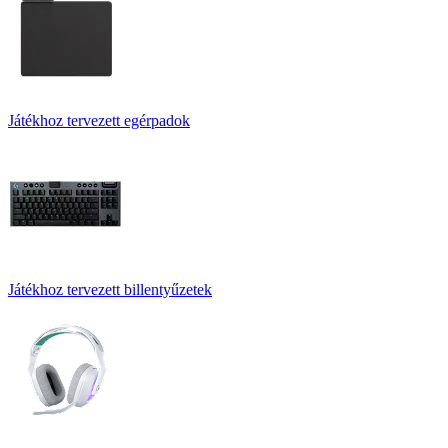
Játékhoz tervezett egérpadok
Játékhoz tervezett billentyűzetek