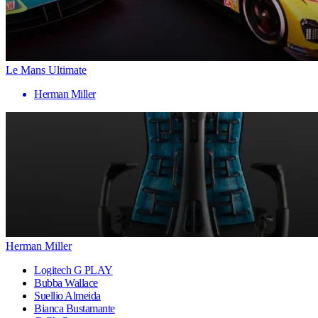
Le Mans Ultimate
Herman Miller
Herman Miller
Logitech G PLAY
Bubba Wallace
Suellio Almeida
Bianca Bustamante