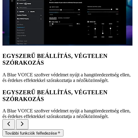
EGYSZERŰ BEÁLLÍTÁS, VÉGTELEN
SZÓRAKOZÁS
A Blue VO!CE szoftver védelmet nyújt a hangtöredezettség ellen,
és érdekes effektekkel szórakoztatja a nézőközönségét.
EGYSZERŰ BEÁLLÍTÁS, VÉGTELEN
SZÓRAKOZÁS
A Blue VO!CE szoftver védelmet nyújt a hangtöredezettség ellen,
és érdekes effektekkel szórakoztatja a nézőközönségét.
További funkciók felfedezése