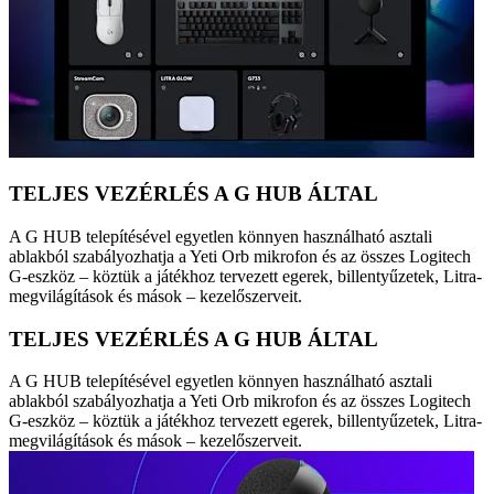
TELJES VEZÉRLÉS A G HUB ÁLTAL
A G HUB telepítésével egyetlen könnyen használható asztali
ablakból szabályozhatja a Yeti Orb mikrofon és az összes Logitech
G-eszköz – köztük a játékhoz tervezett egerek, billentyűzetek, Litra-
megvilágítások és mások – kezelőszerveit.
TELJES VEZÉRLÉS A G HUB ÁLTAL
A G HUB telepítésével egyetlen könnyen használható asztali
ablakból szabályozhatja a Yeti Orb mikrofon és az összes Logitech
G-eszköz – köztük a játékhoz tervezett egerek, billentyűzetek, Litra-
megvilágítások és mások – kezelőszerveit.