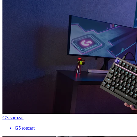
G3 sorozat
G5 sorozat