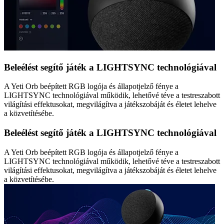
Beleélést segítő játék a LIGHTSYNC technológiával
A Yeti Orb beépített RGB logója és állapotjelző fénye a
LIGHTSYNC technológiával működik, lehetővé téve a testreszabott
világítási effektusokat, megvilágítva a játékszobáját és életet lehelve
a közvetítésébe.
Beleélést segítő játék a LIGHTSYNC technológiával
A Yeti Orb beépített RGB logója és állapotjelző fénye a
LIGHTSYNC technológiával működik, lehetővé téve a testreszabott
világítási effektusokat, megvilágítva a játékszobáját és életet lehelve
a közvetítésébe.