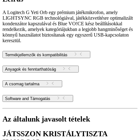
A Logitech G Yeti Orb egy prémium játékmikrofon, amely
LIGHTSYNC RGB technológiával, játékközvetítésre optimalizált
kondenzátor kapszulával és Blue VO!CE kész beállításokkal
rendelkezik, amelyek kategóriájukban a legjobb hangminőséget és
könnyű használatot biztosítanak egy egyszerű USB-kapcsolaton
keresztül.
Termékjellemzők és kompatibilitás
Anyagok és fenntarthatóság
A csomag tartalma
Software and Támogatás
Az általunk javasolt tételek
JÁTSSZON KRISTÁLYTISZTA