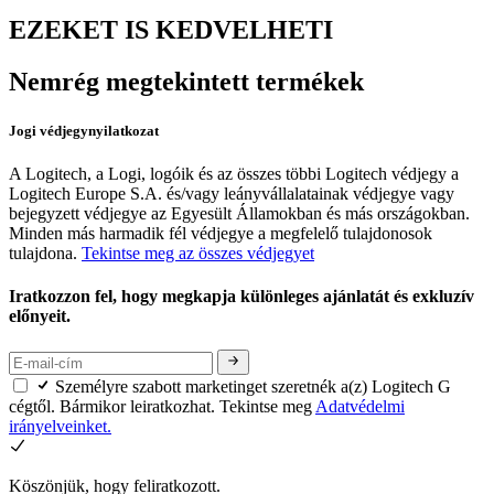
EZEKET IS KEDVELHETI
Nemrég megtekintett termékek
Jogi védjegynyilatkozat
A Logitech, a Logi, logóik és az összes többi Logitech védjegy a
Logitech Europe S.A. és/vagy leányvállalatainak védjegye vagy
bejegyzett védjegye az Egyesült Államokban és más országokban.
Minden más harmadik fél védjegye a megfelelő tulajdonosok
tulajdona.
Tekintse meg az összes védjegyet
Iratkozzon fel, hogy megkapja különleges ajánlatát és exkluzív
előnyeit.
Személyre szabott marketinget szeretnék a(z) Logitech G
cégtől. Bármikor leiratkozhat. Tekintse meg
Adatvédelmi
irányelveinket.
Köszönjük, hogy feliratkozott.