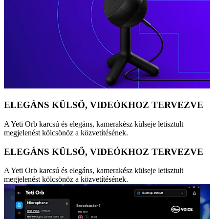
ELEGÁNS KÜLSŐ, VIDEÓKHOZ TERVEZVE
A Yeti Orb karcsú és elegáns, kamerakész külseje letisztult
megjelenést kölcsönöz a közvetítésének.
ELEGÁNS KÜLSŐ, VIDEÓKHOZ TERVEZVE
A Yeti Orb karcsú és elegáns, kamerakész külseje letisztult
megjelenést kölcsönöz a közvetítésének.