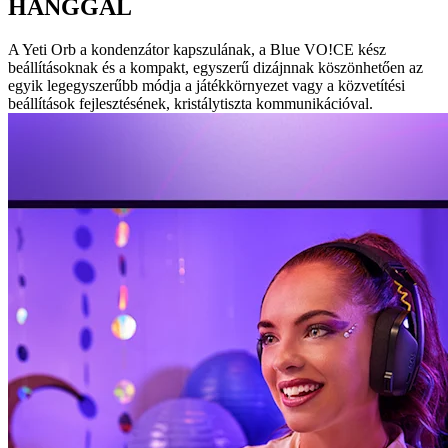
HANGGAL
A Yeti Orb a kondenzátor kapszulának, a Blue VO!CE kész
beállításoknak és a kompakt, egyszerű dizájnnak köszönhetően az
egyik legegyszerűbb módja a játékkörnyezet vagy a közvetítési
beállítások fejlesztésének, kristálytiszta kommunikációval.