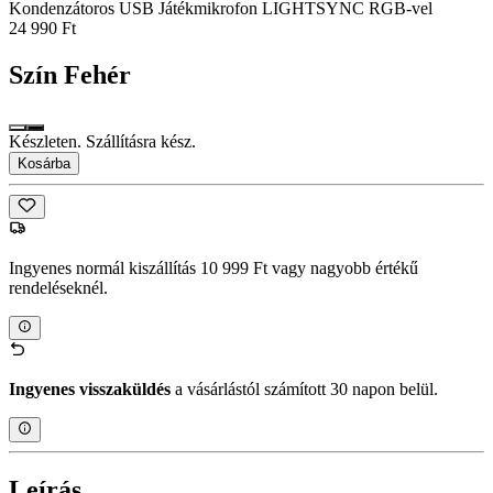
Kondenzátoros USB Játékmikrofon LIGHTSYNC RGB-vel
24 990 Ft
Szín
Fehér
Készleten. Szállításra kész.
Kosárba
Ingyenes normál kiszállítás 10 999 Ft vagy nagyobb értékű
rendeléseknél.
Ingyenes visszaküldés
a vásárlástól számított 30 napon belül.
Leírás