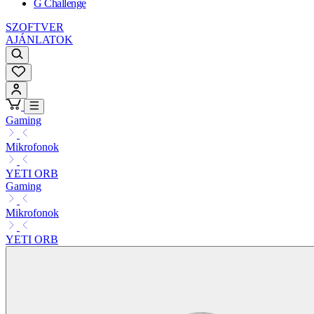
G Challenge
SZOFTVER
AJÁNLATOK
Gaming
Mikrofonok
YETI ORB
Gaming
Mikrofonok
YETI ORB