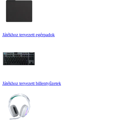
Játékhoz tervezett egérpadok
Játékhoz tervezett billentyűzetek