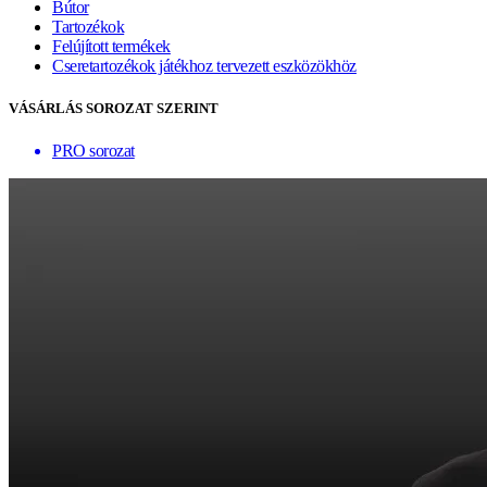
Bútor
Tartozékok
Felújított termékek
Cseretartozékok játékhoz tervezett eszközökhöz
VÁSÁRLÁS SOROZAT SZERINT
PRO sorozat