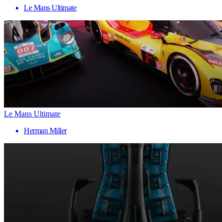
Le Mans Ultimate
Le Mans Ultimate
Herman Miller