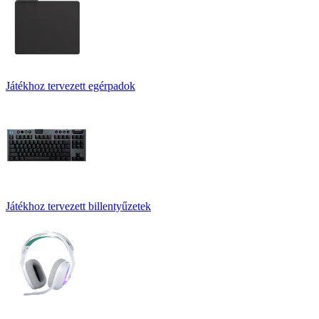
Játékhoz tervezett egérpadok
Játékhoz tervezett billentyűzetek