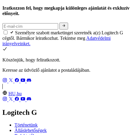
Iratkozzon fel, hogy megkapja különleges ajánlatát és exkluzív
előnyeit.
Személyre szabott marketinget szeretnék a(z) Logitech G
cégtől. Bármikor leiratkozhat. Tekintse meg
Adatvédelmi
irányelveinket.
Köszönjük, hogy feliratkozott.
Keresse az üdvözlő ajánlatot a postaládájában.
HU,hu
Logitech G
Történetünk
Álláslehetőségek