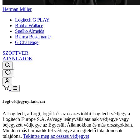
Herman Miller
Logitech G PLAY
Bubba Wallace
Suellio Almeida
Bianca Bustamante
G Challenge
SZOFTVER
AJÁNLATOK
Jogi védjegynyilatkozat
A Logitech, a Logi, logóik és az összes többi Logitech védjegy a
Logitech Europe S.A. és/vagy leányvállalatainak védjegye vagy
bejegyzett védjegye az Egyesült Államokban és más országokban.
Minden más harmadik fél védjegye a megfelelő tulajdonosok
tulajdona.
Tekintse meg az összes védjegyet