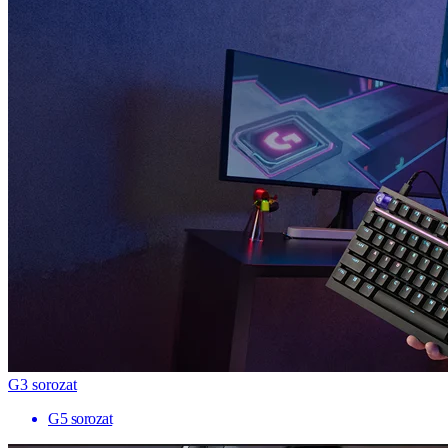
G3 sorozat
G5 sorozat