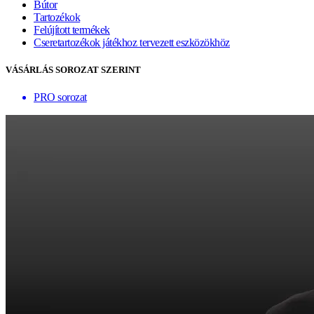
Bútor
Tartozékok
Felújított termékek
Cseretartozékok játékhoz tervezett eszközökhöz
VÁSÁRLÁS SOROZAT SZERINT
PRO sorozat