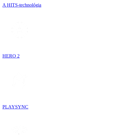
A HITS-technológia
HERO 2
PLAYSYNC