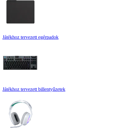
Játékhoz tervezett egérpadok
Játékhoz tervezett billentyűzetek