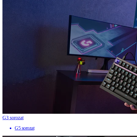
G3 sorozat
G5 sorozat