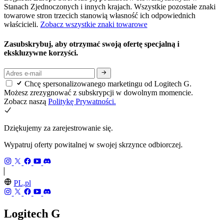
Stanach Zjednoczonych i innych krajach. Wszystkie pozostałe znaki
towarowe stron trzecich stanowią własność ich odpowiednich
właścicieli.
Zobacz wszystkie znaki towarowe
Zasubskrybuj, aby otrzymać swoją ofertę specjalną i
ekskluzywne korzyści.
Chcę spersonalizowanego marketingu od Logitech G.
Możesz zrezygnować z subskrypcji w dowolnym momencie.
Zobacz naszą
Politykę Prywatności.
Dziękujemy za zarejestrowanie się.
Wypatruj oferty powitalnej w swojej skrzynce odbiorczej.
PL,pl
Logitech G