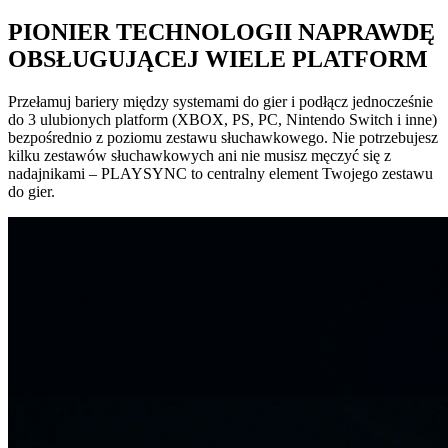
PIONIER TECHNOLOGII NAPRAWDĘ
OBSŁUGUJĄCEJ WIELE PLATFORM
Przełamuj bariery między systemami do gier i podłącz jednocześnie
do 3 ulubionych platform (XBOX, PS, PC, Nintendo Switch i inne)
bezpośrednio z poziomu zestawu słuchawkowego. Nie potrzebujesz
kilku zestawów słuchawkowych ani nie musisz męczyć się z
nadajnikami – PLAYSYNC to centralny element Twojego zestawu
do gier.