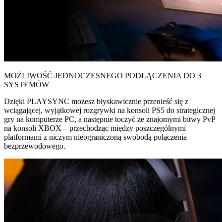
MOŻLIWOŚĆ JEDNOCZESNEGO PODŁĄCZENIA DO 3
SYSTEMÓW
Dzięki PLAYSYNC możesz błyskawicznie przenieść się z
wciągającej, wyjątkowej rozgrywki na konsoli PS5 do strategicznej
gry na komputerze PC, a następnie toczyć ze znajomymi bitwy PvP
na konsoli XBOX – przechodząc między poszczególnymi
platformami z niczym nieograniczoną swobodą połączenia
bezprzewodowego.