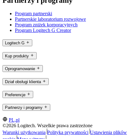
Partnerzy i programy
Program partnerski
Partnerskie laboratorium rozwojowe
Program zniżek korporacyjnych
Program Logitech G Creator
Logitech G
Kup produkty
Oprogramowanie
Dział obsługi klienta
Preferencje
Partnerzy i programy
PL,pl
©2026 Logitech. Wszelkie prawa zastrzeżone
Warunki użytkowania
Polityka prywatności
Ustawienia plików