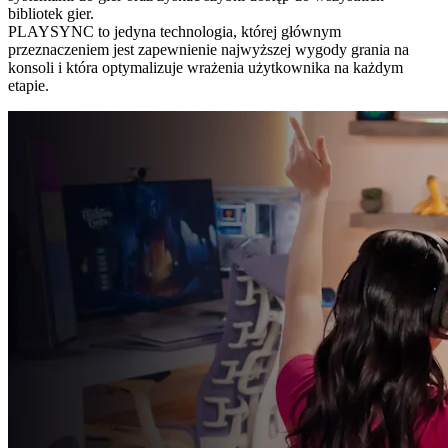
bibliotek gier.
PLAYSYNC to jedyna technologia, której głównym
przeznaczeniem jest zapewnienie najwyższej wygody grania na
konsoli i która optymalizuje wrażenia użytkownika na każdym
etapie.