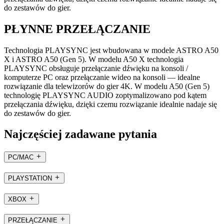
do zestawów do gier.
PŁYNNE PRZEŁĄCZANIE
Technologia PLAYSYNC jest wbudowana w modele ASTRO A50
X i ASTRO A50 (Gen 5). W modelu A50 X technologia
PLAYSYNC obsługuje przełączanie dźwięku na konsoli /
komputerze PC oraz przełączanie wideo na konsoli — idealne
rozwiązanie dla telewizorów do gier 4K. W modelu A50 (Gen 5)
technologię PLAYSYNC AUDIO zoptymalizowano pod kątem
przełączania dźwięku, dzięki czemu rozwiązanie idealnie nadaje się
do zestawów do gier.
Najczęściej zadawane pytania
PC/MAC
PLAYSTATION
XBOX
PRZEŁĄCZANIE