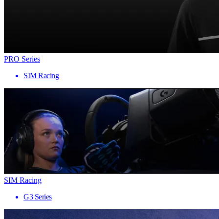
PRO Series
SIM Racing
SIM Racing
G3 Series