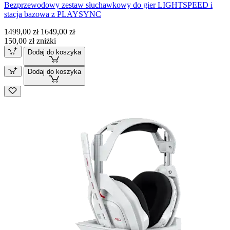
Bezprzewodowy zestaw słuchawkowy do gier LIGHTSPEED i
stacja bazowa z PLAYSYNC
1499,00 zł
1649,00 zł
150,00 zł zniżki
Dodaj do koszyka
Dodaj do koszyka