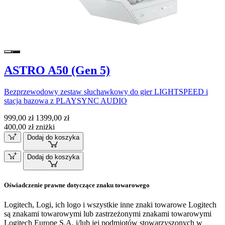
ASTRO A50 (Gen 5)
Bezprzewodowy zestaw słuchawkowy do gier LIGHTSPEED i
stacja bazowa z PLAYSYNC AUDIO
999,00 zł
1399,00 zł
400,00 zł zniżki
Dodaj do koszyka
Dodaj do koszyka
Oświadczenie prawne dotyczące znaku towarowego
Logitech, Logi, ich logo i wszystkie inne znaki towarowe Logitech
są znakami towarowymi lub zastrzeżonymi znakami towarowymi
Logitech Europe S.A. i/lub jej podmiotów stowarzyszonych w