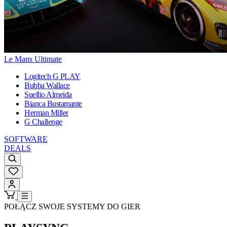
Le Mans Ultimate
Logitech G PLAY
Bubba Wallace
Suellio Almeida
Bianca Bustamante
Herman Miller
G Challenge
SOFTWARE
DEALS
POŁĄCZ SWOJE SYSTEMY DO GIER