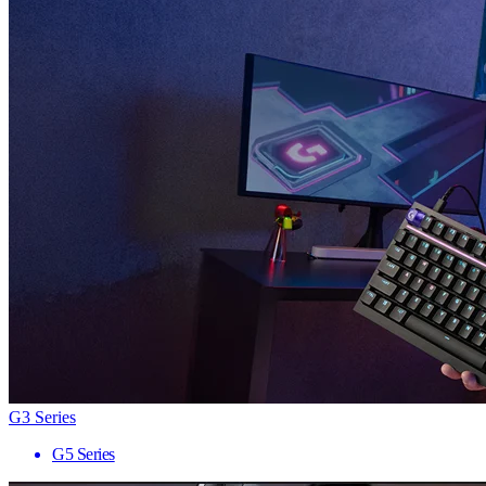
G3 Series
G5 Series