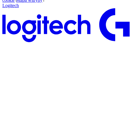
cookie
Mapa witryny
Logitech