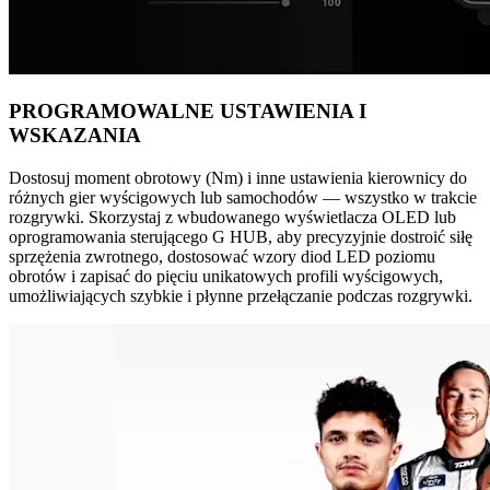
PROGRAMOWALNE USTAWIENIA I
WSKAZANIA
Dostosuj moment obrotowy (Nm) i inne ustawienia kierownicy do
różnych gier wyścigowych lub samochodów — wszystko w trakcie
rozgrywki. Skorzystaj z wbudowanego wyświetlacza OLED lub
oprogramowania sterującego G HUB, aby precyzyjnie dostroić siłę
sprzężenia zwrotnego, dostosować wzory diod LED poziomu
obrotów i zapisać do pięciu unikatowych profili wyścigowych,
umożliwiających szybkie i płynne przełączanie podczas rozgrywki.