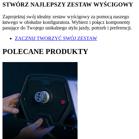
STWÓRZ NAJLEPSZY ZESTAW WYŚCIGOWY
Zaprojektuj swój idealny zestaw wyścigowy za pomocą naszego
łatwego w obsłudze konfiguratora. Wybierz i połącz komponenty
pasujące do Twojego unikalnego stylu jazdy, potrzeb i preferencji.
ZACZNIJ TWORZYĆ SWÓJ ZESTAW
POLECANE PRODUKTY