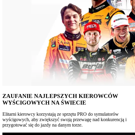
ZAUFANIE NAJLEPSZYCH KIEROWCÓW
WYŚCIGOWYCH NA ŚWIECIE
Elitarni kierowcy korzystają ze sprzętu PRO do symulatorów
wyścigowych, aby zwiększyć swoją przewagę nad konkurencją i
przygotować się do jazdy na danym torze.