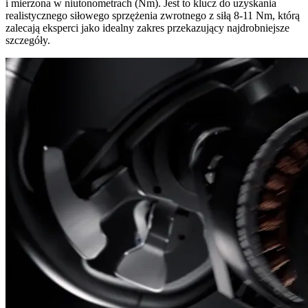
i mierzona w niutonometrach (Nm). Jest to klucz do uzyskania
realistycznego siłowego sprzężenia zwrotnego z siłą 8-11 Nm, którą
zalecają eksperci jako idealny zakres przekazujący najdrobniejsze
szczegóły.