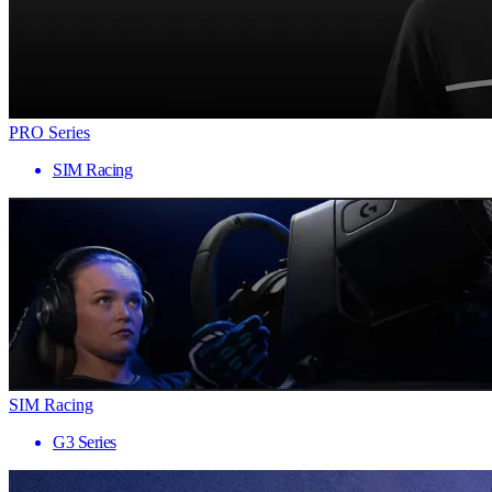
PRO Series
SIM Racing
SIM Racing
G3 Series