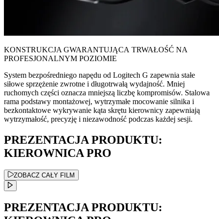
KONSTRUKCJA GWARANTUJĄCA TRWAŁOŚĆ NA
PROFESJONALNYM POZIOMIE
System bezpośredniego napędu od Logitech G zapewnia stałe
siłowe sprzężenie zwrotne i długotrwałą wydajność. Mniej
ruchomych części oznacza mniejszą liczbę kompromisów. Stalowa
rama podstawy montażowej, wytrzymałe mocowanie silnika i
bezkontaktowe wykrywanie kąta skrętu kierownicy zapewniają
wytrzymałość, precyzję i niezawodność podczas każdej sesji.
PREZENTACJA PRODUKTU:
KIEROWNICA PRO
ZOBACZ CAŁY FILM
PREZENTACJA PRODUKTU: