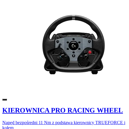
KIEROWNICA PRO RACING WHEEL
Napęd bezpośredni 11 Nm z podstawa kierownicy TRUEFORCE i
kołem