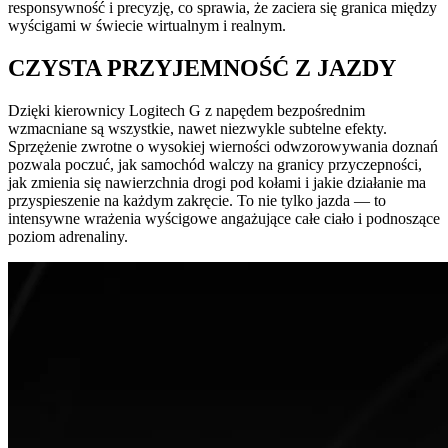
responsywność i precyzję, co sprawia, że zaciera się granica między
wyścigami w świecie wirtualnym i realnym.
CZYSTA PRZYJEMNOŚĆ Z JAZDY
Dzięki kierownicy Logitech G z napędem bezpośrednim
wzmacniane są wszystkie, nawet niezwykle subtelne efekty.
Sprzężenie zwrotne o wysokiej wierności odwzorowywania doznań
pozwala poczuć, jak samochód walczy na granicy przyczepności,
jak zmienia się nawierzchnia drogi pod kołami i jakie działanie ma
przyspieszenie na każdym zakręcie. To nie tylko jazda — to
intensywne wrażenia wyścigowe angażujące całe ciało i podnoszące
poziom adrenaliny.