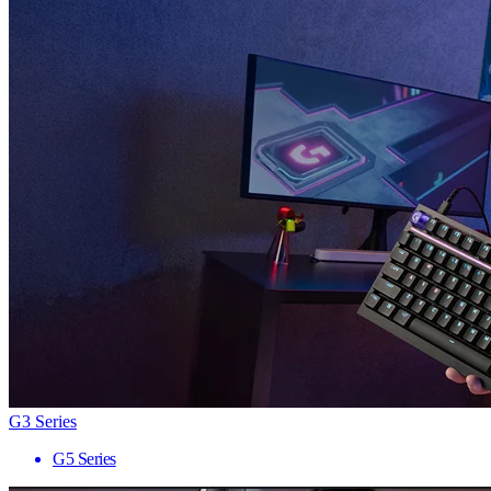
G3 Series
G5 Series