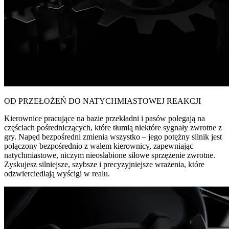
OD PRZEŁOŻEŃ DO NATYCHMIASTOWEJ REAKCJI
Kierownice pracujące na bazie przekładni i pasów polegają na
częściach pośredniczących, które tłumią niektóre sygnały zwrotne z
gry. Napęd bezpośredni zmienia wszystko – jego potężny silnik jest
połączony bezpośrednio z wałem kierownicy, zapewniając
natychmiastowe, niczym nieosłabione siłowe sprzężenie zwrotne.
Zyskujesz silniejsze, szybsze i precyzyjniejsze wrażenia, które
odzwierciedlają wyścigi w realu.