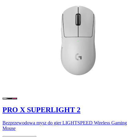
PRO X SUPERLIGHT 2
Bezprzewodowa mysz do gier LIGHTSPEED Wireless Gaming
Mouse