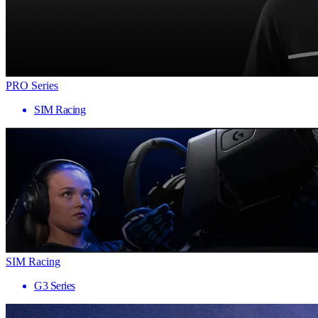
PRO Series
SIM Racing
SIM Racing
G3 Series