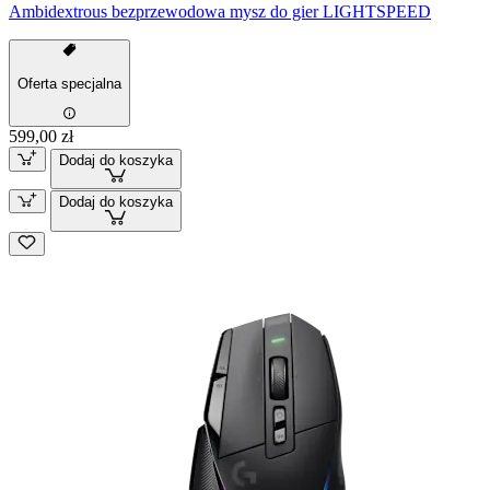
Ambidextrous bezprzewodowa mysz do gier LIGHTSPEED
Oferta specjalna
599,00 zł
Dodaj do koszyka
Dodaj do koszyka