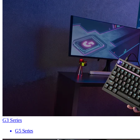
G3 Series
G5 Series