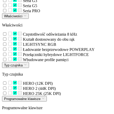
Seria G3
Seria G5
Seria PRO
Właściwości
Właściwości
Częstotliwość odświeżania 8 kHz
Kształt dostosowany do obu rąk
LIGHTSYNC RGB
Ładowanie bezprzewodowe POWERPLAY
Przełączniki hybrydowe LIGHTFORCE
Wbudowane profile pamięci
Typ czujnika
Typ czujnika
HERO (12K DPI)
HERO 2 (44K DPI)
HERO 25K (25K DPI)
Programowalne klawisze
Programowalne klawisze