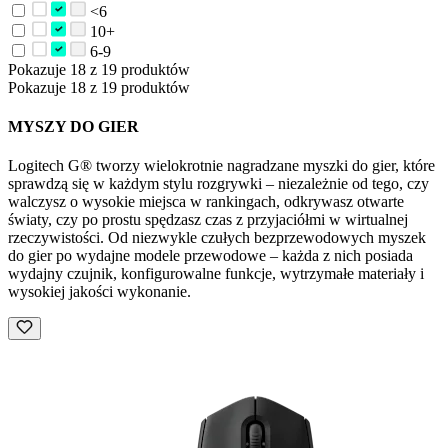
<6
10+
6-9
Pokazuje 18 z 19 produktów
Pokazuje 18 z 19 produktów
MYSZY DO GIER
Logitech G® tworzy wielokrotnie nagradzane myszki do gier, które
sprawdzą się w każdym stylu rozgrywki – niezależnie od tego, czy
walczysz o wysokie miejsca w rankingach, odkrywasz otwarte
światy, czy po prostu spędzasz czas z przyjaciółmi w wirtualnej
rzeczywistości. Od niezwykle czułych bezprzewodowych myszek
do gier po wydajne modele przewodowe – każda z nich posiada
wydajny czujnik, konfigurowalne funkcje, wytrzymałe materiały i
wysokiej jakości wykonanie.