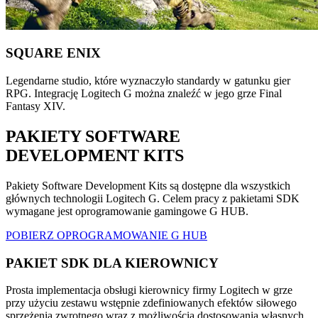
SQUARE ENIX
Legendarne studio, które wyznaczyło standardy w gatunku gier
RPG. Integrację Logitech G można znaleźć w jego grze Final
Fantasy XIV.
PAKIETY SOFTWARE
DEVELOPMENT KITS
Pakiety Software Development Kits są dostępne dla wszystkich
głównych technologii Logitech G. Celem pracy z pakietami SDK
wymagane jest oprogramowanie gamingowe G HUB.
POBIERZ OPROGRAMOWANIE G HUB
PAKIET SDK DLA KIEROWNICY
Prosta implementacja obsługi kierownicy firmy Logitech w grze
przy użyciu zestawu wstępnie zdefiniowanych efektów siłowego
sprzężenia zwrotnego wraz z możliwością dostosowania własnych