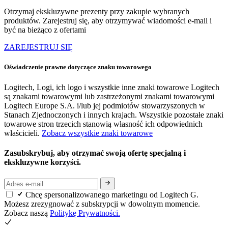
Otrzymaj ekskluzywne prezenty przy zakupie wybranych
produktów. Zarejestruj się, aby otrzymywać wiadomości e-mail i
być na bieżąco z ofertami
ZAREJESTRUJ SIĘ
Oświadczenie prawne dotyczące znaku towarowego
Logitech, Logi, ich logo i wszystkie inne znaki towarowe Logitech
są znakami towarowymi lub zastrzeżonymi znakami towarowymi
Logitech Europe S.A. i/lub jej podmiotów stowarzyszonych w
Stanach Zjednoczonych i innych krajach. Wszystkie pozostałe znaki
towarowe stron trzecich stanowią własność ich odpowiednich
właścicieli.
Zobacz wszystkie znaki towarowe
Zasubskrybuj, aby otrzymać swoją ofertę specjalną i
ekskluzywne korzyści.
Chcę spersonalizowanego marketingu od Logitech G.
Możesz zrezygnować z subskrypcji w dowolnym momencie.
Zobacz naszą
Politykę Prywatności.