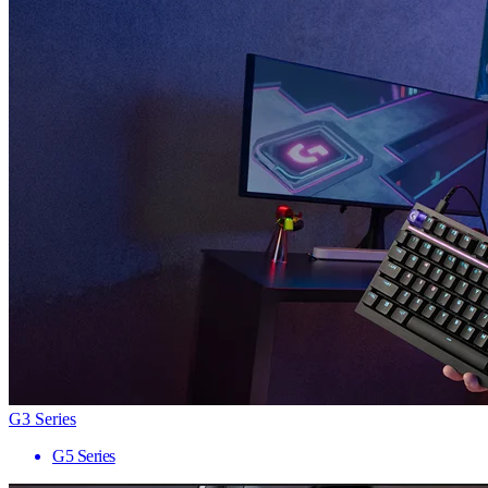
G3 Series
G5 Series