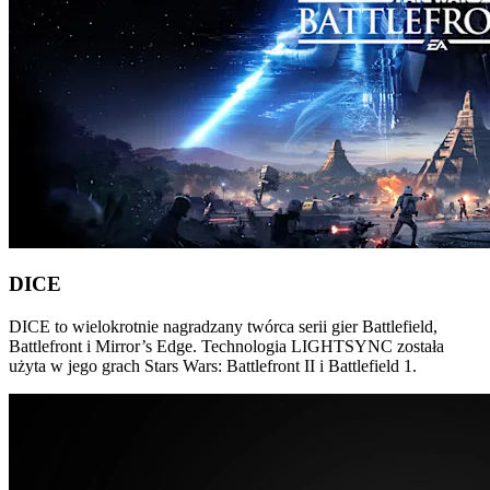
DICE
DICE to wielokrotnie nagradzany twórca serii gier Battlefield,
Battlefront i Mirror’s Edge. Technologia LIGHTSYNC została
użyta w jego grach Stars Wars: Battlefront II i Battlefield 1.