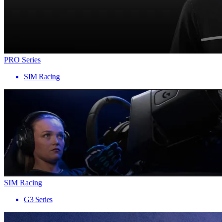
PRO Series
SIM Racing
SIM Racing
G3 Series