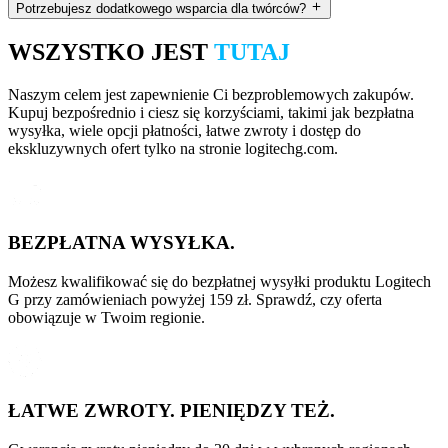
Potrzebujesz dodatkowego wsparcia dla twórców?
WSZYSTKO JEST
TUTAJ
Naszym celem jest zapewnienie Ci bezproblemowych zakupów.
Kupuj bezpośrednio i ciesz się korzyściami, takimi jak bezpłatna
wysyłka, wiele opcji płatności, łatwe zwroty i dostęp do
ekskluzywnych ofert tylko na stronie logitechg.com.
BEZPŁATNA WYSYŁKA.
Możesz kwalifikować się do bezpłatnej wysyłki produktu Logitech
G przy zamówieniach powyżej 159 zł. Sprawdź, czy oferta
obowiązuje w Twoim regionie.
ŁATWE ZWROTY. PIENIĘDZY TEŻ.