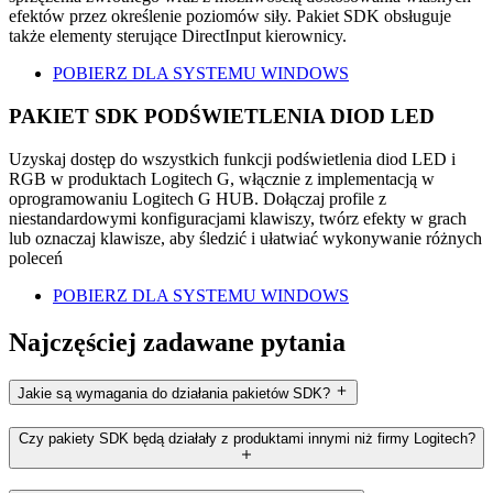
efektów przez określenie poziomów siły. Pakiet SDK obsługuje
także elementy sterujące DirectInput kierownicy.
POBIERZ DLA SYSTEMU WINDOWS
PAKIET SDK PODŚWIETLENIA DIOD LED
Uzyskaj dostęp do wszystkich funkcji podświetlenia diod LED i
RGB w produktach Logitech G, włącznie z implementacją w
oprogramowaniu Logitech G HUB. Dołączaj profile z
niestandardowymi konfiguracjami klawiszy, twórz efekty w grach
lub oznaczaj klawisze, aby śledzić i ułatwiać wykonywanie różnych
poleceń
POBIERZ DLA SYSTEMU WINDOWS
Najczęściej zadawane pytania
Jakie są wymagania do działania pakietów SDK?
Czy pakiety SDK będą działały z produktami innymi niż firmy Logitech?