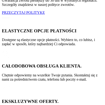
Gwarancja zwrotu pieniędzy do 30 dni w wybranych regionach.
Szczegóły znajdziesz w naszej polityce zwrotów.
PRZECZYTAJ POLITYKĘ
ELASTYCZNE OPCJE PŁATNOŚCI
Dostępne są elastyczne opcje płatności. Wybierz to, co lubisz, i
zapłać w sposób, który najbardziej Ci odpowiada.
CAŁODOBOWA OBSŁUGA KLIENTA.
Chętnie odpowiemy na wszelkie Twoje pytania. Skontaktuj się z
nami za pośrednictwem czatu, telefonu lub poczty e-mail.
EKSKLUZYWNE OFERTY.