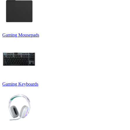
Gaming Mousepads
Gaming Keyboards