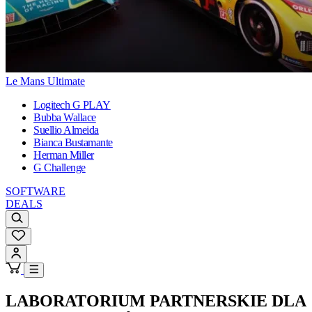
Le Mans Ultimate
Logitech G PLAY
Bubba Wallace
Suellio Almeida
Bianca Bustamante
Herman Miller
G Challenge
SOFTWARE
DEALS
LABORATORIUM PARTNERSKIE DLA