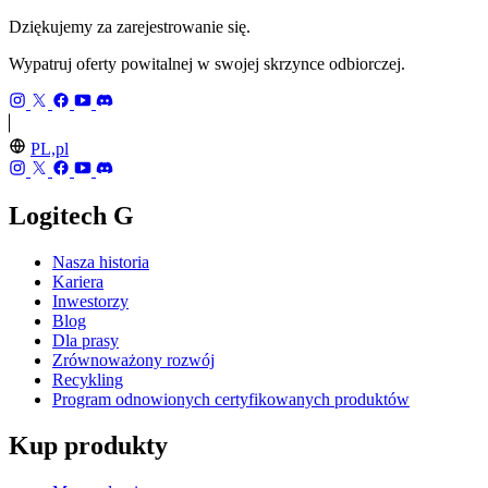
Dziękujemy za zarejestrowanie się.
Wypatruj oferty powitalnej w swojej skrzynce odbiorczej.
PL,pl
Logitech G
Nasza historia
Kariera
Inwestorzy
Blog
Dla prasy
Zrównoważony rozwój
Recykling
Program odnowionych certyfikowanych produktów
Kup produkty