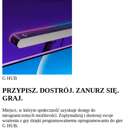
G HUB
PRZYPISZ. DOSTRÓJ. ZANURZ SIĘ.
GRAJ.
Miejsce, w którym społeczność uzyskuje dostęp do
nieograniczonych możliwości. Zoptymalizuj i dostosuj swoje
wrażenia z gry dzięki programowalnemu oprogramowaniu do gier
G HUB.