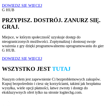
DOWIEDZ SIĘ WIĘCEJ
G HUB
PRZYPISZ. DOSTRÓJ. ZANURZ SIĘ.
GRAJ.
Miejsce, w którym społeczność uzyskuje dostęp do
nieograniczonych możliwości. Zoptymalizuj i dostosuj swoje
wrażenia z gry dzięki programowalnemu oprogramowaniu do gier
G HUB.
DOWIEDZ SIĘ WIĘCEJ
WSZYSTKO JEST
TUTAJ
Naszym celem jest zapewnienie Ci bezproblemowych zakupów.
Kupuj bezpośrednio i ciesz się korzyściami, takimi jak bezpłatna
wysyłka, wiele opcji płatności, łatwe zwroty i dostęp do
ekskluzywnych ofert tylko na stronie logitechg.com.