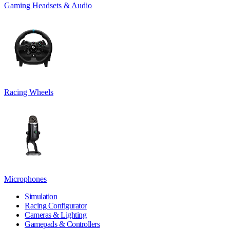
Gaming Headsets & Audio
Racing Wheels
Microphones
Simulation
Racing Configurator
Cameras & Lighting
Gamepads & Controllers