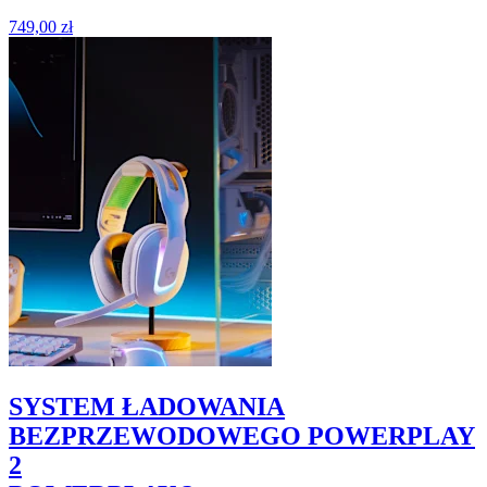
749,00 zł
SYSTEM ŁADOWANIA
BEZPRZEWODOWEGO POWERPLAY
2