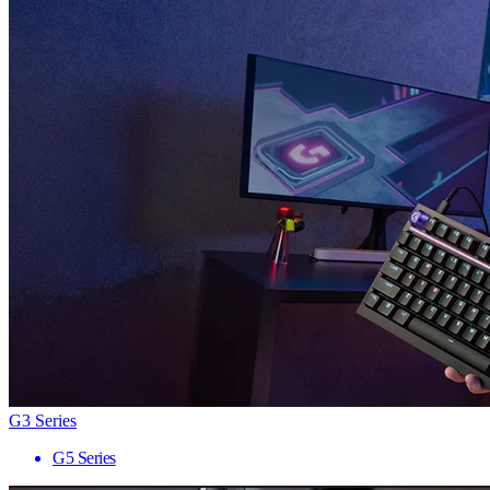
G3 Series
G5 Series