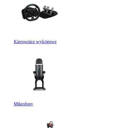
Kierownice wyścigowe
Mikrofony