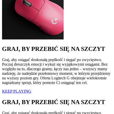
GRAJ, BY PRZEBIĆ SIĘ NA SZCZYT
Graj, aby osiągać doskonałą prędkość i sięgać po zwycięstwo.
Poczuj dreszczyk emocji i wykaż się wyjątkowymi osiągami. Bez
względu na to, dlaczego gramy, łączy nas jedno – wszyscy mamy
nadzieję, że nadejdzie przełomowy moment, w którym przejdziemy
na wyższy poziom gry. Oferta Logitech G obejmuje wielokrotnie
nagradzany sprzęt, który pomoże Ci osiągnąć ten cel.
KEEP PLAYING
GRAJ, BY PRZEBIĆ SIĘ NA SZCZYT
Graj, aby osiągać doskonałą prędkość i sięgać po zwycięstwo.