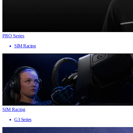
PRO Series
SIM Racing
SIM Racing
G3 Series