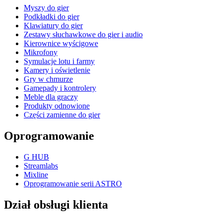
Myszy do gier
Podkładki do gier
Klawiatury do gier
Zestawy słuchawkowe do gier i audio
Kierownice wyścigowe
Mikrofony
Symulacje lotu i farmy
Kamery i oświetlenie
Gry w chmurze
Gamepady i kontrolery
Meble dla graczy
Produkty odnowione
Części zamienne do gier
Oprogramowanie
G HUB
Streamlabs
Mixline
Oprogramowanie serii ASTRO
Dział obsługi klienta