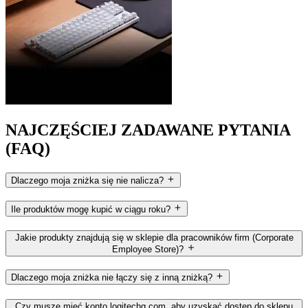
NAJCZĘŚCIEJ ZADAWANE PYTANIA
(FAQ)
Dlaczego moja zniżka się nie nalicza?
Ile produktów mogę kupić w ciągu roku?
Jakie produkty znajdują się w sklepie dla pracowników firm (Corporate
Employee Store)?
Dlaczego moja zniżka nie łączy się z inną zniżką?
Czy muszę mieć konto logitechg.com, aby uzyskać dostęp do sklepu