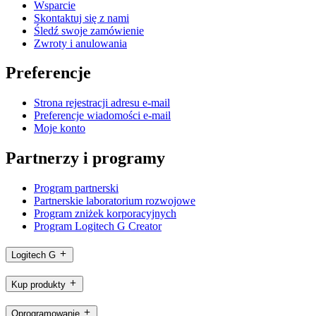
Wsparcie
Skontaktuj się z nami
Śledź swoje zamówienie
Zwroty i anulowania
Preferencje
Strona rejestracji adresu e-mail
Preferencje wiadomości e-mail
Moje konto
Partnerzy i programy
Program partnerski
Partnerskie laboratorium rozwojowe
Program zniżek korporacyjnych
Program Logitech G Creator
Logitech G
Kup produkty
Oprogramowanie