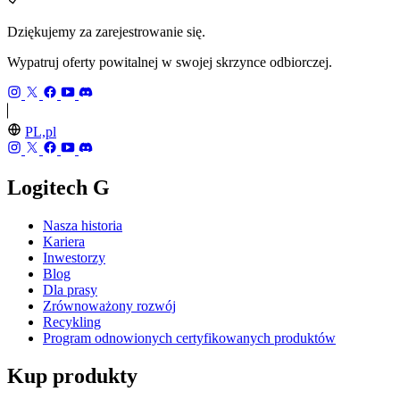
Dziękujemy za zarejestrowanie się.
Wypatruj oferty powitalnej w swojej skrzynce odbiorczej.
PL,pl
Logitech G
Nasza historia
Kariera
Inwestorzy
Blog
Dla prasy
Zrównoważony rozwój
Recykling
Program odnowionych certyfikowanych produktów
Kup produkty