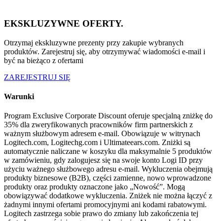
EKSKLUZYWNE OFERTY.
Otrzymaj ekskluzywne prezenty przy zakupie wybranych
produktów. Zarejestruj się, aby otrzymywać wiadomości e-mail i
być na bieżąco z ofertami
ZAREJESTRUJ SIĘ
Warunki
Program Exclusive Corporate Discount oferuje specjalną zniżkę do
35% dla zweryfikowanych pracowników firm partnerskich z
ważnym służbowym adresem e-mail. Obowiązuje w witrynach
Logitech.com, Logitechg.com i Ultimateears.com. Zniżki są
automatycznie naliczane w koszyku dla maksymalnie 5 produktów
w zamówieniu, gdy zalogujesz się na swoje konto Logi ID przy
użyciu ważnego służbowego adresu e-mail. Wykluczenia obejmują
produkty biznesowe (B2B), części zamienne, nowo wprowadzone
produkty oraz produkty oznaczone jako „Nowość”. Mogą
obowiązywać dodatkowe wykluczenia. Zniżek nie można łączyć z
żadnymi innymi ofertami promocyjnymi ani kodami rabatowymi.
Logitech zastrzega sobie prawo do zmiany lub zakończenia tej