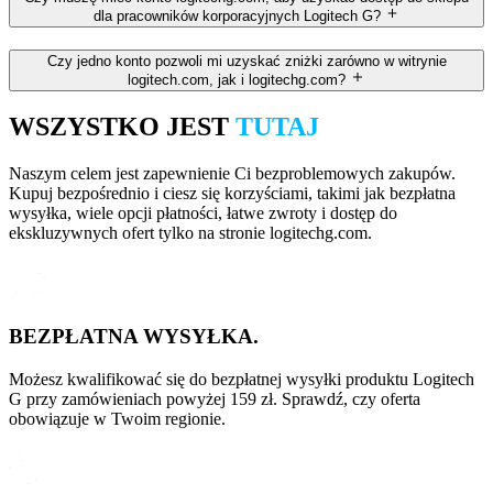
dla pracowników korporacyjnych Logitech G?
Czy jedno konto pozwoli mi uzyskać zniżki zarówno w witrynie
logitech.com, jak i logitechg.com?
WSZYSTKO JEST
TUTAJ
Naszym celem jest zapewnienie Ci bezproblemowych zakupów.
Kupuj bezpośrednio i ciesz się korzyściami, takimi jak bezpłatna
wysyłka, wiele opcji płatności, łatwe zwroty i dostęp do
ekskluzywnych ofert tylko na stronie logitechg.com.
BEZPŁATNA WYSYŁKA.
Możesz kwalifikować się do bezpłatnej wysyłki produktu Logitech
G przy zamówieniach powyżej 159 zł. Sprawdź, czy oferta
obowiązuje w Twoim regionie.