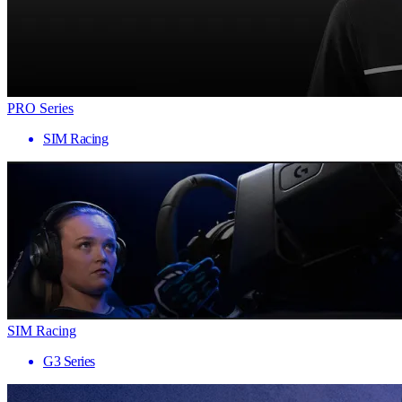
PRO Series
SIM Racing
SIM Racing
G3 Series