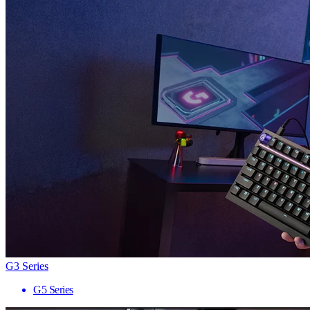
G3 Series
G5 Series