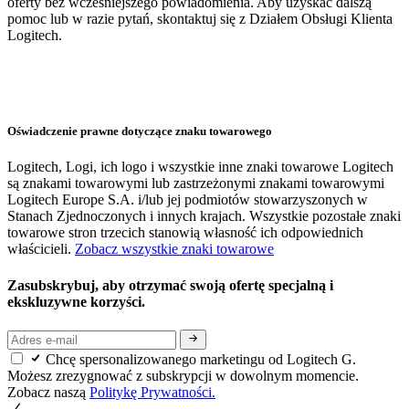
oferty bez wcześniejszego powiadomienia. Aby uzyskać dalszą
pomoc lub w razie pytań, skontaktuj się z Działem Obsługi Klienta
Logitech.
Oświadczenie prawne dotyczące znaku towarowego
Logitech, Logi, ich logo i wszystkie inne znaki towarowe Logitech
są znakami towarowymi lub zastrzeżonymi znakami towarowymi
Logitech Europe S.A. i/lub jej podmiotów stowarzyszonych w
Stanach Zjednoczonych i innych krajach. Wszystkie pozostałe znaki
towarowe stron trzecich stanowią własność ich odpowiednich
właścicieli.
Zobacz wszystkie znaki towarowe
Zasubskrybuj, aby otrzymać swoją ofertę specjalną i
ekskluzywne korzyści.
Chcę spersonalizowanego marketingu od Logitech G.
Możesz zrezygnować z subskrypcji w dowolnym momencie.
Zobacz naszą
Politykę Prywatności.