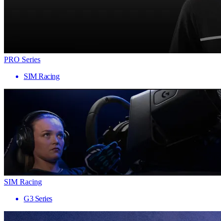
PRO Series
SIM Racing
SIM Racing
G3 Series