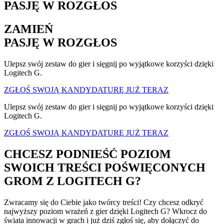
PASJĘ W ROZGŁOS
ZAMIEŃ
PASJĘ W ROZGŁOS
Ulepsz swój zestaw do gier i sięgnij po wyjątkowe korzyści dzięki
Logitech G.
ZGŁOŚ SWOJĄ KANDYDATURĘ JUŻ TERAZ
Ulepsz swój zestaw do gier i sięgnij po wyjątkowe korzyści dzięki
Logitech G.
ZGŁOŚ SWOJĄ KANDYDATURĘ JUŻ TERAZ
CHCESZ PODNIEŚĆ POZIOM
SWOICH TREŚCI POŚWIĘCONYCH
GROM Z LOGITECH G?
Zwracamy się do Ciebie jako twórcy treści! Czy chcesz odkryć
najwyższy poziom wrażeń z gier dzięki Logitech G? Wkrocz do
świata innowacji w grach i już dziś zgłoś się, aby dołączyć do