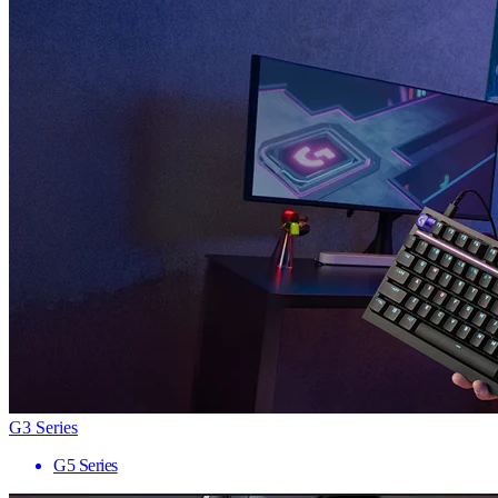
G3 Series
G5 Series