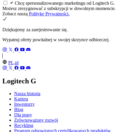
Chcę spersonalizowanego marketingu od Logitech G.
Możesz zrezygnować z subskrypcji w dowolnym momencie.
Zobacz naszą
Politykę Prywatności.
Dziękujemy za zarejestrowanie się.
Wypatruj oferty powitalnej w swojej skrzynce odbiorczej.
PL,pl
Logitech G
Nasza historia
Kariera
Inwestorzy
Blog
Dla prasy
Zrównoważony rozwój
Recykling
Program odnowionych certyfikowanych produktów