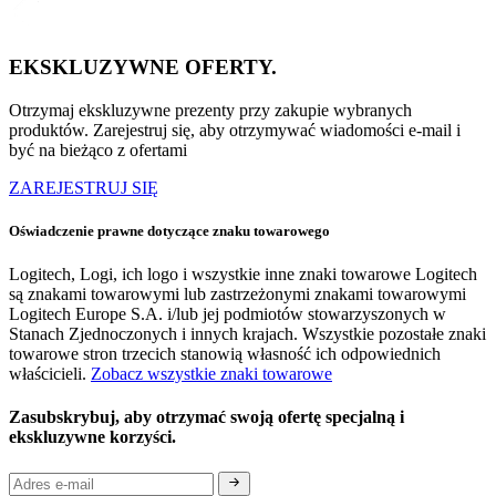
EKSKLUZYWNE OFERTY.
Otrzymaj ekskluzywne prezenty przy zakupie wybranych
produktów. Zarejestruj się, aby otrzymywać wiadomości e-mail i
być na bieżąco z ofertami
ZAREJESTRUJ SIĘ
Oświadczenie prawne dotyczące znaku towarowego
Logitech, Logi, ich logo i wszystkie inne znaki towarowe Logitech
są znakami towarowymi lub zastrzeżonymi znakami towarowymi
Logitech Europe S.A. i/lub jej podmiotów stowarzyszonych w
Stanach Zjednoczonych i innych krajach. Wszystkie pozostałe znaki
towarowe stron trzecich stanowią własność ich odpowiednich
właścicieli.
Zobacz wszystkie znaki towarowe
Zasubskrybuj, aby otrzymać swoją ofertę specjalną i
ekskluzywne korzyści.