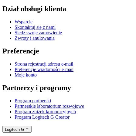
Dział obsługi klienta
Wsparcie
Skontaktuj się z nami
Śledź swoje zamówienie
Zwroty i anulowania
Preferencje
Strona rejestracji adresu e-mail
Preferencje wiadomości e-mail
Moje konto
Partnerzy i programy
Program partnerski
Partnerskie laboratorium rozwojowe
Program zniżek korporacyjnych
Program Logitech G Creator
Logitech G