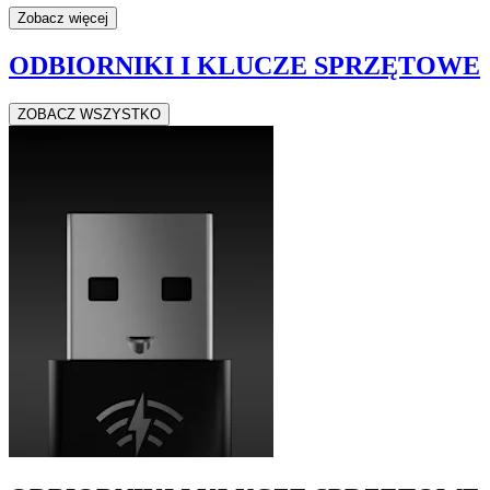
Zobacz więcej
ODBIORNIKI I KLUCZE SPRZĘTOWE
ZOBACZ WSZYSTKO