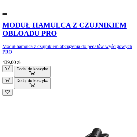
MODUŁ HAMULCA Z CZUJNIKIEM
OBLOADU PRO
Moduł hamulca z czujnikiem obciążenia do pedałów wyścigowych
PRO
439,00 zł
Dodaj do koszyka
Dodaj do koszyka