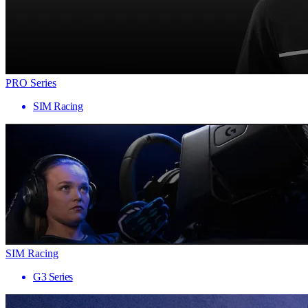
PRO Series
SIM Racing
SIM Racing
G3 Series