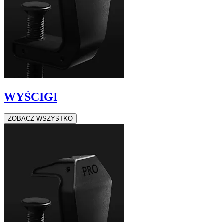
WYŚCIGI
ZOBACZ WSZYSTKO