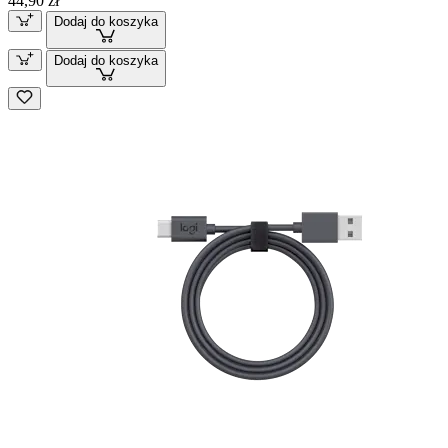
44,90 zł
Dodaj do koszyka
Dodaj do koszyka