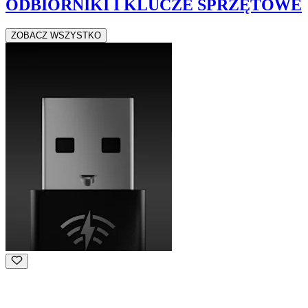
ODBIORNIKI I KLUCZE SPRZĘTOWE
ZOBACZ WSZYSTKO