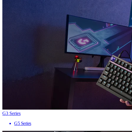
G3 Series
G5 Series