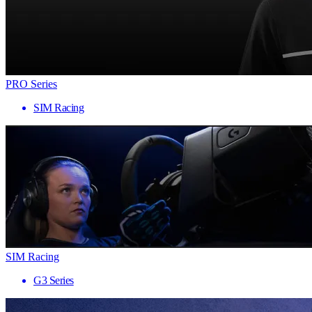
PRO Series
SIM Racing
SIM Racing
G3 Series