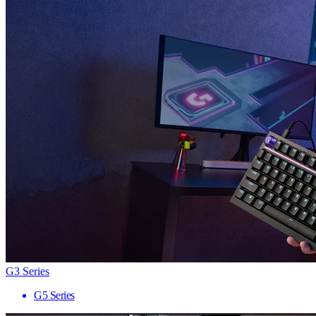
G3 Series
G5 Series