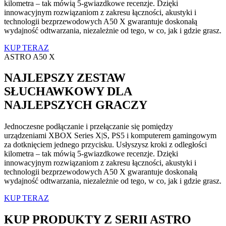
kilometra – tak mówią 5-gwiazdkowe recenzje. Dzięki
innowacyjnym rozwiązaniom z zakresu łączności, akustyki i
technologii bezprzewodowych A50 X gwarantuje doskonałą
wydajność odtwarzania, niezależnie od tego, w co, jak i gdzie grasz.
KUP TERAZ
ASTRO A50 X
NAJLEPSZY ZESTAW
SŁUCHAWKOWY DLA
NAJLEPSZYCH GRACZY
Jednoczesne podłączanie i przełączanie się pomiędzy
urządzeniami XBOX Series X|S, PS5 i komputerem gamingowym
za dotknięciem jednego przycisku. Usłyszysz kroki z odległości
kilometra – tak mówią 5-gwiazdkowe recenzje. Dzięki
innowacyjnym rozwiązaniom z zakresu łączności, akustyki i
technologii bezprzewodowych A50 X gwarantuje doskonałą
wydajność odtwarzania, niezależnie od tego, w co, jak i gdzie grasz.
KUP TERAZ
KUP PRODUKTY Z SERII ASTRO