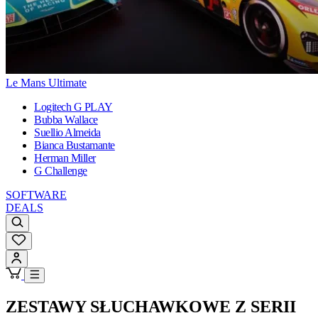
Le Mans Ultimate
Logitech G PLAY
Bubba Wallace
Suellio Almeida
Bianca Bustamante
Herman Miller
G Challenge
SOFTWARE
DEALS
ZESTAWY SŁUCHAWKOWE Z SERII