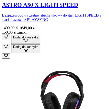
ASTRO A50 X LIGHTSPEED
Bezprzewodowy zestaw słuchawkowy do gier LIGHTSPEED i
stacja bazowa z PLAYSYNC
1499,00 zł
1649,00 zł
150,00 zł zniżki
Dodaj do koszyka
Dodaj do koszyka