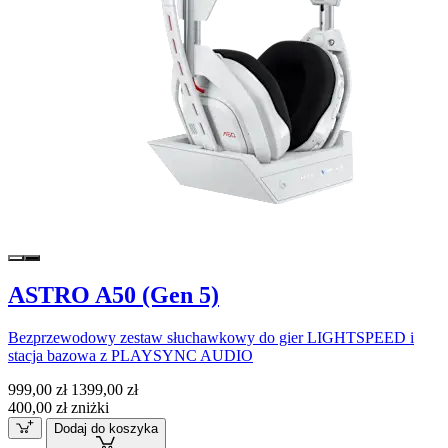
ASTRO A50 (Gen 5)
Bezprzewodowy zestaw słuchawkowy do gier LIGHTSPEED i
stacja bazowa z PLAYSYNC AUDIO
999,00 zł
1399,00 zł
400,00 zł zniżki
Dodaj do koszyka