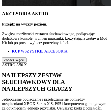
AKCESORIA ASTRO
Przejdź na wyższy poziom.
Zwiększ możliwości zestawu słuchawkowego, podłączając
dodatkową konsolę, wymień nauszniki, korzystając z zestawu Mod
Kit lub po prostu wybierz potrzebny kabel.
KUP WSZYSTKIE AKCESORIA
Zobacz więcej
ASTRO A50 X
NAJLEPSZY ZESTAW
SŁUCHAWKOWY DLA
NAJLEPSZYCH GRACZY
Jednoczesne podłączanie i przełączanie się pomiędzy
urządzeniami XBOX Series X|S, PS5 i komputerem gamingowym
za dotknięciem jednego przycisku. Usłyszysz kroki z odległości