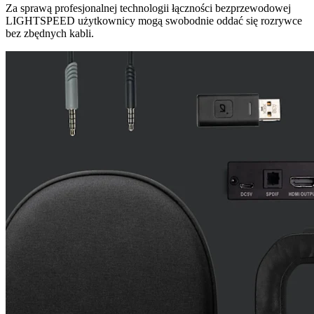
Za sprawą profesjonalnej technologii łączności bezprzewodowej
LIGHTSPEED użytkownicy mogą swobodnie oddać się rozrywce
bez zbędnych kabli.