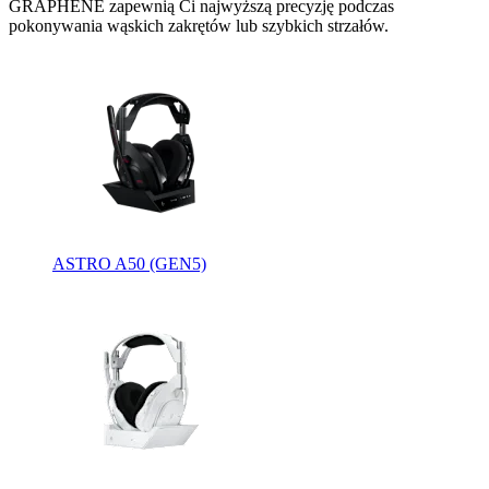
GRAPHENE zapewnią Ci najwyższą precyzję podczas
pokonywania wąskich zakrętów lub szybkich strzałów.
ASTRO A50 (GEN5)