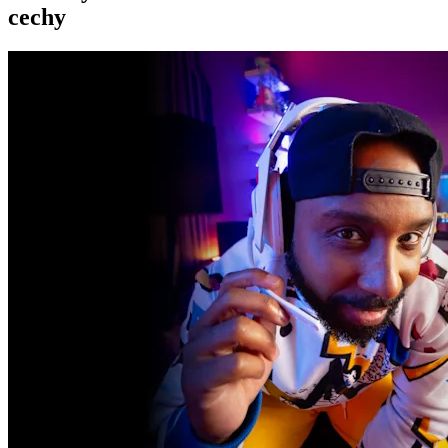
cechy