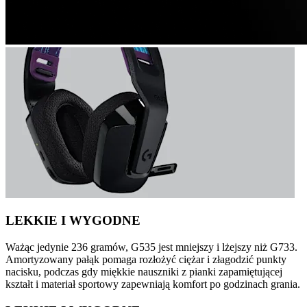
LEKKIE I WYGODNE
Ważąc jedynie 236 gramów, G535 jest mniejszy i lżejszy niż G733.
Amortyzowany pałąk pomaga rozłożyć ciężar i złagodzić punkty
nacisku, podczas gdy miękkie nauszniki z pianki zapamiętującej
kształt i materiał sportowy zapewniają komfort po godzinach grania.