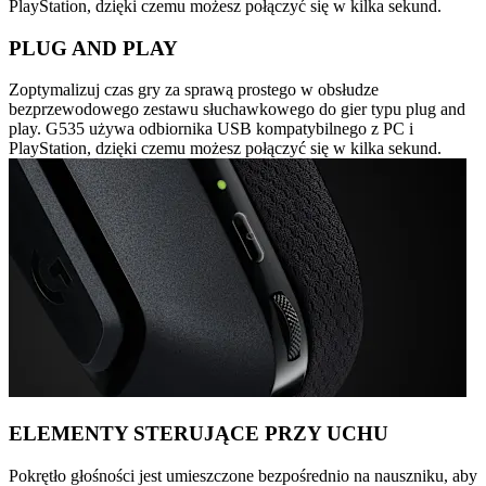
PlayStation, dzięki czemu możesz połączyć się w kilka sekund.
PLUG AND PLAY
Zoptymalizuj czas gry za sprawą prostego w obsłudze
bezprzewodowego zestawu słuchawkowego do gier typu plug and
play. G535 używa odbiornika USB kompatybilnego z PC i
PlayStation, dzięki czemu możesz połączyć się w kilka sekund.
ELEMENTY STERUJĄCE PRZY UCHU
Pokrętło głośności jest umieszczone bezpośrednio na nauszniku, aby