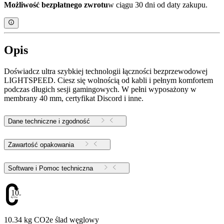
Możliwość bezpłatnego zwrotu
w ciągu 30 dni od daty zakupu.
Opis
Doświadcz ultra szybkiej technologii łączności bezprzewodowej
LIGHTSPEED. Ciesz się wolnością od kabli i pełnym komfortem
podczas długich sesji gamingowych. W pełni wyposażony w
membrany 40 mm, certyfikat Discord i inne.
Dane techniczne i zgodność
Zawartość opakowania
Software i Pomoc techniczna
10.34
10.34 kg CO2e ślad węglowy