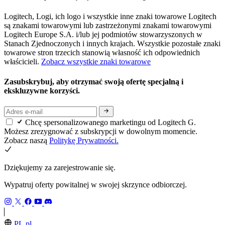
Logitech, Logi, ich logo i wszystkie inne znaki towarowe Logitech
są znakami towarowymi lub zastrzeżonymi znakami towarowymi
Logitech Europe S.A. i/lub jej podmiotów stowarzyszonych w
Stanach Zjednoczonych i innych krajach. Wszystkie pozostałe znaki
towarowe stron trzecich stanowią własność ich odpowiednich
właścicieli.
Zobacz wszystkie znaki towarowe
Zasubskrybuj, aby otrzymać swoją ofertę specjalną i
ekskluzywne korzyści.
Chcę spersonalizowanego marketingu od Logitech G.
Możesz zrezygnować z subskrypcji w dowolnym momencie.
Zobacz naszą
Politykę Prywatności.
Dziękujemy za zarejestrowanie się.
Wypatruj oferty powitalnej w swojej skrzynce odbiorczej.
PL,pl