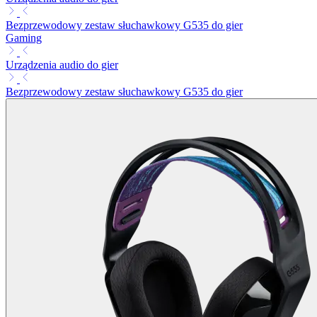
Bezprzewodowy zestaw słuchawkowy G535 do gier
Gaming
Urządzenia audio do gier
Bezprzewodowy zestaw słuchawkowy G535 do gier