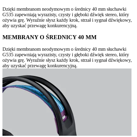
Dzięki membranom neodymowym o średnicy 40 mm słuchawki
G535 zapewniają wyrazisty, czysty i głęboki dźwięk stereo, który
ożywia grę. Wyraźnie słysz każdy krok, strzał i sygnał dźwiękowy,
aby uzyskać przewagę konkurencyjną.
MEMBRANY O ŚREDNICY 40 MM
Dzięki membranom neodymowym o średnicy 40 mm słuchawki
G535 zapewniają wyrazisty, czysty i głęboki dźwięk stereo, który
ożywia grę. Wyraźnie słysz każdy krok, strzał i sygnał dźwiękowy,
aby uzyskać przewagę konkurencyjną.