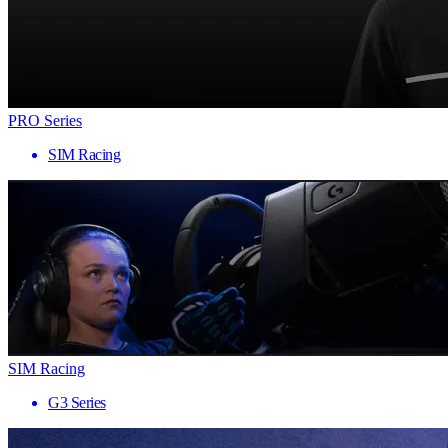
PRO Series
SIM Racing
SIM Racing
G3 Series