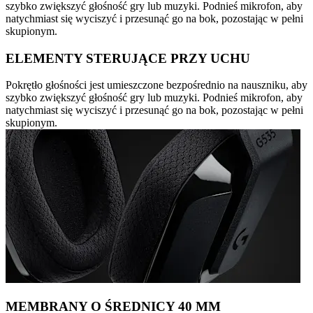
szybko zwiększyć głośność gry lub muzyki. Podnieś mikrofon, aby
natychmiast się wyciszyć i przesunąć go na bok, pozostając w pełni
skupionym.
ELEMENTY STERUJĄCE PRZY UCHU
Pokrętło głośności jest umieszczone bezpośrednio na nauszniku, aby
szybko zwiększyć głośność gry lub muzyki. Podnieś mikrofon, aby
natychmiast się wyciszyć i przesunąć go na bok, pozostając w pełni
skupionym.
MEMBRANY O ŚREDNICY 40 MM