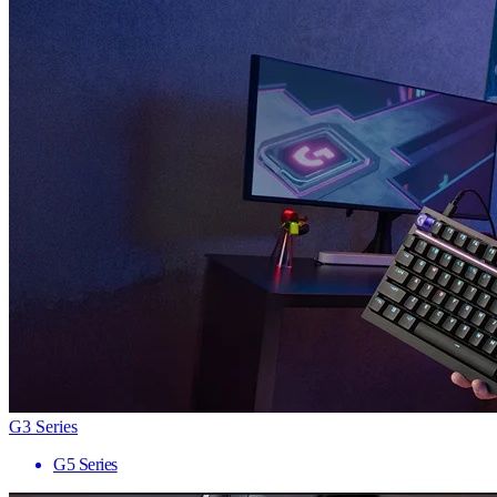
G3 Series
G5 Series