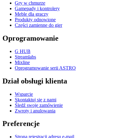
Gry w chmurze
Gamepady i kontrolery
Meble dla graczy
Produkty odnowione
Części zamienne do gier
Oprogramowanie
G HUB
Streamlabs
Mixline
Oprogramowanie serii ASTRO
Dział obsługi klienta
Wsparcie
Skontaktuj się z nami
Śledź swoje zamówienie
Zwroty i anulowania
Preferencje
Strona rejestracji adresu e-mail