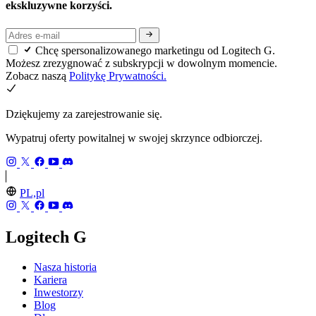
ekskluzywne korzyści.
Chcę spersonalizowanego marketingu od Logitech G.
Możesz zrezygnować z subskrypcji w dowolnym momencie.
Zobacz naszą
Politykę Prywatności.
Dziękujemy za zarejestrowanie się.
Wypatruj oferty powitalnej w swojej skrzynce odbiorczej.
PL,pl
Logitech G
Nasza historia
Kariera
Inwestorzy
Blog