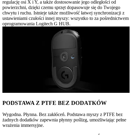
regulację osi X i Y, a także dostosowanie jego odległości od
powierzchni, dzięki czemu sprzęt dopasowuje się do Twojego
chwytu i ruchu. Istnieje także możliwość łatwej synchronizacji z
ustawieniami czułości innej myszy: wszystko to za pośrednictwem
oprogramowania Logitech G HUB.
PODSTAWA Z PTFE BEZ DODATKÓW
Wygodna. Płynna. Bez zakłóceń. Podstawa myszy z PTFE bez
żadnych dodatków zapewnia płynny poślizg, umożliwiając pełne
wrażenia immersyjne.