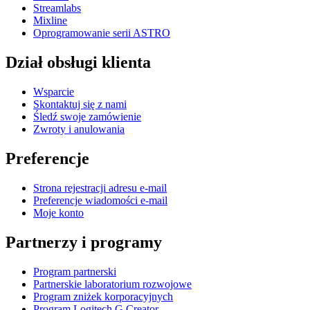
Streamlabs
Mixline
Oprogramowanie serii ASTRO
Dział obsługi klienta
Wsparcie
Skontaktuj się z nami
Śledź swoje zamówienie
Zwroty i anulowania
Preferencje
Strona rejestracji adresu e-mail
Preferencje wiadomości e-mail
Moje konto
Partnerzy i programy
Program partnerski
Partnerskie laboratorium rozwojowe
Program zniżek korporacyjnych
Program Logitech G Creator