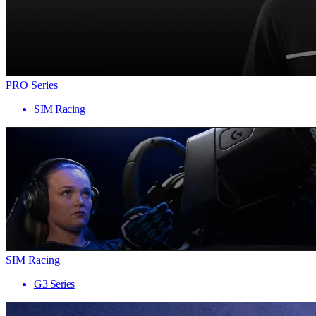
PRO Series
SIM Racing
SIM Racing
G3 Series