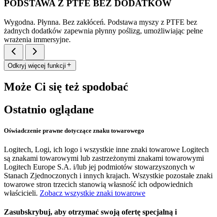
PODSTAWA Z PTFE BEZ DODATKÓW
Wygodna. Płynna. Bez zakłóceń. Podstawa myszy z PTFE bez
żadnych dodatków zapewnia płynny poślizg, umożliwiając pełne
wrażenia immersyjne.
Odkryj więcej funkcji
Może Ci się też spodobać
Ostatnio oglądane
Oświadczenie prawne dotyczące znaku towarowego
Logitech, Logi, ich logo i wszystkie inne znaki towarowe Logitech
są znakami towarowymi lub zastrzeżonymi znakami towarowymi
Logitech Europe S.A. i/lub jej podmiotów stowarzyszonych w
Stanach Zjednoczonych i innych krajach. Wszystkie pozostałe znaki
towarowe stron trzecich stanowią własność ich odpowiednich
właścicieli.
Zobacz wszystkie znaki towarowe
Zasubskrybuj, aby otrzymać swoją ofertę specjalną i