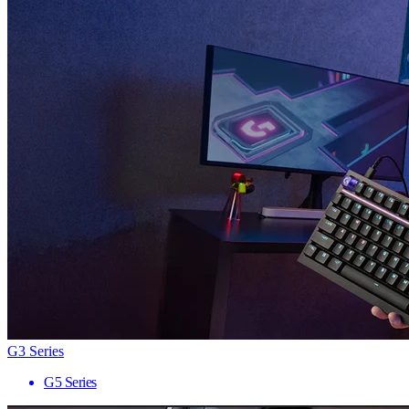
G3 Series
G5 Series