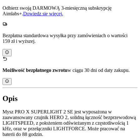
Odbierz swoją DARMOWĄ 3-miesięczną subskrypcję
Aimlabs+.
Dowiedz się więcej.
Bezpłatna standardowa wysyłka przy zamówieniach o wartości
159 zł i wyższej.
Możliwość bezpłatnego zwrotu
w ciągu 30 dni od daty zakupu.
Opis
Mysz PRO X SUPERLIGHT 2 SE jest wyposażona w
zaawansowany czujnik HERO 2, solidną łączność bezprzewodową
LIGHTSPEED, z położeniem odświeżanym z częstotliwością 1
kHz, oraz w przełączniki LIGHTFORCE. Może pracować na
baterii do 88 godzin.