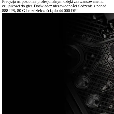
Precyzja na poziomie profesjonalnym dzięki zaawansowanemu
czujnikowi do gier. Doświadcz niezawodności śledzenia z ponad
888 IPS, 80 G i rozdzielczością do 44 000 DPI.