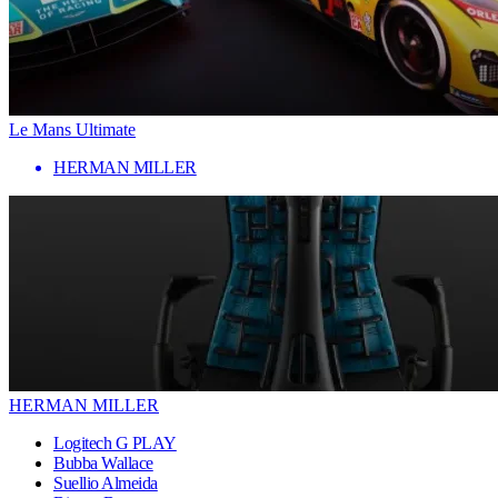
Le Mans Ultimate
HERMAN MILLER
HERMAN MILLER
Logitech G PLAY
Bubba Wallace
Suellio Almeida