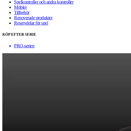
Spelkontroller och andra kontroller
Möbler
Tillbehör
Renoverade produkter
Reservdelar för spel
KÖP EFTER SERIE
PRO-serien