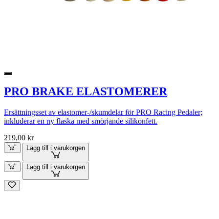
PRO BRAKE ELASTOMERER
Ersättningsset av elastomer-/skumdelar för PRO Racing Pedaler;
inkluderar en ny flaska med smörjande silikonfett.
219,00 kr
Lägg till i varukorgen
Lägg till i varukorgen