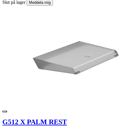
Slut på lager
Meddela mig
G512 X PALM REST