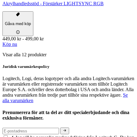
Akrylhandledsstöd - Förstärker LIGHTSYNC RGB
Gåva med köp
449,00 kr
-
499,00 kr
Köp nu
Visar alla 12 produkter
Juridisk varumärkespolicy
Logitech, Logi, deras logotyper och alla andra Logitech-varumärken
är varumärken eller registrerade varumärken som tillhör Logitech
Europe S.A. och/eller dess dotterbolag i USA och andra länder. Alla
andra varumärken från tredje part tillhör sina respektive ägare.
Se
alla varumärken
Prenumerera för att ta del av ditt specialerbjudande och dina
exklusiva förmåner.