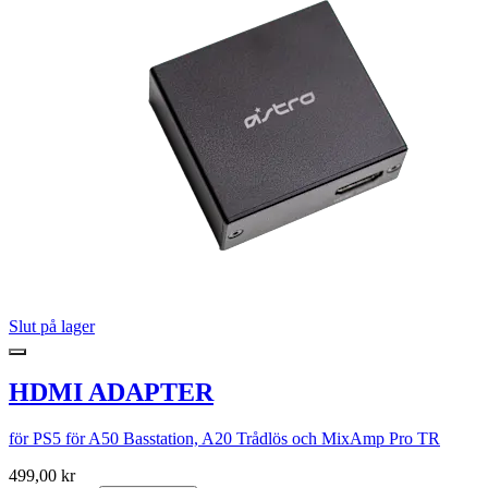
Slut på lager
HDMI ADAPTER
för PS5 för A50 Basstation, A20 Trådlös och MixAmp Pro TR
499,00 kr