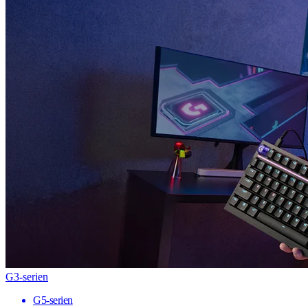
G3-serien
G5-serien