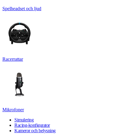
Spelheadset och ljud
Racerrattar
Mikrofoner
Simulering
Racing-konfigurator
Kameror och belysning