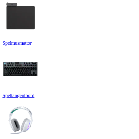
Spelmusmattor
Speltangentbord