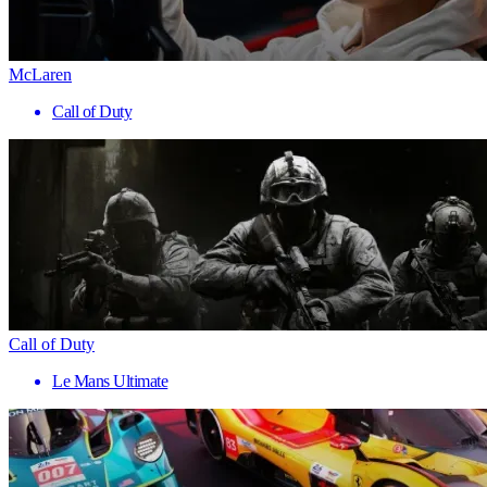
McLaren
Call of Duty
Call of Duty
Le Mans Ultimate