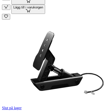
Lägg till i varukorgen
Slut på lager