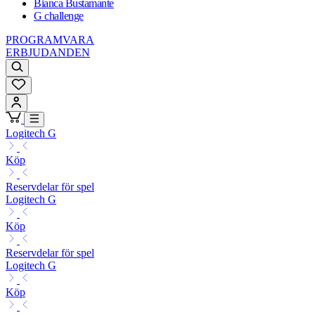
Bianca Bustamante
G challenge
PROGRAMVARA
ERBJUDANDEN
Logitech G
Köp
Reservdelar för spel
Logitech G
Köp
Reservdelar för spel
Logitech G
Köp