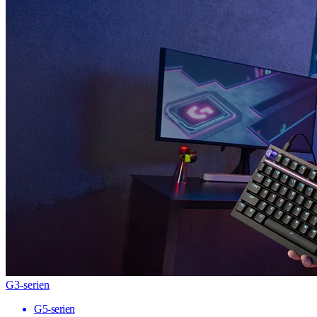
G3-serien
G5-serien