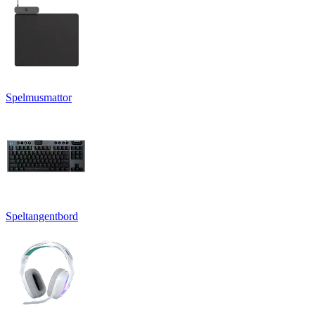
Spelmusmattor
Speltangentbord