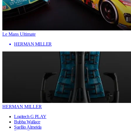
Le Mans Ultimate
HERMAN MILLER
HERMAN MILLER
Logitech G PLAY
Bubba Wallace
Suellio Almeida