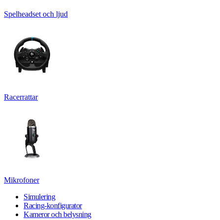
Spelheadset och ljud
Racerrattar
Mikrofoner
Simulering
Racing-konfigurator
Kameror och belysning