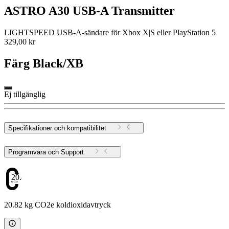
ASTRO A30 USB-A Transmitter
LIGHTSPEED USB-A-sändare för Xbox X|S eller PlayStation 5
329,00 kr
Färg
Black/XB
Ej tillgänglig
Specifikationer och kompatibilitet
Programvara och Support
20.82
20.82 kg CO2e koldioxidavtryck