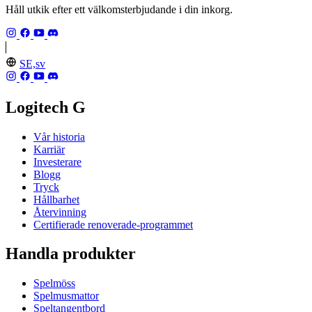
Håll utkik efter ett välkomsterbjudande i din inkorg.
SE,sv
Logitech G
Vår historia
Karriär
Investerare
Blogg
Tryck
Hållbarhet
Återvinning
Certifierade renoverade-programmet
Handla produkter
Spelmöss
Spelmusmattor
Speltangentbord