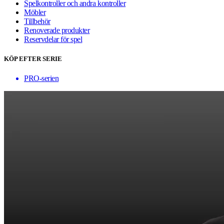
Spelkontroller och andra kontroller
Möbler
Tillbehör
Renoverade produkter
Reservdelar för spel
KÖP EFTER SERIE
PRO-serien