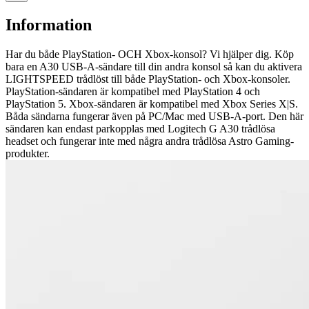
Information
Har du både PlayStation- OCH Xbox-konsol? Vi hjälper dig. Köp
bara en A30 USB-A-sändare till din andra konsol så kan du aktivera
LIGHTSPEED trådlöst till både PlayStation- och Xbox-konsoler.
PlayStation-sändaren är kompatibel med PlayStation 4 och
PlayStation 5. Xbox-sändaren är kompatibel med Xbox Series X|S.
Båda sändarna fungerar även på PC/Mac med USB-A-port. Den här
sändaren kan endast parkopplas med Logitech G A30 trådlösa
headset och fungerar inte med några andra trådlösa Astro Gaming-
produkter.