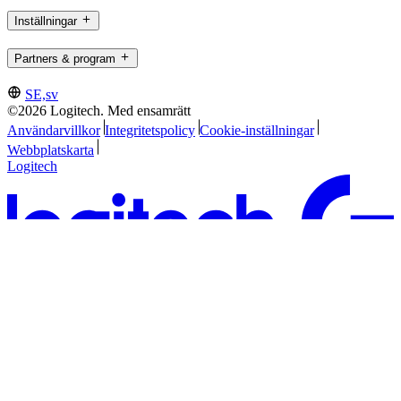
Inställningar
Partners & program
SE,sv
©2026 Logitech. Med ensamrätt
Användarvillkor
Integritetspolicy
Cookie-inställningar
Webbplatskarta
Logitech