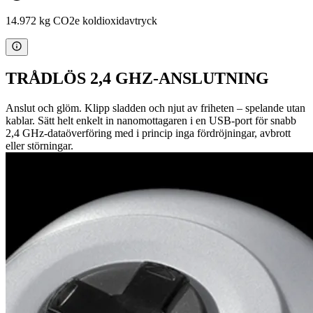
14.972 kg CO2e koldioxidavtryck
TRÅDLÖS 2,4 GHZ-ANSLUTNING
Anslut och glöm. Klipp sladden och njut av friheten – spelande utan
kablar. Sätt helt enkelt in nanomottagaren i en USB-port för snabb
2,4 GHz-dataöverföring med i princip inga fördröjningar, avbrott
eller störningar.