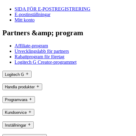
SIDA FÖR E-POSTREGISTRERING
E-postinställningar
Mitt konto
Partners &amp; program
Affiliate-program
Utvecklingslabb för partners
Rabattprogram för företag
Logitech G Creator-programmet
Logitech G
Handla produkter
Programvara
Kundservice
Inställningar