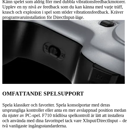
Känn spelet som aldrig förr med dubbla vibrationsfeedbackmotorer.
Upplev en ny nivå av feedback som du kan känna med varje träff,
krasch och explosion i spel som stöder vibrationsfeedback. Kräver
programvaruinstallation för DirectInput-läge.
OMFATTANDE SPELSUPPORT
Spela klassiker och favoriter. Spela konsolportar med deras
ursprungliga kontroller eller anta en mer avslappnad position medan
du njuter av PC-spel. F710 trådlösa spelkontroll är lätt att installera
och använda med dina favoritspel tack vare XInput/DirectInput – de
två vanligaste ingångsstandarderna.