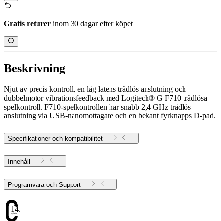
Gratis returer
inom 30 dagar efter köpet
Beskrivning
Njut av precis kontroll, en låg latens trådlös anslutning och
dubbelmotor vibrationsfeedback med Logitech® G F710 trådlösa
spelkontroll. F710-spelkontrollen har snabb 2,4 GHz trådlös
anslutning via USB-nanomottagare och en bekant fyrknapps D-pad.
Specifikationer och kompatibilitet
Innehåll
Programvara och Support
14.972