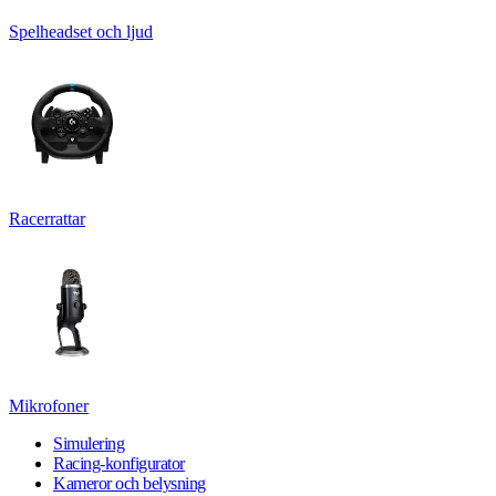
Spelheadset och ljud
Racerrattar
Mikrofoner
Simulering
Racing-konfigurator
Kameror och belysning