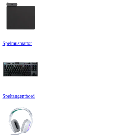
Spelmusmattor
Speltangentbord