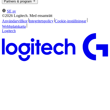
Partners & program
SE,sv
©2026 Logitech. Med ensamrätt
Användarvillkor
Integritetspolicy
Cookie-inställningar
Webbplatskarta
Logitech