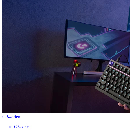
G3-serien
G5-serien