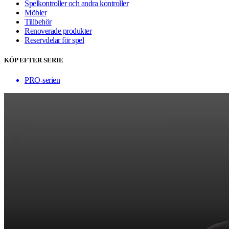
Spelkontroller och andra kontroller
Möbler
Tillbehör
Renoverade produkter
Reservdelar för spel
KÖP EFTER SERIE
PRO-serien