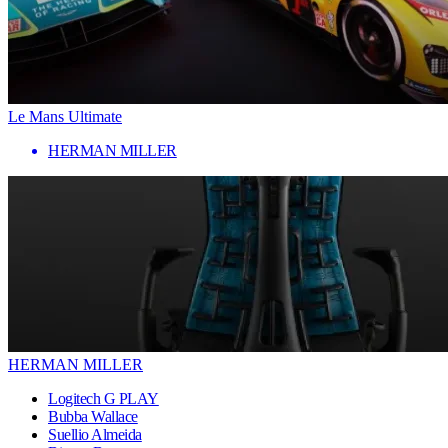
Le Mans Ultimate
HERMAN MILLER
HERMAN MILLER
Logitech G PLAY
Bubba Wallace
Suellio Almeida