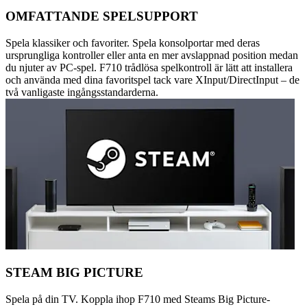
OMFATTANDE SPELSUPPORT
Spela klassiker och favoriter. Spela konsolportar med deras
ursprungliga kontroller eller anta en mer avslappnad position medan
du njuter av PC-spel. F710 trådlösa spelkontroll är lätt att installera
och använda med dina favoritspel tack vare XInput/DirectInput – de
två vanligaste ingångsstandarderna.
STEAM BIG PICTURE
Spela på din TV. Koppla ihop F710 med Steams Big Picture-