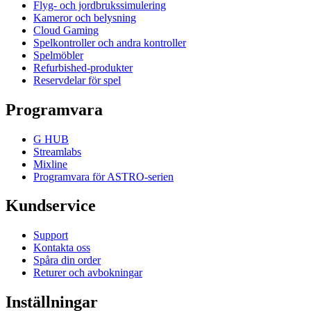
Flyg- och jordbrukssimulering
Kameror och belysning
Cloud Gaming
Spelkontroller och andra kontroller
Spelmöbler
Refurbished-produkter
Reservdelar för spel
Programvara
G HUB
Streamlabs
Mixline
Programvara för ASTRO-serien
Kundservice
Support
Kontakta oss
Spåra din order
Returer och avbokningar
Inställningar