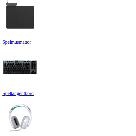
Spelmusmattor
Speltangentbord