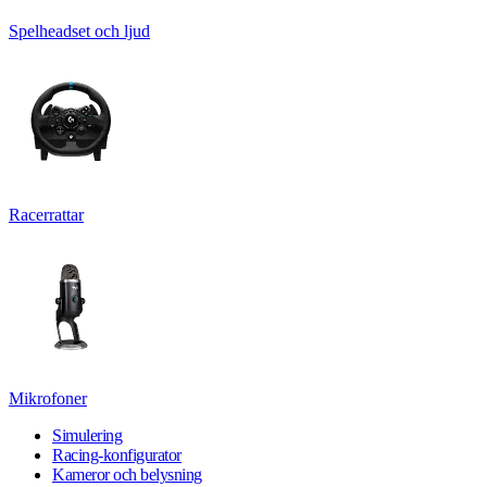
Spelheadset och ljud
Racerrattar
Mikrofoner
Simulering
Racing-konfigurator
Kameror och belysning