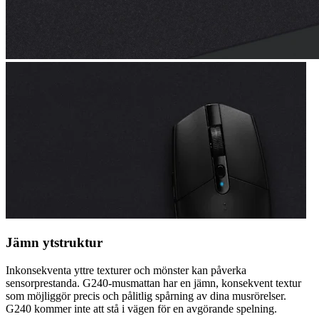
Jämn ytstruktur
Inkonsekventa yttre texturer och mönster kan påverka
sensorprestanda. G240-musmattan har en jämn, konsekvent textur
som möjliggör precis och pålitlig spårning av dina musrörelser.
G240 kommer inte att stå i vägen för en avgörande spelning.