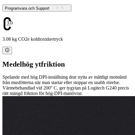
Programvara och Support
3.08
3.08 kg CO2e koldioxidavtryck
Medelhög ytfriktion
Spelande med hög DPI-inställning drar nytta av måttligt motstånd
från musfötterna när man startar eller stoppar en snabb rörelse.
Värmebehandlad vid 200° C, ger tygytan på Logitech G240 precis
rätt mängd friktion för hög-DPI-manövrar.