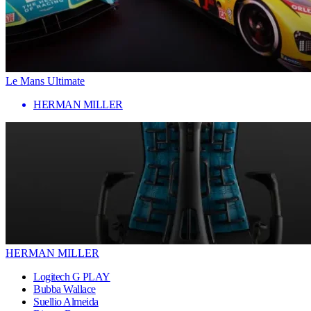
Le Mans Ultimate
HERMAN MILLER
HERMAN MILLER
Logitech G PLAY
Bubba Wallace
Suellio Almeida