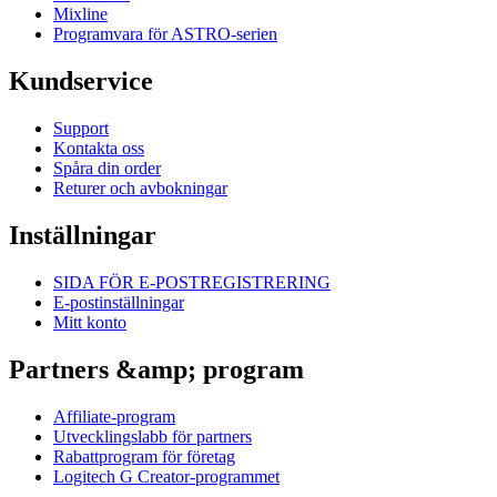
Mixline
Programvara för ASTRO-serien
Kundservice
Support
Kontakta oss
Spåra din order
Returer och avbokningar
Inställningar
SIDA FÖR E-POSTREGISTRERING
E-postinställningar
Mitt konto
Partners &amp; program
Affiliate-program
Utvecklingslabb för partners
Rabattprogram för företag
Logitech G Creator-programmet