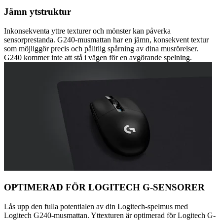
Jämn ytstruktur
Inkonsekventa yttre texturer och mönster kan påverka
sensorprestanda. G240-musmattan har en jämn, konsekvent textur
som möjliggör precis och pålitlig spårning av dina musrörelser.
G240 kommer inte att stå i vägen för en avgörande spelning.
OPTIMERAD FÖR LOGITECH G-SENSORER
Lås upp den fulla potentialen av din Logitech-spelmus med
Logitech G240-musmattan. Yttexturen är optimerad för Logitech G-