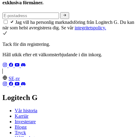
exklusiva förmåner.
Jag vill ha personlig marknadsföring från Logitech G. Du kan
när som helst avregistrera dig. Se vår
integritetspolicy.
Tack för din registrering.
Håll utkik efter ett välkomsterbjudande i din inkorg.
SE,sv
Logitech G
Vår historia
Karriär
Investerare
Blogg
Tryck