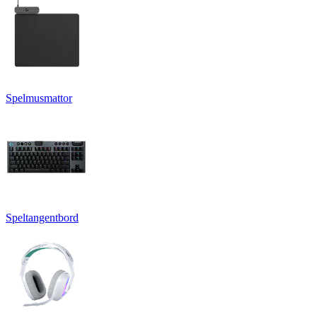
Spelmusmattor
Speltangentbord