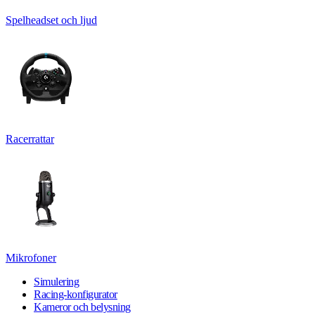
Spelheadset och ljud
Racerrattar
Mikrofoner
Simulering
Racing-konfigurator
Kameror och belysning