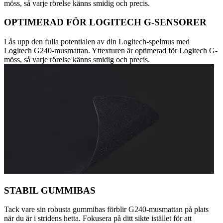
möss, så varje rörelse känns smidig och precis.
OPTIMERAD FÖR LOGITECH G-SENSORER
Lås upp den fulla potentialen av din Logitech-spelmus med
Logitech G240-musmattan. Yttexturen är optimerad för Logitech G-
möss, så varje rörelse känns smidig och precis.
STABIL GUMMIBAS
Tack vare sin robusta gummibas förblir G240-musmattan på plats
när du är i stridens hetta. Fokusera på ditt sikte istället för att