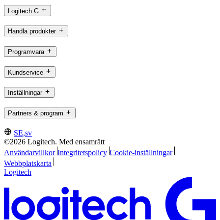
Logitech G
Handla produkter
Programvara
Kundservice
Inställningar
Partners & program
SE,sv
©2026 Logitech. Med ensamrätt
Användarvillkor
Integritetspolicy
Cookie-inställningar
Webbplatskarta
Logitech