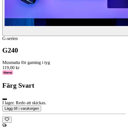
G-serien
G240
Musmatta för gaming i tyg
119,00 kr
Färg
Svart
I lager. Redo att skickas.
Lägg till i varukorgen