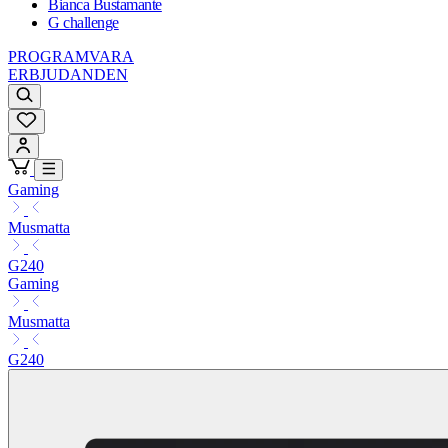
Bianca Bustamante
G challenge
PROGRAMVARA
ERBJUDANDEN
Gaming
Musmatta
G240
Gaming
Musmatta
G240