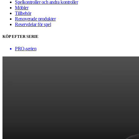
Spelkontroller och andra kontroller
Möbler
Tillbehör
Renoverade produkter
Reservdelar för spel
KÖP EFTER SERIE
PRO-serien