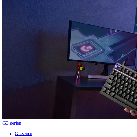
G3-serien
G5-serien