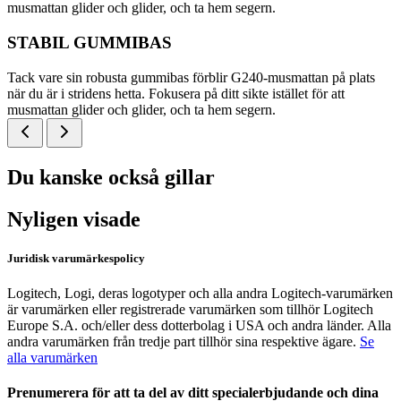
musmattan glider och glider, och ta hem segern.
STABIL GUMMIBAS
Tack vare sin robusta gummibas förblir G240-musmattan på plats
när du är i stridens hetta. Fokusera på ditt sikte istället för att
musmattan glider och glider, och ta hem segern.
Du kanske också gillar
Nyligen visade
Juridisk varumärkespolicy
Logitech, Logi, deras logotyper och alla andra Logitech-varumärken
är varumärken eller registrerade varumärken som tillhör Logitech
Europe S.A. och/eller dess dotterbolag i USA och andra länder. Alla
andra varumärken från tredje part tillhör sina respektive ägare.
Se
alla varumärken
Prenumerera för att ta del av ditt specialerbjudande och dina