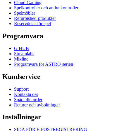
Cloud Gaming
Spelkontroller och andra kontroller
Spelmöbler
Refurbished-produkter
Reservdelar för spel
Programvara
G HUB
Streamlabs
Mixline
Programvara för ASTRO-serien
Kundservice
Support
Kontakta oss
Spåra din order
Returer och avbokningar
Inställningar
SIDA FÖR E-POSTREGISTRERING