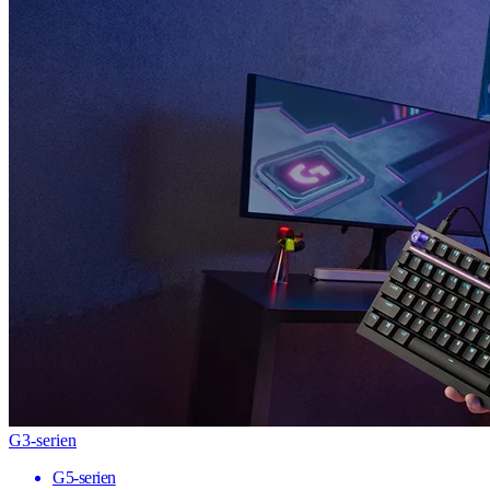
G3-serien
G5-serien