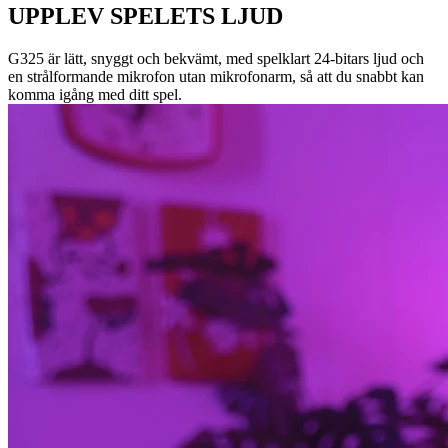
UPPLEV SPELETS LJUD
G325 är lätt, snyggt och bekvämt, med spelklart 24-bitars ljud och
en strålformande mikrofon utan mikrofonarm, så att du snabbt kan
komma igång med ditt spel.