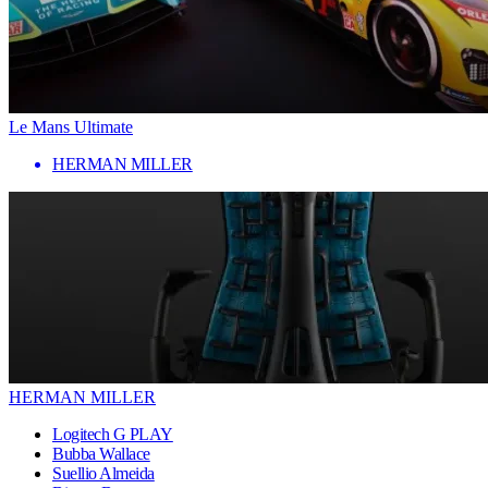
Le Mans Ultimate
HERMAN MILLER
HERMAN MILLER
Logitech G PLAY
Bubba Wallace
Suellio Almeida