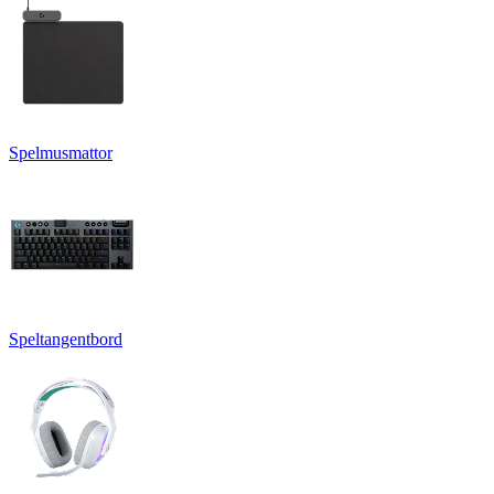
Spelmusmattor
Speltangentbord