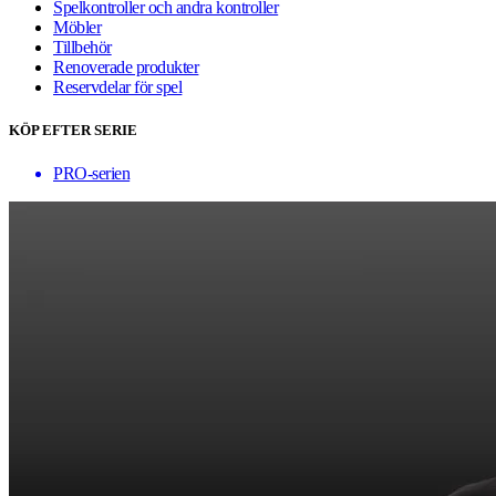
Spelkontroller och andra kontroller
Möbler
Tillbehör
Renoverade produkter
Reservdelar för spel
KÖP EFTER SERIE
PRO-serien