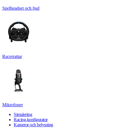
Spelheadset och ljud
Racerrattar
Mikrofoner
Simulering
Racing-konfigurator
Kameror och belysning