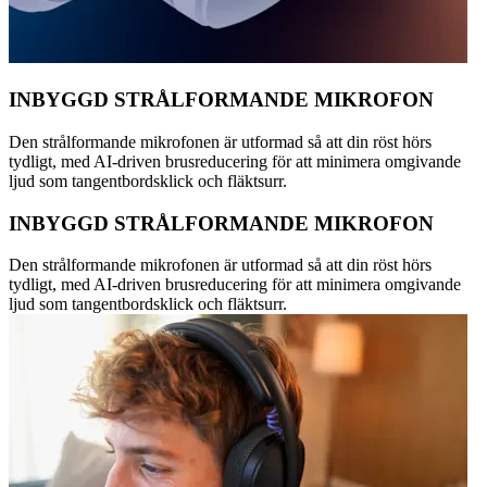
INBYGGD STRÅLFORMANDE MIKROFON
Den strålformande mikrofonen är utformad så att din röst hörs
tydligt, med AI-driven brusreducering för att minimera omgivande
ljud som tangentbordsklick och fläktsurr.
INBYGGD STRÅLFORMANDE MIKROFON
Den strålformande mikrofonen är utformad så att din röst hörs
tydligt, med AI-driven brusreducering för att minimera omgivande
ljud som tangentbordsklick och fläktsurr.