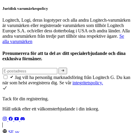
Juridisk varumärkespolicy
Logitech, Logi, deras logotyper och alla andra Logitech-varumärken
är varumärken eller registrerade varumärken som tillhör Logitech
Europe S.A. och/eller dess dotterbolag i USA och andra länder. Alla
andra varumärken från tredje part tillhör sina respektive ägare.
Se
alla varumärken
Prenumerera för att ta del av ditt specialerbjudande och dina
exklusiva förmåner.
Jag vill ha personlig marknadsföring från Logitech G. Du kan
när som helst avregistrera dig. Se vår
integritetspolicy.
Tack för din registrering.
Håll utkik efter ett välkomsterbjudande i din inkorg.
SE,sv