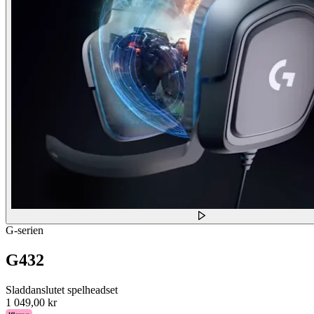
G-serien
G432
Sladdanslutet spelheadset
1 049,00 kr