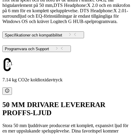
högtalarelement på 50 mm,DTS Headphone:X 2.0 och en mikrofon
på 6 mm för en komplett spelupplevelse. DTS Headphone:X 2.01-
surroundljud och EQ-förinställningar är endast tillgängliga för
Windows OS och kräver Logitech G HUB-spelprogramvara.
Specifikationer och kompatibilitet
Programvara och Support
7.14
7.14 kg CO2e koldioxidavtryck
50 MM DRIVARE LEVERERAR
PROFFS-LJUD
Stora 50 mm ljuddrivare producerar ett komplett, expansivt ljud för
en mer uppslukande spelupplevelse. Dina favoritspel kommer