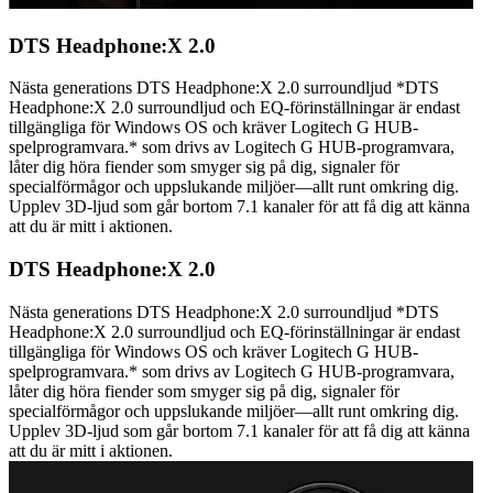
DTS Headphone:X 2.0
Nästa generations DTS Headphone:X 2.0 surroundljud *DTS
Headphone:X 2.0 surroundljud och EQ-förinställningar är endast
tillgängliga för Windows OS och kräver Logitech G HUB-
spelprogramvara.* som drivs av Logitech G HUB-programvara,
låter dig höra fiender som smyger sig på dig, signaler för
specialförmågor och uppslukande miljöer—allt runt omkring dig.
Upplev 3D-ljud som går bortom 7.1 kanaler för att få dig att känna
att du är mitt i aktionen.
DTS Headphone:X 2.0
Nästa generations DTS Headphone:X 2.0 surroundljud *DTS
Headphone:X 2.0 surroundljud och EQ-förinställningar är endast
tillgängliga för Windows OS och kräver Logitech G HUB-
spelprogramvara.* som drivs av Logitech G HUB-programvara,
låter dig höra fiender som smyger sig på dig, signaler för
specialförmågor och uppslukande miljöer—allt runt omkring dig.
Upplev 3D-ljud som går bortom 7.1 kanaler för att få dig att känna
att du är mitt i aktionen.