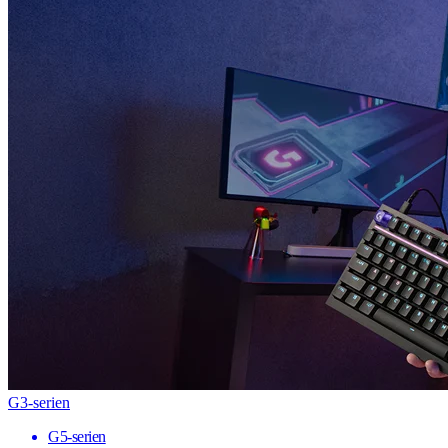
G3-serien
G5-serien