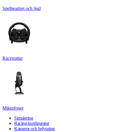
Spelheadset och ljud
Racerrattar
Mikrofoner
Simulering
Racing-konfigurator
Kameror och belysning