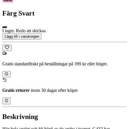
Färg
Svart
I lager. Redo att skickas.
Lägg till i varukorgen
Gratis standardfrakt på beställningar på 399 kr eller högre.
Gratis returer
inom 30 dagar efter köpet
Beskrivning
Hör hela spelet och bli hörd av de andra i teamet. G432 har