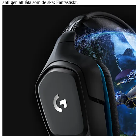
äntligen att låta som de ska: Fantastiskt.