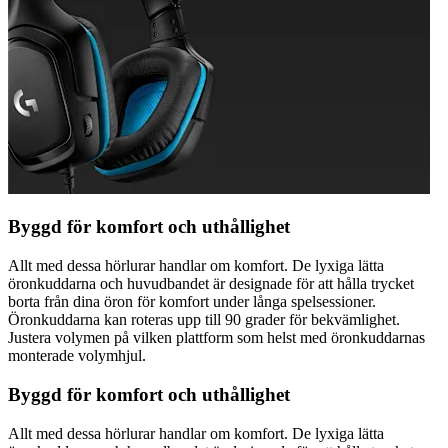
Byggd för komfort och uthållighet
Allt med dessa hörlurar handlar om komfort. De lyxiga lätta
öronkuddarna och huvudbandet är designade för att hålla trycket
borta från dina öron för komfort under långa spelsessioner.
Öronkuddarna kan roteras upp till 90 grader för bekvämlighet.
Justera volymen på vilken plattform som helst med öronkuddarnas
monterade volymhjul.
Byggd för komfort och uthållighet
Allt med dessa hörlurar handlar om komfort. De lyxiga lätta