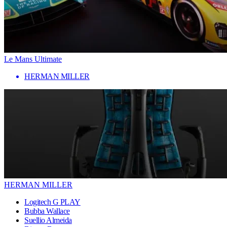
Le Mans Ultimate
HERMAN MILLER
HERMAN MILLER
Logitech G PLAY
Bubba Wallace
Suellio Almeida