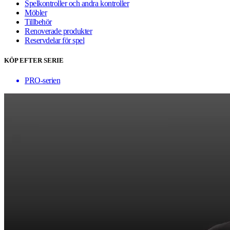
Spelkontroller och andra kontroller
Möbler
Tillbehör
Renoverade produkter
Reservdelar för spel
KÖP EFTER SERIE
PRO-serien