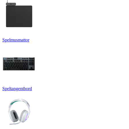
Spelmusmattor
Speltangentbord