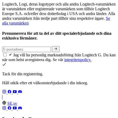
Logitech, Logi, deras logotyper och alla andra Logitech-varumärken
är varumärken eller registrerade varumärken som tillhör Logitech
Europe S.A. och/eller dess dotterbolag i USA och andra länder. Alla
andra varumärken från tredje part tillhör sina respektive ägare.
Se
alla varumärken
Prenumerera för att ta del av ditt specialerbjudande och dina
exklusiva förmåner.
Jag vill ha personlig marknadsföring från Logitech G. Du kan
när som helst avregistrera dig. Se vår
integritetspolicy.
Tack för din registrering.
Håll utkik efter ett välkomsterbjudande i din inkorg.
SE,sv