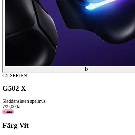
G5-SERIEN
G502 X
Sladdansluten spelmus
799,00 kr
Färg
Vit