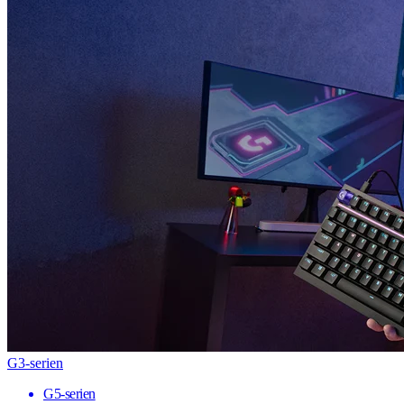
G3-serien
G5-serien