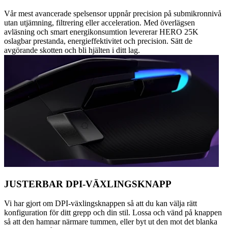
Vår mest avancerade spelsensor uppnår precision på submikronnivå
utan utjämning, filtrering eller acceleration. Med överlägsen
avläsning och smart energikonsumtion levererar HERO 25K
oslagbar prestanda, energieffektivitet och precision. Sätt de
avgörande skotten och bli hjälten i ditt lag.
JUSTERBAR DPI-VÄXLINGSKNAPP
Vi har gjort om DPI-växlingsknappen så att du kan välja rätt
konfiguration för ditt grepp och din stil. Lossa och vänd på knappen
så att den hamnar närmare tummen, eller byt ut den mot det blanka