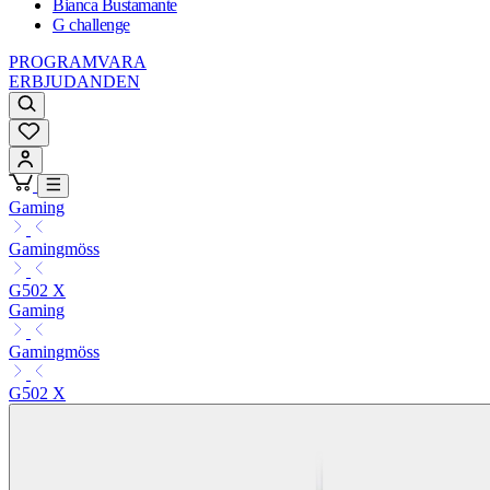
Bianca Bustamante
G challenge
PROGRAMVARA
ERBJUDANDEN
Gaming
Gamingmöss
G502 X
Gaming
Gamingmöss
G502 X