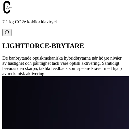
7.1
7.1 kg CO2e koldioxidavtryck
LIGHTFORCE-BRYTARE
De banbrytande optiskmekaniska hybridbrytarna når högre nivåer
av hastighet och pålitlighet tack vare optisk aktivering. Samtidigt
bevaras den skarpa, taktila feedback som spelare kräver med hjälp
av mekanisk aktivering.