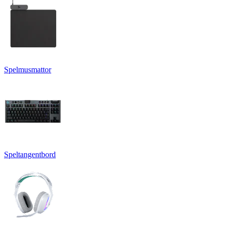
Spelmusmattor
Speltangentbord