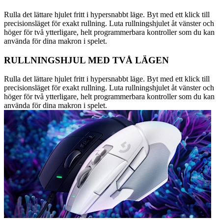
Rulla det lättare hjulet fritt i hypersnabbt läge. Byt med ett klick till
precisionsläget för exakt rullning. Luta rullningshjulet åt vänster och
höger för två ytterligare, helt programmerbara kontroller som du kan
använda för dina makron i spelet.
RULLNINGSHJUL MED TVÅ LÄGEN
Rulla det lättare hjulet fritt i hypersnabbt läge. Byt med ett klick till
precisionsläget för exakt rullning. Luta rullningshjulet åt vänster och
höger för två ytterligare, helt programmerbara kontroller som du kan
använda för dina makron i spelet.