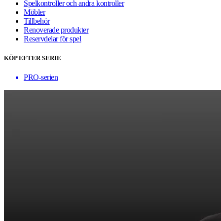
Spelkontroller och andra kontroller
Möbler
Tillbehör
Renoverade produkter
Reservdelar för spel
KÖP EFTER SERIE
PRO-serien