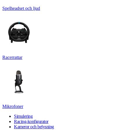
Spelheadset och ljud
Racerrattar
Mikrofoner
Simulering
Racing-konfigurator
Kameror och belysning