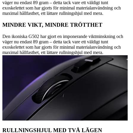
väger nu endast 89 gram – detta tack vare ett väldigt tunt
exoskelettet som har gjorts för minimal materialanvändning och
maximal hållfasthet, ett lättare rullningshjul med mera.
MINDRE VIKT, MINDRE TRÖTTHET
Den ikoniska G502 har gjort en imponerande viktminskning och
väger nu endast 89 gram – detta tack vare ett väldigt tunt
exoskelettet som har gjorts för minimal materialanvändning och
maximal hållfasthet, ett lättare rullningshjul med mera.
RULLNINGSHJUL MED TVÅ LÄGEN