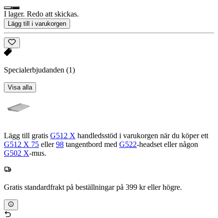
I lager. Redo att skickas.
Lägg till i varukorgen
Specialerbjudanden
(1)
Visa alla
Lägg till gratis
G512 X
handledsstöd i varukorgen när du köper ett
G512 X 75
eller
98
tangentbord med
G522
-headset eller någon
G502 X
-mus.
Gratis standardfrakt på beställningar på 399 kr eller högre.