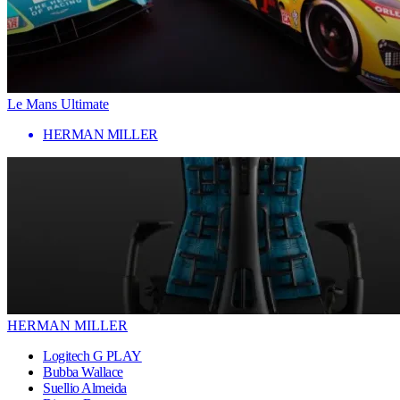
Le Mans Ultimate
HERMAN MILLER
HERMAN MILLER
Logitech G PLAY
Bubba Wallace
Suellio Almeida