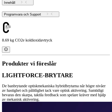
Innehåll
Programvara och Support
8.69
8.69 kg CO2e koldioxidavtryck
Produkter vi föreslår
LIGHTFORCE-BRYTARE
De banbrytande optiskmekaniska hybridbrytarna når högre nivåer
av hastighet och pålitlighet tack vare optisk aktivering. Samtidigt
bevaras den skarpa, taktila feedback som spelare kräver med hjälp
av mekanisk aktivering.