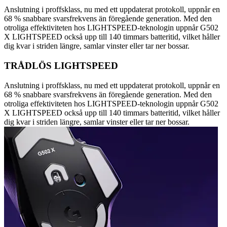
Anslutning i proffsklass, nu med ett uppdaterat protokoll, uppnår en
68 % snabbare svarsfrekvens än föregående generation. Med den
otroliga effektiviteten hos LIGHTSPEED-teknologin uppnår G502
X LIGHTSPEED också upp till 140 timmars batteritid, vilket håller
dig kvar i striden längre, samlar vinster eller tar ner bossar.
TRÅDLÖS LIGHTSPEED
Anslutning i proffsklass, nu med ett uppdaterat protokoll, uppnår en
68 % snabbare svarsfrekvens än föregående generation. Med den
otroliga effektiviteten hos LIGHTSPEED-teknologin uppnår G502
X LIGHTSPEED också upp till 140 timmars batteritid, vilket håller
dig kvar i striden längre, samlar vinster eller tar ner bossar.