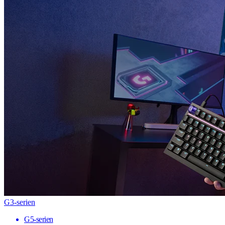
G3-serien
G5-serien