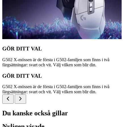
GÖR DITT VAL
G502 X-mössen är de första i G502-familjen som finns i två
färgsättningar: svart och vit. Välj vilken som blir din.
GÖR DITT VAL
G502 X-mössen är de första i G502-familjen som finns i två
färgsättningar: svart och vit. Välj vilken som blir din.
Du kanske också gillar
Nyligen visade