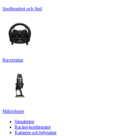
Spelheadset och ljud
Racerrattar
Mikrofoner
Simulering
Racing-konfigurator
Kameror och belysning