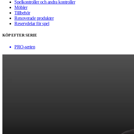
Spelkontroller och andra kontroller
Möbler
Tillbehör
Renoverade produkter
Reservdelar för spel
KÖP EFTER SERIE
PRO-serien