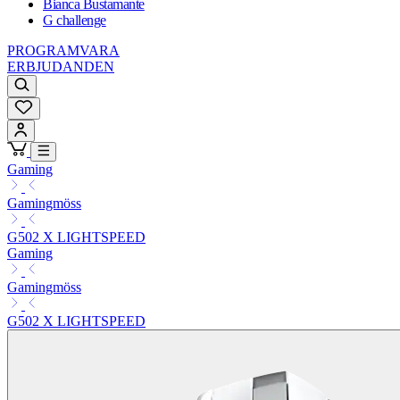
Bianca Bustamante
G challenge
PROGRAMVARA
ERBJUDANDEN
Gaming
Gamingmöss
G502 X LIGHTSPEED
Gaming
Gamingmöss
G502 X LIGHTSPEED