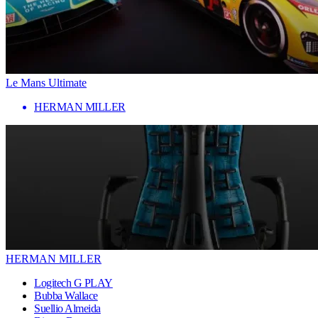
Le Mans Ultimate
HERMAN MILLER
HERMAN MILLER
Logitech G PLAY
Bubba Wallace
Suellio Almeida