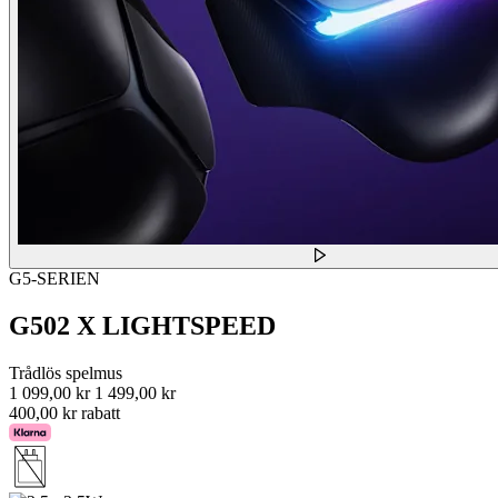
G5-SERIEN
G502 X LIGHTSPEED
Trådlös spelmus
1 099,00 kr
1 499,00 kr
400,00 kr rabatt