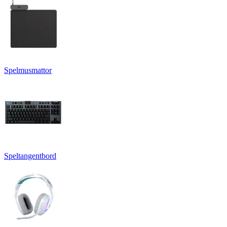
Spelmusmattor
Speltangentbord