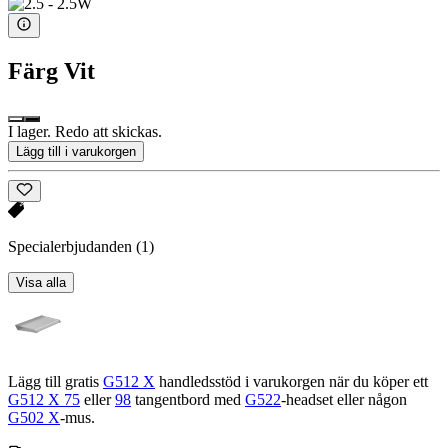
Färg
Vit
I lager. Redo att skickas.
Lägg till i varukorgen
Specialerbjudanden
(1)
Visa alla
Lägg till gratis
G512 X
handledsstöd i varukorgen när du köper ett
G512 X 75
eller
98
tangentbord med
G522
-headset eller någon
G502 X
-mus.