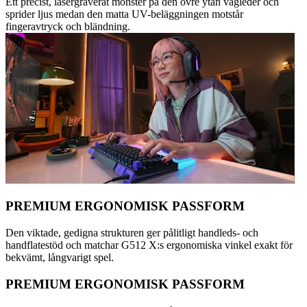
Ett precist, lasergraverat mönster på den övre ytan vägleder och
sprider ljus medan den matta UV-beläggningen motstår
fingeravtryck och bländning.
PREMIUM ERGONOMISK PASSFORM
Den viktade, gedigna strukturen ger pålitligt handleds- och
handflatestöd och matchar G512 X:s ergonomiska vinkel exakt för
bekvämt, långvarigt spel.
PREMIUM ERGONOMISK PASSFORM