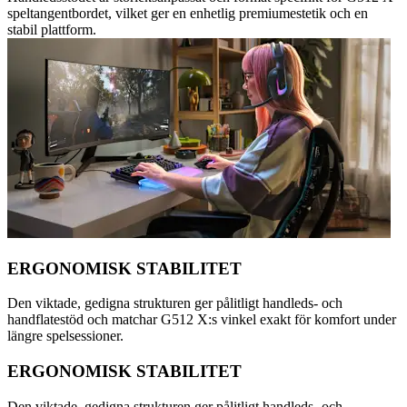
speltangentbordet, vilket ger en enhetlig premiumestetik och en
stabil plattform.
ERGONOMISK STABILITET
Den viktade, gedigna strukturen ger pålitligt handleds- och
handflatestöd och matchar G512 X:s vinkel exakt för komfort under
längre spelsessioner.
ERGONOMISK STABILITET
Den viktade, gedigna strukturen ger pålitligt handleds- och