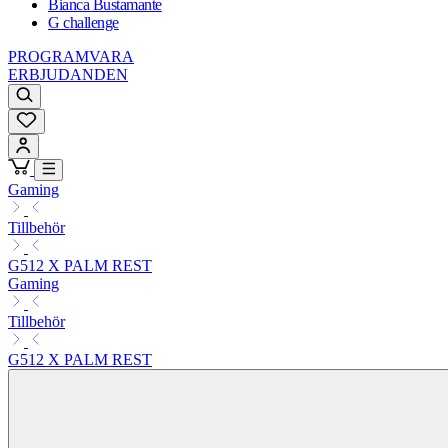
Bianca Bustamante
G challenge
PROGRAMVARA
ERBJUDANDEN
Gaming
Tillbehör
G512 X PALM REST
Gaming
Tillbehör
G512 X PALM REST