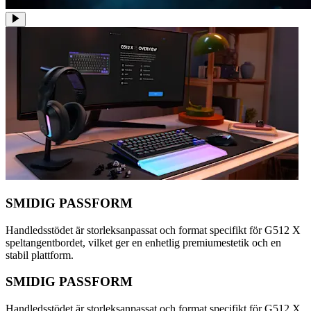
SMIDIG PASSFORM
Handledsstödet är storleksanpassat och format specifikt för G512 X
speltangentbordet, vilket ger en enhetlig premiumestetik och en
stabil plattform.
SMIDIG PASSFORM
Handledsstödet är storleksanpassat och format specifikt för G512 X