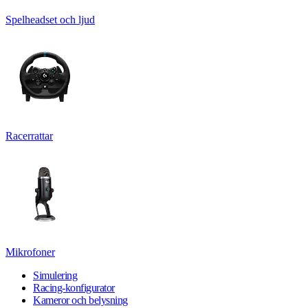
Spelheadset och ljud
Racerrattar
Mikrofoner
Simulering
Racing-konfigurator
Kameror och belysning