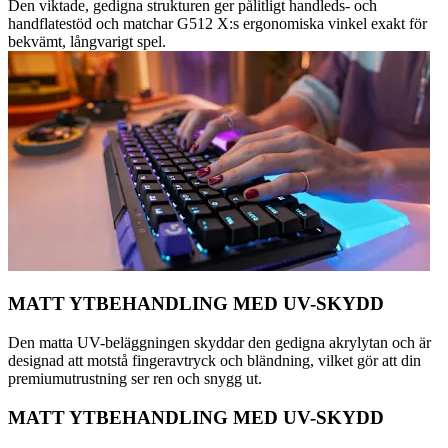
Den viktade, gedigna strukturen ger pålitligt handleds- och
handflatestöd och matchar G512 X:s ergonomiska vinkel exakt för
bekvämt, långvarigt spel.
MATT YTBEHANDLING MED UV-SKYDD
Den matta UV-beläggningen skyddar den gedigna akrylytan och är
designad att motstå fingeravtryck och bländning, vilket gör att din
premiumutrustning ser ren och snygg ut.
MATT YTBEHANDLING MED UV-SKYDD