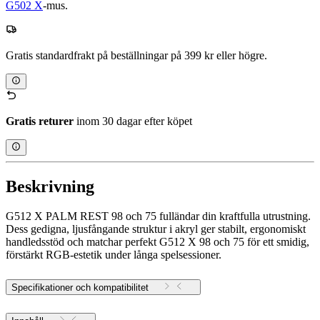
G502 X
-mus.
Gratis standardfrakt på beställningar på 399 kr eller högre.
Gratis returer
inom 30 dagar efter köpet
Beskrivning
G512 X PALM REST 98 och 75 fulländar din kraftfulla utrustning.
Dess gedigna, ljusfångande struktur i akryl ger stabilt, ergonomiskt
handledsstöd och matchar perfekt G512 X 98 och 75 för ett smidig,
förstärkt RGB-estetik under långa spelsessioner.
Specifikationer och kompatibilitet