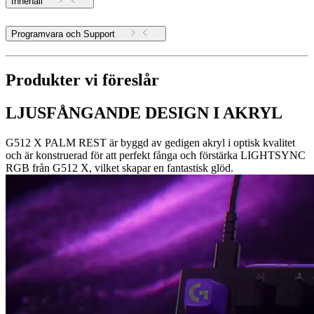
Innehåll
Programvara och Support
Produkter vi föreslår
LJUSFÅNGANDE DESIGN I AKRYL
G512 X PALM REST är byggd av gedigen akryl i optisk kvalitet
och är konstruerad för att perfekt fånga och förstärka LIGHTSYNC
RGB från G512 X, vilket skapar en fantastisk glöd.