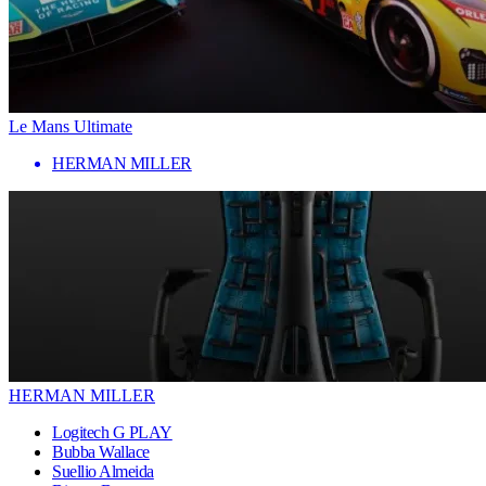
Le Mans Ultimate
HERMAN MILLER
HERMAN MILLER
Logitech G PLAY
Bubba Wallace
Suellio Almeida