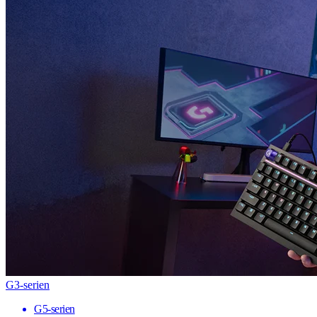
G3-serien
G5-serien