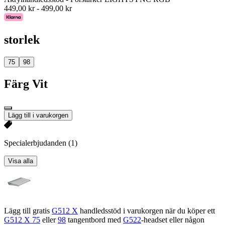
449,00 kr
-
499,00 kr
storlek
75
98
Färg
Vit
Lägg till i varukorgen
Specialerbjudanden
(1)
Visa alla
Lägg till gratis
G512 X
handledsstöd i varukorgen när du köper ett
G512 X 75
eller
98
tangentbord med
G522
-headset eller någon