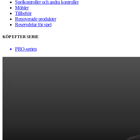
Spelkontroller och andra kontroller
Möbler
Tillbehör
Renoverade produkter
Reservdelar för spel
KÖP EFTER SERIE
PRO-serien