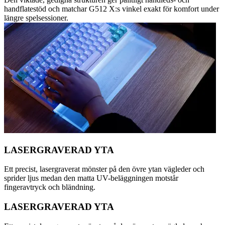
handflatestöd och matchar G512 X:s vinkel exakt för komfort under
längre spelsessioner.
LASERGRAVERAD YTA
Ett precist, lasergraverat mönster på den övre ytan vägleder och
sprider ljus medan den matta UV-beläggningen motstår
fingeravtryck och bländning.
LASERGRAVERAD YTA