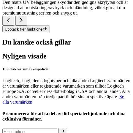
Den matta UV-beläggningen skyddar den gedigna akrylytan och är
designad att motstå fingeravtryck och bländning, vilket gör att din
premiumutrustning ser ren och snygg ut.
Upptäck fler funktioner
Du kanske också gillar
Nyligen visade
Juridisk varumärkespolicy
Logitech, Logi, deras logotyper och alla andra Logitech-varumärken
är varumärken eller registrerade varumärken som tillhör Logitech
Europe S.A. och/eller dess dotterbolag i USA och andra länder. Alla
andra varumärken från tredje part tillhör sina respektive ägare.
Se
alla varumärken
Prenumerera för att ta del av ditt specialerbjudande och dina
exklusiva förmåner.