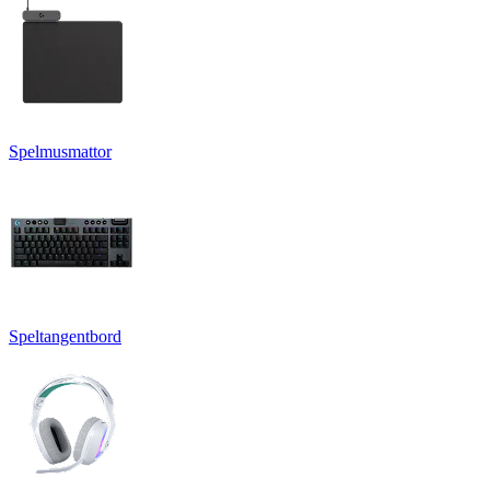
Spelmusmattor
Speltangentbord