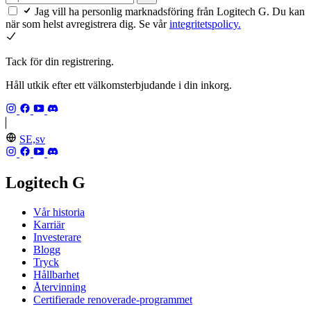
Jag vill ha personlig marknadsföring från Logitech G. Du kan
när som helst avregistrera dig. Se vår
integritetspolicy.
Tack för din registrering.
Håll utkik efter ett välkomsterbjudande i din inkorg.
SE,sv
Logitech G
Vår historia
Karriär
Investerare
Blogg
Tryck
Hållbarhet
Återvinning
Certifierade renoverade-programmet