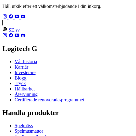
Håll utkik efter ett välkomsterbjudande i din inkorg.
SE,sv
Logitech G
Vår historia
Karriär
Investerare
Blogg
Tryck
Hållbarhet
Återvinning
Certifierade renoverade-programmet
Handla produkter
Spelmöss
Spelmusmattor