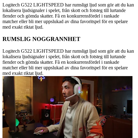
Logitech G522 LIGHTSPEED har rumsligt ljud som gör att du kan
lokalisera ljudsignaler i spelet, från skott och fotsteg till lurtande
fiender och gömda skatter. Få en konkurrensfördel i rankade
matcher eller bli mer uppslukad av dina favoritspel för en spelare
med exakt riktat ljud.
RUMSLIG NOGGRANNHET
Logitech G522 LIGHTSPEED har rumsligt ljud som gör att du kan
lokalisera ljudsignaler i spelet, från skott och fotsteg till lurtande
fiender och gömda skatter. Få en konkurrensfördel i rankade
matcher eller bli mer uppslukad av dina favoritspel för en spelare
med exakt riktat ljud.