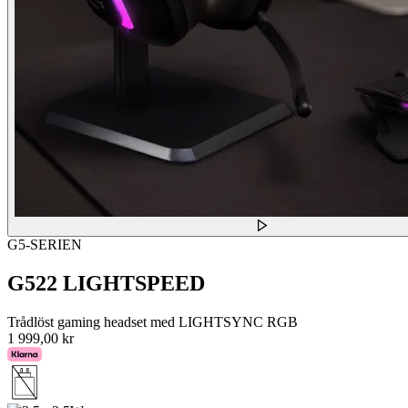
G5-SERIEN
G522 LIGHTSPEED
Trådlöst gaming headset med LIGHTSYNC RGB
1 999,00 kr