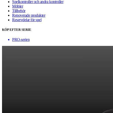
Spelkontroller och andra kontroller
Möbler
Tillbehör
Renoverade produkter
Reservdelar för spel
KÖP EFTER SERIE
PRO-serien