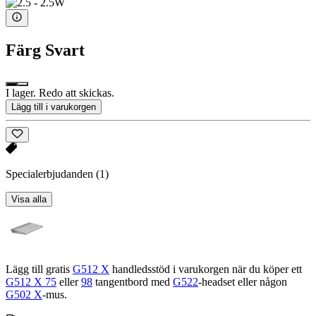
Färg
Svart
I lager. Redo att skickas.
Lägg till i varukorgen
Specialerbjudanden
(1)
Visa alla
Lägg till gratis
G512 X
handledsstöd i varukorgen när du köper ett
G512 X 75
eller
98
tangentbord med
G522
-headset eller någon
G502 X
-mus.