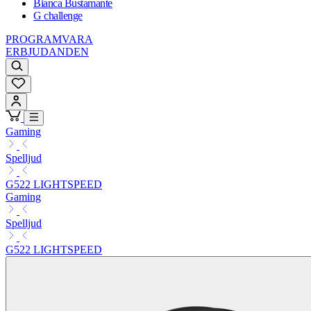
Bianca Bustamante
G challenge
PROGRAMVARA
ERBJUDANDEN
Gaming
Spelljud
G522 LIGHTSPEED
Gaming
Spelljud
G522 LIGHTSPEED