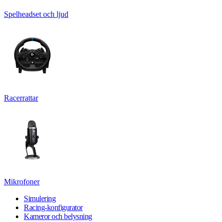
Spelheadset och ljud
Racerrattar
Mikrofoner
Simulering
Racing-konfigurator
Kameror och belysning