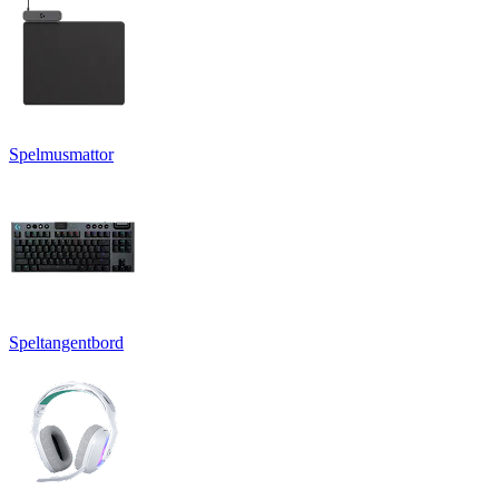
Spelmusmattor
Speltangentbord