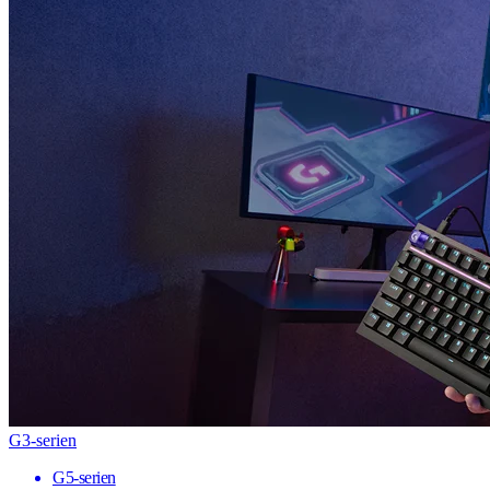
G3-serien
G5-serien