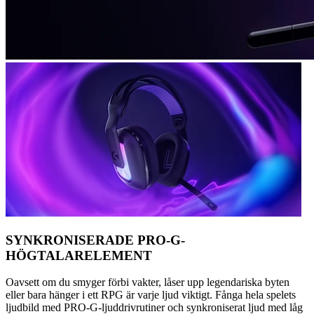
SYNKRONISERADE PRO-G-
HÖGTALARELEMENT
Oavsett om du smyger förbi vakter, låser upp legendariska byten
eller bara hänger i ett RPG är varje ljud viktigt. Fånga hela spelets
ljudbild med PRO-G-ljuddrivrutiner och synkroniserat ljud med låg