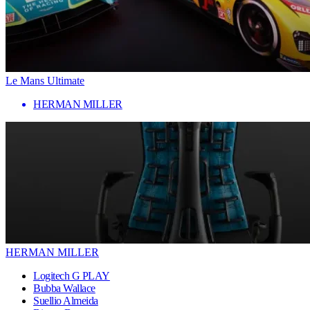
Le Mans Ultimate
HERMAN MILLER
HERMAN MILLER
Logitech G PLAY
Bubba Wallace
Suellio Almeida