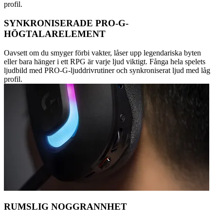
profil.
SYNKRONISERADE PRO-G-
HÖGTALARELEMENT
Oavsett om du smyger förbi vakter, låser upp legendariska byten
eller bara hänger i ett RPG är varje ljud viktigt. Fånga hela spelets
ljudbild med PRO-G-ljuddrivrutiner och synkroniserat ljud med låg
profil.
RUMSLIG NOGGRANNHET