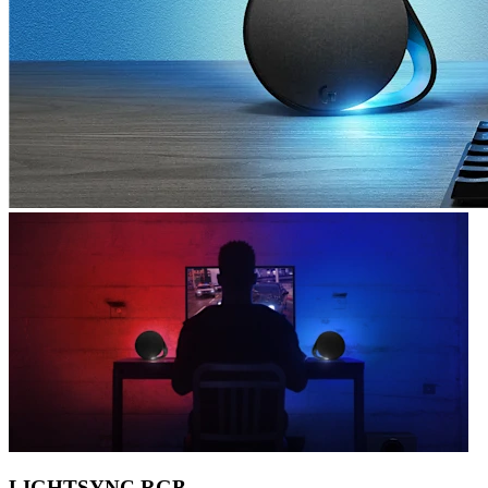
LIGHTSYNC RGB