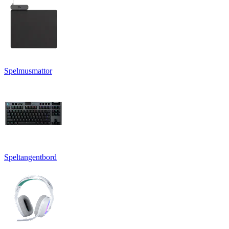
Spelmusmattor
Speltangentbord