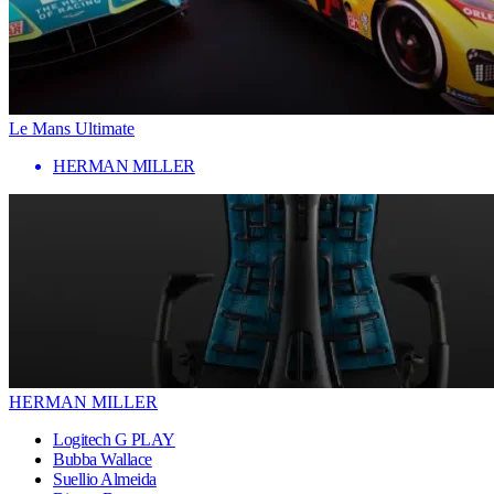
Le Mans Ultimate
HERMAN MILLER
HERMAN MILLER
Logitech G PLAY
Bubba Wallace
Suellio Almeida