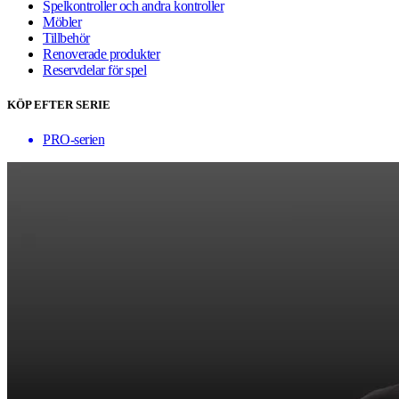
Spelkontroller och andra kontroller
Möbler
Tillbehör
Renoverade produkter
Reservdelar för spel
KÖP EFTER SERIE
PRO-serien