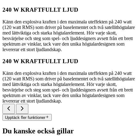
240 W KRAFTFULLT LJUD
Känn den explosiva kraften i den maximala uteffekten på 240 watt
(120 watt RMS) som driver på baselementet och två satellithögtalare
med lättviktiga och starka högtalarelement. Hör varje skott,
besvärjelse och steg som spel- och ljuddesigners avsett från ett brett
spektrum av vinklar, tack vare den unika högtalardesignen som
levererar ett stort ljudlandskap.
240 W KRAFTFULLT LJUD
Känn den explosiva kraften i den maximala uteffekten på 240 watt
(120 watt RMS) som driver på baselementet och två satellithögtalare
med lättviktiga och starka högtalarelement. Hör varje skott,
besvärjelse och steg som spel- och ljuddesigners avsett från ett brett
spektrum av vinklar, tack vare den unika högtalardesignen som
levererar ett stort ljudlandskap.
Upptäck fler funktioner
Du kanske också gillar