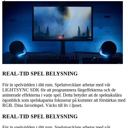
REAL-TID SPEL BELYSNING
För in spelvärlden i ditt rum. Spelutvecklare arbetar med vår
LIGHTSYNC SDK för att programmera färgeffekterna och de
animerade effekterna i varje spel. Detta betyder att de spektakulära
ögonblick som spelskaparna fokuserar på kommer att förstärkas med
RGB. Dina favoritspel. Väcks till liv i ljuset.
REAL-TID SPEL BELYSNING
För in spelvärlden i ditt rum. Spelutvecklare arbetar med vår