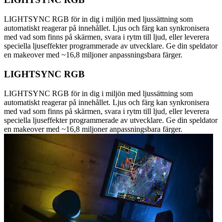
LIGHTSYNC RGB för in dig i miljön med ljussättning som
automatiskt reagerar på innehållet. Ljus och färg kan synkronisera
med vad som finns på skärmen, svara i rytm till ljud, eller leverera
speciella ljuseffekter programmerade av utvecklare. Ge din speldator
en makeover med ~16,8 miljoner anpassningsbara färger.
LIGHTSYNC RGB
LIGHTSYNC RGB för in dig i miljön med ljussättning som
automatiskt reagerar på innehållet. Ljus och färg kan synkronisera
med vad som finns på skärmen, svara i rytm till ljud, eller leverera
speciella ljuseffekter programmerade av utvecklare. Ge din speldator
en makeover med ~16,8 miljoner anpassningsbara färger.