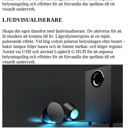
belysningsfärg och effekter för att förvandla din spellista till ett
visuellt underverk.
LJUDVISUALISERARE
Skapa din egen dansfest med ljudvisualiserare. De aktiveras för att
få musiken att komma till liv. Lågvolymsrespons är en mjuk,
pulserande effekt. Vid hög volym pulserar belysningen efter beatet –
bakre lampor följer basen och de främre mellan- och högre register.
Anslut via USB och använd Logitech G HUB för att anpassa
belysningsfärg och effekter för att förvandla din spellista till ett
visuellt underverk.