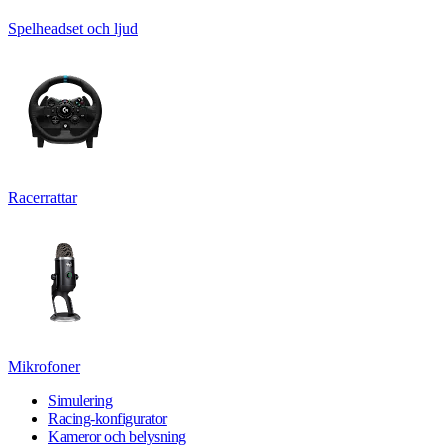
Spelheadset och ljud
Racerrattar
Mikrofoner
Simulering
Racing-konfigurator
Kameror och belysning