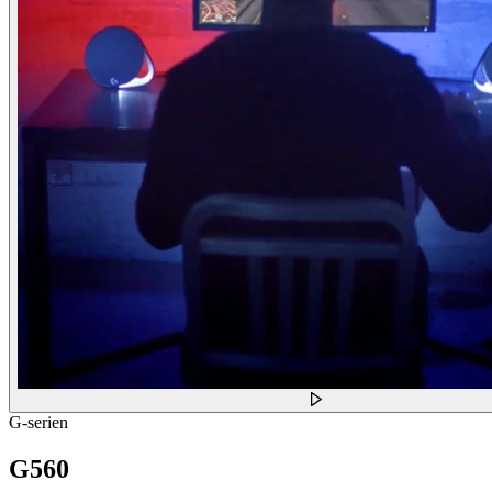
G-serien
G560