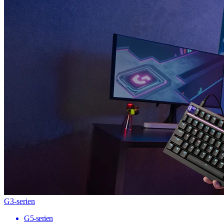
G3-serien
G5-serien