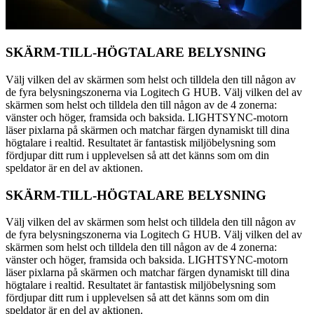
SKÄRM-TILL-HÖGTALARE BELYSNING
Välj vilken del av skärmen som helst och tilldela den till någon av
de fyra belysningszonerna via Logitech G HUB. Välj vilken del av
skärmen som helst och tilldela den till någon av de 4 zonerna:
vänster och höger, framsida och baksida. LIGHTSYNC-motorn
läser pixlarna på skärmen och matchar färgen dynamiskt till dina
högtalare i realtid. Resultatet är fantastisk miljöbelysning som
fördjupar ditt rum i upplevelsen så att det känns som om din
speldator är en del av aktionen.
SKÄRM-TILL-HÖGTALARE BELYSNING
Välj vilken del av skärmen som helst och tilldela den till någon av
de fyra belysningszonerna via Logitech G HUB. Välj vilken del av
skärmen som helst och tilldela den till någon av de 4 zonerna:
vänster och höger, framsida och baksida. LIGHTSYNC-motorn
läser pixlarna på skärmen och matchar färgen dynamiskt till dina
högtalare i realtid. Resultatet är fantastisk miljöbelysning som
fördjupar ditt rum i upplevelsen så att det känns som om din
speldator är en del av aktionen.